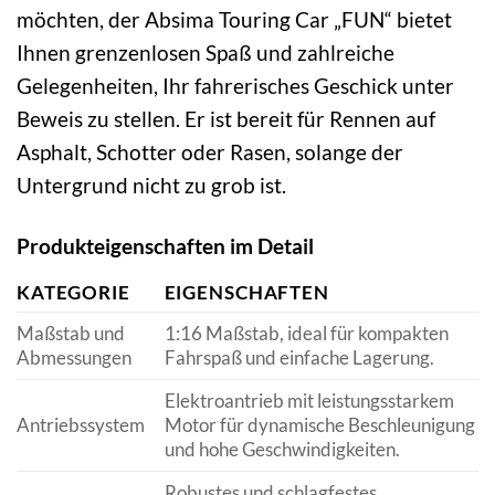
möchten, der Absima Touring Car „FUN“ bietet
Ihnen grenzenlosen Spaß und zahlreiche
Gelegenheiten, Ihr fahrerisches Geschick unter
Beweis zu stellen. Er ist bereit für Rennen auf
Asphalt, Schotter oder Rasen, solange der
Untergrund nicht zu grob ist.
Produkteigenschaften im Detail
KATEGORIE
EIGENSCHAFTEN
Maßstab und
1:16 Maßstab, ideal für kompakten
Abmessungen
Fahrspaß und einfache Lagerung.
Elektroantrieb mit leistungsstarkem
Antriebssystem
Motor für dynamische Beschleunigung
und hohe Geschwindigkeiten.
Robustes und schlagfestes