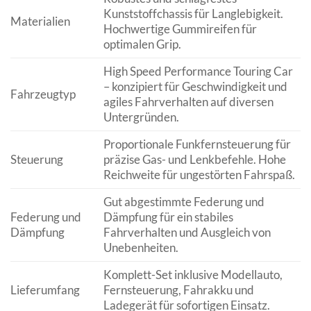
Kunststoffchassis für Langlebigkeit.
Materialien
Hochwertige Gummireifen für
optimalen Grip.
High Speed Performance Touring Car
– konzipiert für Geschwindigkeit und
Fahrzeugtyp
agiles Fahrverhalten auf diversen
Untergründen.
Proportionale Funkfernsteuerung für
Steuerung
präzise Gas- und Lenkbefehle. Hohe
Reichweite für ungestörten Fahrspaß.
Gut abgestimmte Federung und
Federung und
Dämpfung für ein stabiles
Dämpfung
Fahrverhalten und Ausgleich von
Unebenheiten.
Komplett-Set inklusive Modellauto,
Lieferumfang
Fernsteuerung, Fahrakku und
Ladegerät für sofortigen Einsatz.