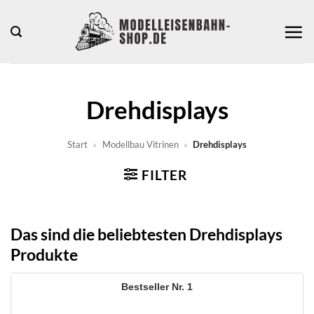
Zum
Inhalt
springen
Drehdisplays
Start
»
Modellbau Vitrinen
»
Drehdisplays
FILTER
Das sind die beliebtesten Drehdisplays
Produkte
1