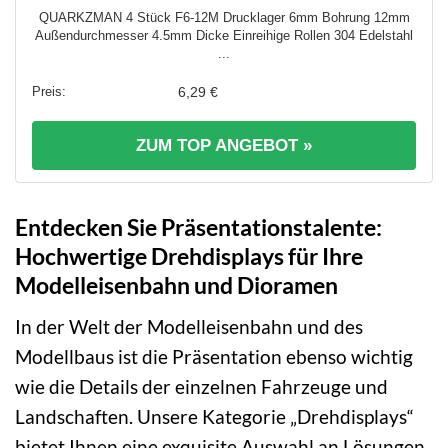
QUARKZMAN 4 Stück F6-12M Drucklager 6mm Bohrung 12mm
Außendurchmesser 4.5mm Dicke Einreihige Rollen 304 Edelstahl
...
6,29 €
ZUM TOP ANGEBOT »
Entdecken Sie Präsentationstalente:
Hochwertige Drehdisplays für Ihre
Modelleisenbahn und Dioramen
In der Welt der Modelleisenbahn und des
Modellbaus ist die Präsentation ebenso wichtig
wie die Details der einzelnen Fahrzeuge und
Landschaften. Unsere Kategorie „Drehdisplays“
bietet Ihnen eine exquisite Auswahl an Lösungen,