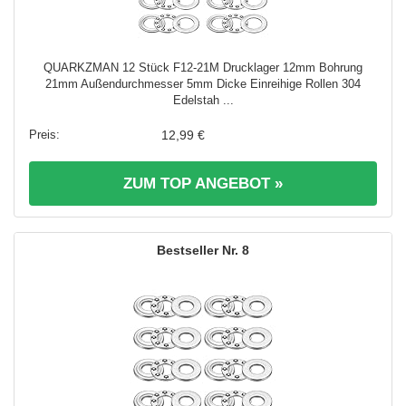
QUARKZMAN 12 Stück F12-21M Drucklager 12mm Bohrung
21mm Außendurchmesser 5mm Dicke Einreihige Rollen 304
Edelstah ...
12,99 €
ZUM TOP ANGEBOT »
8