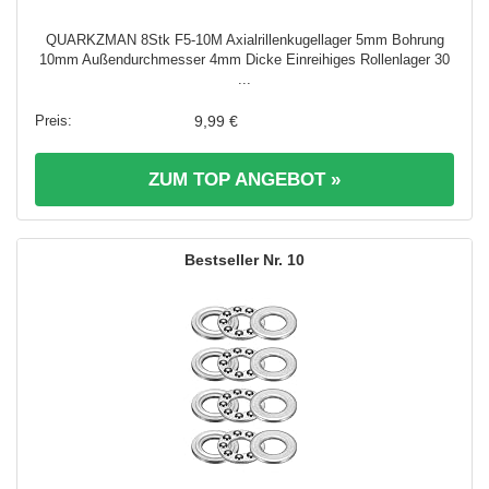
QUARKZMAN 8Stk F5-10M Axialrillenkugellager 5mm Bohrung
10mm Außendurchmesser 4mm Dicke Einreihiges Rollenlager 30
...
9,99 €
ZUM TOP ANGEBOT »
10