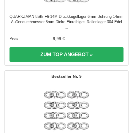
QUARKZMAN 8Stk F6-14M Druckkugellager 6mm Bohrung 14mm
Außendurchmesser 5mm Dicke Einreihiges Rollenlager 304 Edel
...
9,99 €
ZUM TOP ANGEBOT »
9