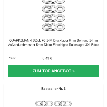
QUARKZMAN 4 Stück F6-14M Drucklager 6mm Bohrung 14mm
Außendurchmesser 5mm Dicke Einreihiges Rollenlager 304 Edels
...
8,49 €
ZUM TOP ANGEBOT »
3