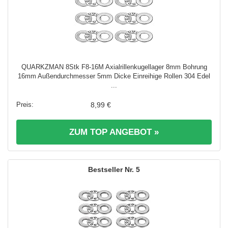
QUARKZMAN 8Stk F8-16M Axialrillenkugellager 8mm Bohrung
16mm Außendurchmesser 5mm Dicke Einreihige Rollen 304 Edel
...
8,99 €
ZUM TOP ANGEBOT »
5