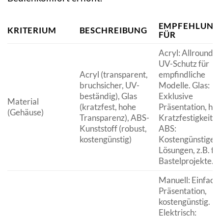
EMPFEHLUNG
KRITERIUM
BESCHREIBUNG
FÜR
Acryl: Allrounder
UV-Schutz für
Acryl (transparent,
empfindliche
bruchsicher, UV-
Modelle. Glas:
beständig), Glas
Exklusive
Material
(kratzfest, hohe
Präsentation, ho
(Gehäuse)
Transparenz), ABS-
Kratzfestigkeit.
Kunststoff (robust,
ABS:
kostengünstig)
Kostengünstige
Lösungen, z.B. fü
Bastelprojekte.
Manuell: Einfach
Präsentation,
kostengünstig.
Elektrisch: