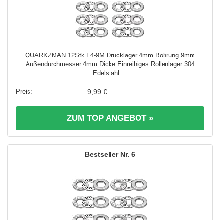
QUARKZMAN 12Stk F4-9M Drucklager 4mm Bohrung 9mm
Außendurchmesser 4mm Dicke Einreihiges Rollenlager 304
Edelstahl ...
9,99 €
ZUM TOP ANGEBOT »
6