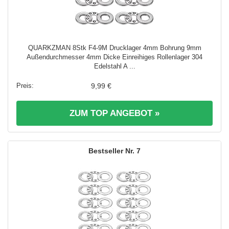
QUARKZMAN 8Stk F4-9M Drucklager 4mm Bohrung 9mm
Außendurchmesser 4mm Dicke Einreihiges Rollenlager 304
Edelstahl A ...
9,99 €
ZUM TOP ANGEBOT »
7