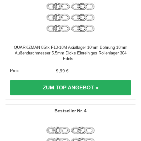
QUARKZMAN 8Stk F10-18M Axiallager 10mm Bohrung 18mm
Außendurchmesser 5.5mm Dicke Einreihiges Rollenlager 304
Edels ...
9,99 €
ZUM TOP ANGEBOT »
4