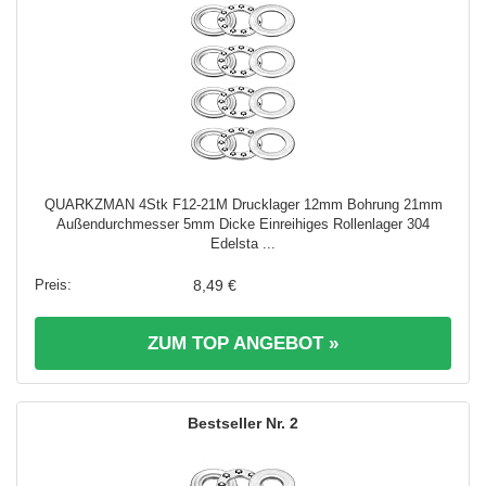
QUARKZMAN 4Stk F12-21M Drucklager 12mm Bohrung 21mm
Außendurchmesser 5mm Dicke Einreihiges Rollenlager 304
Edelsta ...
8,49 €
ZUM TOP ANGEBOT »
2