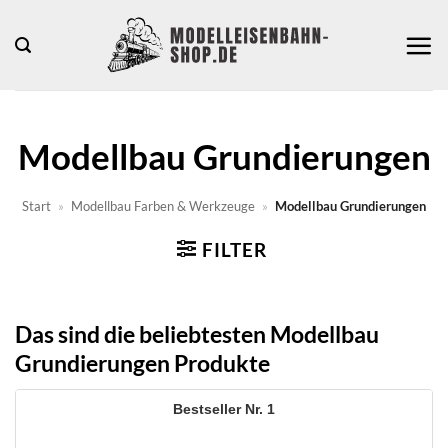
Zum
Inhalt
springen
Modellbau Grundierungen
Start
»
Modellbau Farben & Werkzeuge
»
Modellbau Grundierungen
FILTER
Das sind die beliebtesten Modellbau
Grundierungen Produkte
1