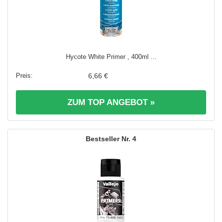
Hycote White Primer , 400ml ...
6,66 €
ZUM TOP ANGEBOT »
4