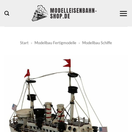
Zum
Inhalt
springen
Start
»
Modellbau Fertigmodelle
»
Modellbau Schiffe