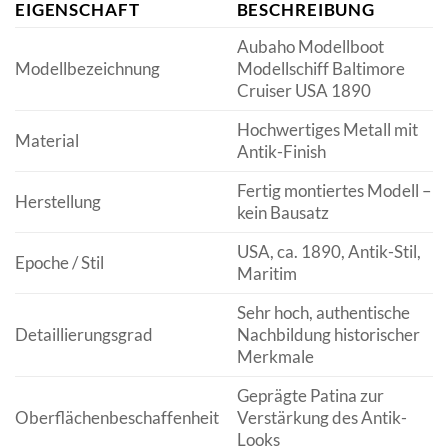
EIGENSCHAFT
BESCHREIBUNG
Aubaho Modellboot
Modellbezeichnung
Modellschiff Baltimore
Cruiser USA 1890
Hochwertiges Metall mit
Material
Antik-Finish
Fertig montiertes Modell –
Herstellung
kein Bausatz
USA, ca. 1890, Antik-Stil,
Epoche / Stil
Maritim
Sehr hoch, authentische
Detaillierungsgrad
Nachbildung historischer
Merkmale
Geprägte Patina zur
Oberflächenbeschaffenheit
Verstärkung des Antik-
Looks