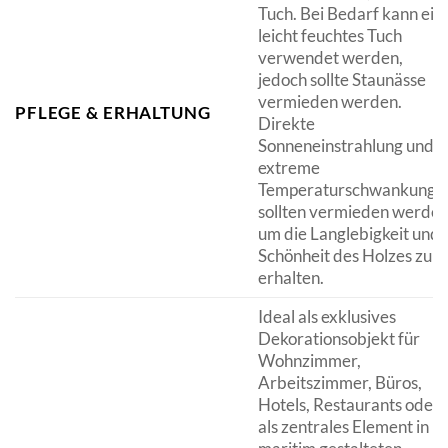
Tuch. Bei Bedarf kann ein
leicht feuchtes Tuch
verwendet werden,
jedoch sollte Staunässe
vermieden werden.
PFLEGE & ERHALTUNG
Direkte
Sonneneinstrahlung und
extreme
Temperaturschwankunge
sollten vermieden werden
um die Langlebigkeit und
Schönheit des Holzes zu
erhalten.
Ideal als exklusives
Dekorationsobjekt für
Wohnzimmer,
Arbeitszimmer, Büros,
Hotels, Restaurants oder
als zentrales Element in