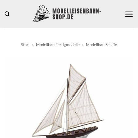
Zum
Inhalt
springen
Start
»
Modellbau Fertigmodelle
»
Modellbau Schiffe