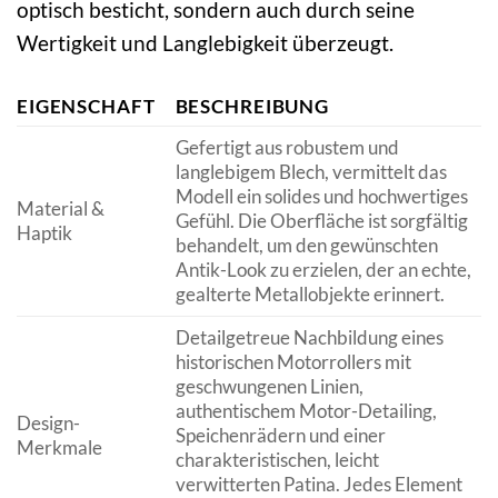
optisch besticht, sondern auch durch seine
Wertigkeit und Langlebigkeit überzeugt.
EIGENSCHAFT
BESCHREIBUNG
Gefertigt aus robustem und
langlebigem Blech, vermittelt das
Modell ein solides und hochwertiges
Material &
Gefühl. Die Oberfläche ist sorgfältig
Haptik
behandelt, um den gewünschten
Antik-Look zu erzielen, der an echte,
gealterte Metallobjekte erinnert.
Detailgetreue Nachbildung eines
historischen Motorrollers mit
geschwungenen Linien,
authentischem Motor-Detailing,
Design-
Speichenrädern und einer
Merkmale
charakteristischen, leicht
verwitterten Patina. Jedes Element