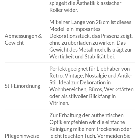
spiegelt die Ästhetik klassischer
Roller wider.
Mit einer Länge von 28 cm ist dieses
Modell ein imposantes
Abmessungen &
Dekorationsstück, das Präsenz zeigt,
Gewicht
ohne zu überladen zu wirken. Das
Gewicht des Metallmodells trägt zur
Wertigkeit und Stabilität bei.
Perfekt geeignet für Liebhaber von
Retro, Vintage, Nostalgie und Antik-
Stil. Ideal zur Dekoration in
Stil-Einordnung
Wohnbereichen, Büros, Werkstätten
oder als stilvoller Blickfang in
Vitrinen.
Zur Erhaltung der authentischen
Optik empfehlen wir die einfache
Reinigung mit einem trockenen oder
Pflegehinweise
leicht feuchten Tuch. Vermeiden Sie