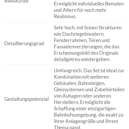
Bausatztyp
Ermöglicht individuelles Bemalen
und Altern für noch mehr
Realismus.
Sehr hoch, mit feinen Strukturen
wie Dachziegelmustern,
Fensterrahmen, Türen und
Detaillierungsgrad
Fassadenverzierungen, die das
Erscheinungsbild des Originals
detailgetreu wiedergeben.
Umfangreich. Das Set ist ideal zur
Kombination mit weiteren
Gebäuden, Bahnsteigen,
Gleissystemen und Zubehörteilen
von Auhagen oder anderen
Gestaltungspotenzial
Herstellern. Ermöglicht die
Schaffung einer einzigartigen
Bahnhofsumgebung, die exakt zu
Ihrer Anlagengröße und Ihrem
Thema passt.