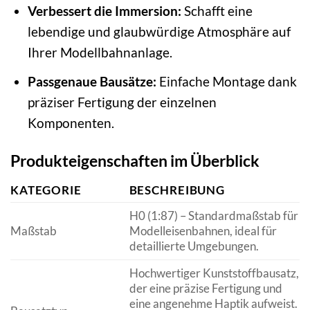
Verbessert die Immersion:
Schafft eine
lebendige und glaubwürdige Atmosphäre auf
Ihrer Modellbahnanlage.
Passgenaue Bausätze:
Einfache Montage dank
präziser Fertigung der einzelnen
Komponenten.
Produkteigenschaften im Überblick
KATEGORIE
BESCHREIBUNG
H0 (1:87) – Standardmaßstab für
Maßstab
Modelleisenbahnen, ideal für
detaillierte Umgebungen.
Hochwertiger Kunststoffbausatz,
der eine präzise Fertigung und
eine angenehme Haptik aufweist.