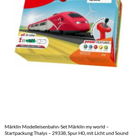
Märklin Modelleisenbahn-Set Märklin my world –
Startpackung Thalys – 29338, Spur H0, mit Licht und Sound