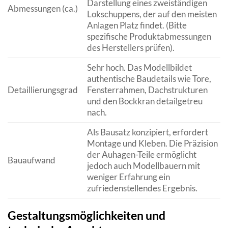
Darstellung eines zweiständigen
Abmessungen (ca.)
Lokschuppens, der auf den meisten
Anlagen Platz findet. (Bitte
spezifische Produktabmessungen
des Herstellers prüfen).
Sehr hoch. Das Modellbildet
authentische Baudetails wie Tore,
Detaillierungsgrad
Fensterrahmen, Dachstrukturen
und den Bockkran detailgetreu
nach.
Als Bausatz konzipiert, erfordert
Montage und Kleben. Die Präzision
der Auhagen-Teile ermöglicht
Bauaufwand
jedoch auch Modellbauern mit
weniger Erfahrung ein
zufriedenstellendes Ergebnis.
Gestaltungsmöglichkeiten und