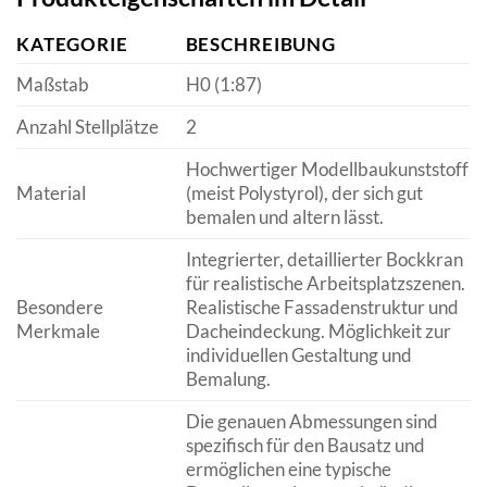
KATEGORIE
BESCHREIBUNG
Maßstab
H0 (1:87)
Anzahl Stellplätze
2
Hochwertiger Modellbaukunststoff
Material
(meist Polystyrol), der sich gut
bemalen und altern lässt.
Integrierter, detaillierter Bockkran
für realistische Arbeitsplatzszenen.
Besondere
Realistische Fassadenstruktur und
Merkmale
Dacheindeckung. Möglichkeit zur
individuellen Gestaltung und
Bemalung.
Die genauen Abmessungen sind
spezifisch für den Bausatz und
ermöglichen eine typische