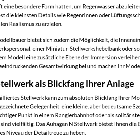
t eine besondere Form hatten, um Regenwasser abzuleiten,
st die kleinsten Details wie Regenrinnen oder Lüftungsschl
en Realismus zu erzielen.
dellbauer bietet sich zudem die Möglichkeit, die Inneneinr
erkspersonal, einer Miniatur-Stellwerkshebelbank oder so
 Modell eine zusätzliche Ebene der Immersion verleihen. 
beeindruckenden Gesamtwirkung bei und machen Ihr Model
ellwerk als Blickfang Ihrer Anlage
tailliertes Stellwerk kann zum absoluten Blickfang Ihrer 
sgezeichnete Gelegenheit, eine kleine, aber bedeutsame Sze
chtiger Punkt in einem Rangierbahnhof oder als solitär s
sind vielfältig. Das Auhagen N Stellwerk bietet Ihnen die 
ues Niveau der Detailtreue zu heben.