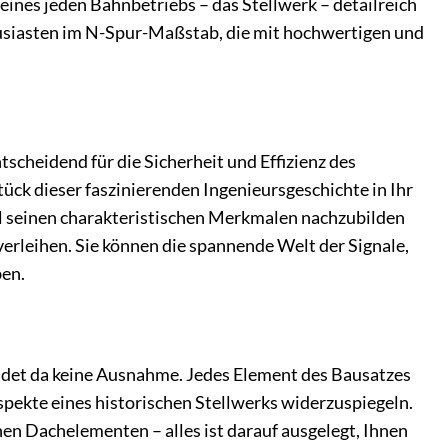
eines jeden Bahnbetriebs – das Stellwerk – detailreich
usiasten im N-Spur-Maßstab, die mit hochwertigen und
cheidend für die Sicherheit und Effizienz des
ück dieser faszinierenden Ingenieursgeschichte in Ihr
ll seinen charakteristischen Merkmalen nachzubilden
erleihen. Sie können die spannende Welt der Signale,
ben.
ildet da keine Ausnahme. Jedes Element des Bausatzes
spekte eines historischen Stellwerks widerzuspiegeln.
en Dachelementen – alles ist darauf ausgelegt, Ihnen