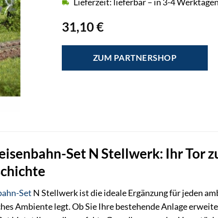
Lieferzeit: lieferbar – in 3-4 Werktagen
31,10
€
ZUM PARTNERSHOP
senbahn-Set N Stellwerk: Ihr Tor z
chichte
bahn-Set
N Stellwerk ist die ideale Ergänzung für jeden a
hes Ambiente legt. Ob Sie Ihre bestehende Anlage erweiter