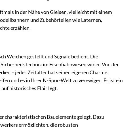
tmals in der Nähe von Gleisen, vielleicht mit einem
dellbahnern und Zubehörteilen wie Laternen,
chte erzählen.
ch Weichen gestellt und Signale bedient. Die
d Sicherheitstechnik im Eisenbahnwesen wider. Von den
rken – jedes Zeitalter hat seinen eigenen Charme.
ifen und es in Ihrer N-Spur-Welt zu verewigen. Es ist ein
auf historisches Flair legt.
er charakteristischen Bauelemente gelegt. Dazu
llwerkers ermöglichten, die robusten