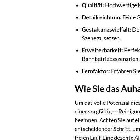
Qualität:
Hochwertige Ku
Detailreichtum:
Feine G
Gestaltungsvielfalt:
Der
Szene zu setzen.
Erweiterbarkeit:
Perfek
Bahnbetriebsszenarien z
Lernfaktor:
Erfahren Sie
Wie Sie das Auha
Um das volle Potenzial die
einer sorgfältigen Reinig
beginnen. Achten Sie auf e
entscheidender Schritt, um
freien Lauf. Eine dezente