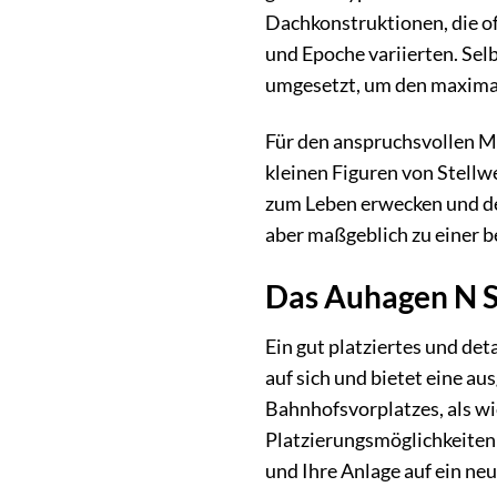
Dachkonstruktionen, die of
und Epoche variierten. Selb
umgesetzt, um den maximal
Für den anspruchsvollen Mo
kleinen Figuren von Stellw
zum Leben erwecken und dem
aber maßgeblich zu einer 
Das Auhagen N St
Ein gut platziertes und de
auf sich und bietet eine au
Bahnhofsvorplatzes, als wi
Platzierungsmöglichkeiten 
und Ihre Anlage auf ein ne