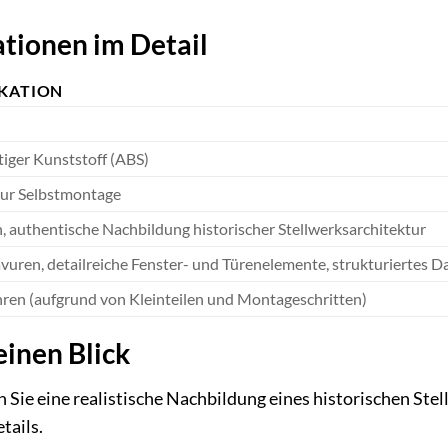
tionen im Detail
IKATION
iger Kunststoff (ABS)
zur Selbstmontage
, authentische Nachbildung historischer Stellwerksarchitektur
vuren, detailreiche Fenster- und Türenelemente, strukturiertes D
ren (aufgrund von Kleinteilen und Montageschritten)
einen Blick
 Sie eine realistische Nachbildung eines historischen Ste
tails.