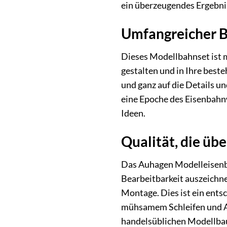
ein überzeugendes Ergebnis
Umfangreicher B
Dieses Modellbahnset ist me
gestalten und in Ihre best
und ganz auf die Details u
eine Epoche des Eisenbahnwe
Ideen.
Qualität, die üb
Das Auhagen Modelleisenbah
Bearbeitbarkeit auszeichne
Montage. Dies ist ein entsc
mühsamem Schleifen und An
handelsüblichen Modellbau