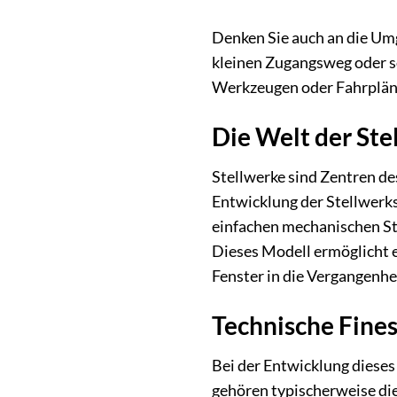
Denken Sie auch an die Umg
kleinen Zugangsweg oder s
Werkzeugen oder Fahrpläne
Die Welt der Ste
Stellwerke sind Zentren de
Entwicklung der Stellwerk
einfachen mechanischen Ste
Dieses Modell ermöglicht es
Fenster in die Vergangenhei
Technische Fines
Bei der Entwicklung diese
gehören typischerweise die