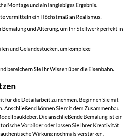
che Montage und ein langlebiges Ergebnis.
te vermitteln ein Höchstmaß an Realismus.
n Bemalung und Alterung, um Ihr Stellwerk perfekt in
ilen und Geländestücken, um komplexe
nd bereichern Sie Ihr Wissen über die Eisenbahn.
etzen
t für die Detailarbeit zu nehmen. Beginnen Sie mit
rnen. Anschließend können Sie mit dem Zusammenbau
Modellbaukleber. Die anschließende Bemalung ist ein
orische Vorbilder oder lassen Sie Ihrer Kreativität
e authentische Wirkung nochmals verstärken.