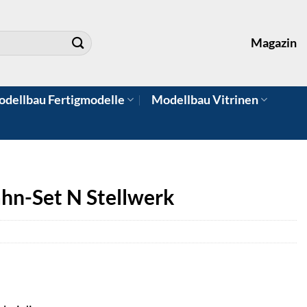
Magazin
dellbau Fertigmodelle
Modellbau Vitrinen
hn-Set N Stellwerk