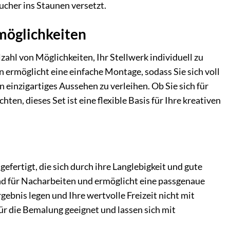
ucher ins Staunen versetzt.
möglichkeiten
zahl von Möglichkeiten, Ihr Stellwerk individuell zu
 ermöglicht eine einfache Montage, sodass Sie sich voll
einzigartiges Aussehen zu verleihen. Ob Sie sich für
en, dieses Set ist eine flexible Basis für Ihre kreativen
ertigt, die sich durch ihre Langlebigkeit und gute
nd für Nacharbeiten und ermöglicht eine passgenaue
gebnis legen und Ihre wertvolle Freizeit nicht mit
r die Bemalung geeignet und lassen sich mit