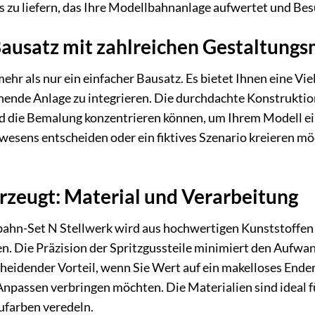
 zu liefern, das Ihre Modellbahnanlage aufwertet und Bes
ausatz mit zahlreichen Gestaltungs
hr als nur ein einfacher Bausatz. Es bietet Ihnen eine Viel
ehende Anlage zu integrieren. Die durchdachte Konstruktion
nd die Bemalung konzentrieren können, um Ihrem Modell ein 
sens entscheiden oder ein fiktives Szenario kreieren möcht
erzeugt: Material und Verarbeitung
n-Set N Stellwerk wird aus hochwertigen Kunststoffen gef
n. Die Präzision der Spritzgussteile minimiert den Aufwa
heidender Vorteil, wenn Sie Wert auf ein makelloses Ender
passen verbringen möchten. Die Materialien sind ideal fü
farben veredeln.