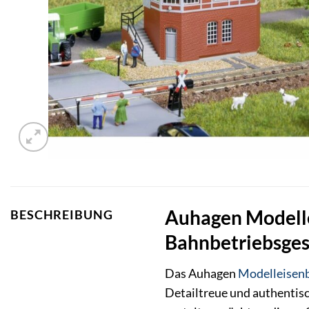
Auhagen Modellei
BESCHREIBUNG
Bahnbetriebsges
Das Auhagen
Modelleisen
Detailtreue und authentisc