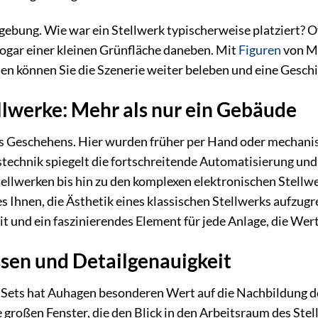
ebung. Wie war ein Stellwerk typischerweise platziert? Of
ogar einer kleinen Grünfläche daneben. Mit
Figuren
von Mo
n können Sie die Szenerie weiter beleben und eine Geschi
llwerke: Mehr als nur ein Gebäude
s Geschehens. Hier wurden früher per Hand oder mechanis
stechnik spiegelt die fortschreitende Automatisierung un
llwerken bis hin zu den komplexen elektronischen Stellwe
 Ihnen, die Ästhetik eines klassischen Stellwerks aufzugre
t und ein faszinierendes Element für jede Anlage, die Wert 
sen und Detailgenauigkeit
s Sets hat Auhagen besonderen Wert auf die Nachbildung d
 großen Fenster, die den Blick in den Arbeitsraum des Ste