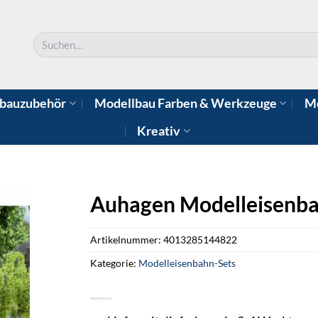
Suchen
nach:
bauzubehör
Modellbau Farben & Werkzeuge
Mo
Kreativ
Auhagen Modelleisenba
Artikelnummer:
4013285144822
Kategorie:
Modelleisenbahn-Sets