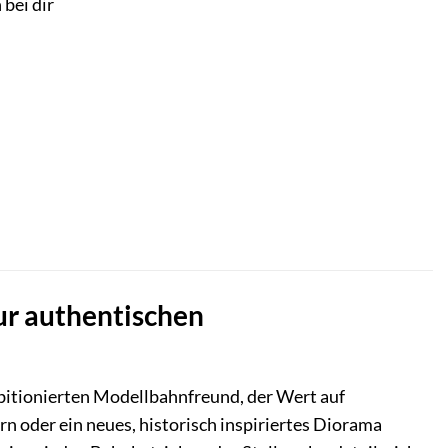
 bei dir
ur authentischen
mbitionierten Modellbahnfreund, der Wert auf
n oder ein neues, historisch inspiriertes Diorama