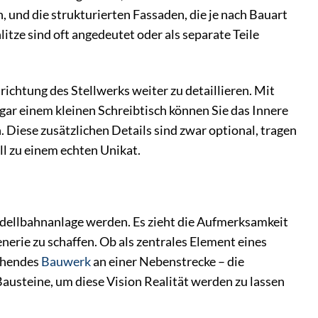
 und die strukturierten Fassaden, die je nach Bauart
itze sind oft angedeutet oder als separate Teile
ichtung des Stellwerks weiter zu detaillieren. Mit
gar einem kleinen Schreibtisch können Sie das Innere
Diese zusätzlichen Details sind zwar optional, tragen
l zu einem echten Unikat.
Modellbahnanlage werden. Es zieht die Aufmerksamkeit
nerie zu schaffen. Ob als zentrales Element eines
tehendes
Bauwerk
an einer Nebenstrecke – die
Bausteine, um diese Vision Realität werden zu lassen