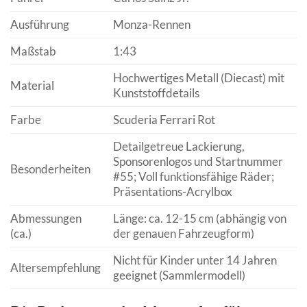
Ausführung
Monza-Rennen
Maßstab
1:43
Hochwertiges Metall (Diecast) mit
Material
Kunststoffdetails
Farbe
Scuderia Ferrari Rot
Detailgetreue Lackierung,
Sponsorenlogos und Startnummer
Besonderheiten
#55; Voll funktionsfähige Räder;
Präsentations-Acrylbox
Abmessungen
Länge: ca. 12-15 cm (abhängig von
(ca.)
der genauen Fahrzeugform)
Nicht für Kinder unter 14 Jahren
Altersempfehlung
geeignet (Sammlermodell)