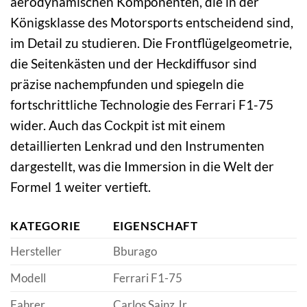
aerodynamischen Komponenten, die in der
Königsklasse des Motorsports entscheidend sind,
im Detail zu studieren. Die Frontflügelgeometrie,
die Seitenkästen und der Heckdiffusor sind
präzise nachempfunden und spiegeln die
fortschrittliche Technologie des Ferrari F1-75
wider. Auch das Cockpit ist mit einem
detaillierten Lenkrad und den Instrumenten
dargestellt, was die Immersion in die Welt der
Formel 1 weiter vertieft.
KATEGORIE
EIGENSCHAFT
Hersteller
Bburago
Modell
Ferrari F1-75
Fahrer
Carlos Sainz Jr.