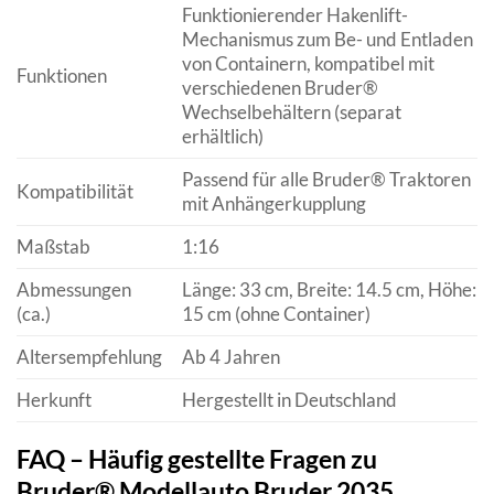
Funktionierender Hakenlift-
Mechanismus zum Be- und Entladen
von Containern, kompatibel mit
Funktionen
verschiedenen Bruder®
Wechselbehältern (separat
erhältlich)
Passend für alle Bruder® Traktoren
Kompatibilität
mit Anhängerkupplung
Maßstab
1:16
Abmessungen
Länge: 33 cm, Breite: 14.5 cm, Höhe:
(ca.)
15 cm (ohne Container)
Altersempfehlung
Ab 4 Jahren
Herkunft
Hergestellt in Deutschland
FAQ – Häufig gestellte Fragen zu
Bruder® Modellauto Bruder 2035