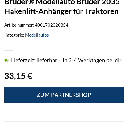
Bruder® Modellauto Bruder 2035
Hakenlift-Anhänger für Traktoren
Artikelnummer:
4001702020354
Kategorie:
Modellautos
Lieferzeit: lieferbar – in 3-4 Werktagen bei dir
33,15
€
ZUM PARTNERSHOP