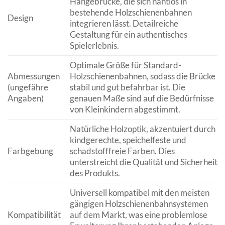
Hängebrücke, die sich nahtlos in
bestehende Holzschienenbahnen
Design
integrieren lässt. Detailreiche
Gestaltung für ein authentisches
Spielerlebnis.
Optimale Größe für Standard-
Abmessungen
Holzschienenbahnen, sodass die Brücke
(ungefähre
stabil und gut befahrbar ist. Die
Angaben)
genauen Maße sind auf die Bedürfnisse
von Kleinkindern abgestimmt.
Natürliche Holzoptik, akzentuiert durch
kindgerechte, speichelfeste und
Farbgebung
schadstofffreie Farben. Dies
unterstreicht die Qualität und Sicherheit
des Produkts.
Universell kompatibel mit den meisten
gängigen Holzschienenbahnsystemen
Kompatibilität
auf dem Markt, was eine problemlose