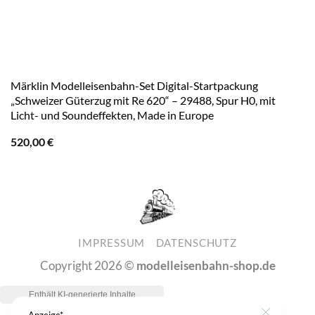
Märklin Modelleisenbahn-Set Digital-Startpackung
„Schweizer Güterzug mit Re 620“ – 29488, Spur H0, mit
Licht- und Soundeffekten, Made in Europe
520,00
€
IMPRESSUM
DATENSCHUTZ
Copyright 2026 ©
modelleisenbahn-shop.de
Anzeige*