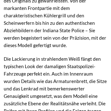
des Originals zu gewährleisten. Von der
markanten Frontpartie mit dem
charakteristischen Kühlergrill und den
Scheinwerfern bis hin zu den authentischen
Abziehbildern der Indiana State Police – Sie
werden begeistert sein von der Präzision, mit der
dieses Modell gefertigt wurde.
Die Lackierung in strahlendem Weiß fängt den
typischen Look der damaligen Staatspolizei-
Fahrzeuge perfekt ein. Auch im Innenraum
wurden Details wie das Armaturenbrett, die Sitze
und das Lenkrad mit bemerkenswerter
Genauigkeit umgesetzt, was dem Modell eine
zusätzliche Ebene der Realitätsnähe verleiht. Die
Reifen mit ihren Profilen und die Felgen tragen