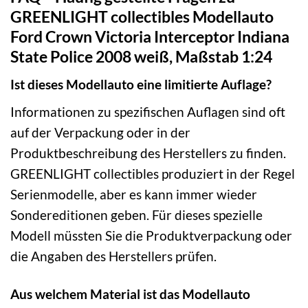
GREENLIGHT collectibles Modellauto
Ford Crown Victoria Interceptor Indiana
State Police 2008 weiß, Maßstab 1:24
Ist dieses Modellauto eine limitierte Auflage?
Informationen zu spezifischen Auflagen sind oft
auf der Verpackung oder in der
Produktbeschreibung des Herstellers zu finden.
GREENLIGHT collectibles produziert in der Regel
Serienmodelle, aber es kann immer wieder
Sondereditionen geben. Für dieses spezielle
Modell müssten Sie die Produktverpackung oder
die Angaben des Herstellers prüfen.
Aus welchem Material ist das Modellauto