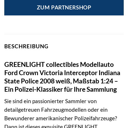
ZUM PARTNERSHOP
BESCHREIBUNG
GREENLIGHT collectibles Modellauto
Ford Crown Victoria Interceptor Indiana
State Police 2008 weiß, Maßstab 1:24 –
Ein Polizei-Klassiker für Ihre Sammlung
Sie sind ein passionierter Sammler von
detailgetreuen Fahrzeugmodellen oder ein
Bewunderer amerikanischer Polizeifahrzeuge?
Dann ist dieses exquisite GREENLIGHT