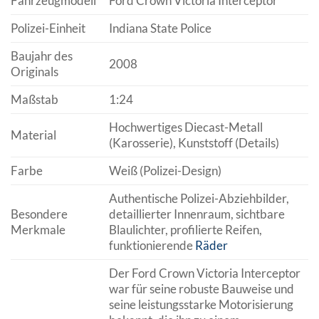
Fahrzeugmodell
Ford Crown Victoria Interceptor
Polizei-Einheit
Indiana State Police
Baujahr des
2008
Originals
Maßstab
1:24
Hochwertiges Diecast-Metall
Material
(Karosserie), Kunststoff (Details)
Farbe
Weiß (Polizei-Design)
Authentische Polizei-Abziehbilder,
Besondere
detaillierter Innenraum, sichtbare
Merkmale
Blaulichter, profilierte Reifen,
funktionierende
Räder
Der Ford Crown Victoria Interceptor
war für seine robuste Bauweise und
seine leistungsstarke Motorisierung