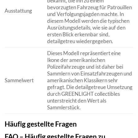
bekannt, die ihn zu einem
bevorzugten Fahrzeug für Patrouillen
Ausstattung
und Verfolgungsjagden machte. In
diesem Modell werden die typischen
Ausrüstungsdetails, wie sie auf den
ersten Blick erkennbar sind,
detailgetreu wiedergegeben.
Dieses Modell repräsentiert eine
Ikone der amerikanischen
Polizeifahrzeuge und ist daher bei
Sammlern von Einsatzfahrzeugen und
Sammelwert
amerikanischen Klassikern sehr
gefragt. Die detailgetreue Umsetzung
durch GREENLIGHT collectibles
unterstreicht den Wert als
Sammlerstück.
Häufig gestellte Fragen
FAQ – Häufig gestellte Fragen zu