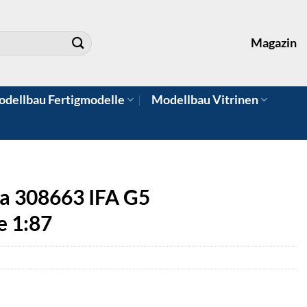
Magazin
dellbau Fertigmodelle
Modellbau Vitrinen
a 308663 IFA G5
e 1:87