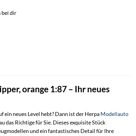
 bei dir
per, orange 1:87 – Ihr neues
f ein neues Level hebt? Dann ist der Herpa
Modellauto
das Richtige für Sie. Dieses exquisite Stück
ugmodellen und ein fantastisches Detail für Ihre