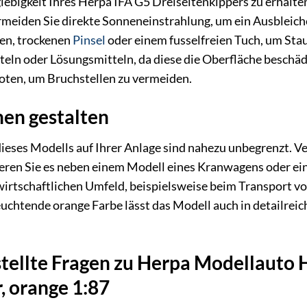
lebigkeit Ihres Herpa IFA G5 Dreiseitenkippers zu erhalt
rmeiden Sie direkte Sonneneinstrahlung, um ein Ausbleich
hen, trockenen
Pinsel
oder einem fusselfreien Tuch, um Stau
teln oder Lösungsmitteln, da diese die Oberfläche beschä
boten, um Bruchstellen zu vermeiden.
nen gestalten
ieses Modells auf Ihrer Anlage sind nahezu unbegrenzt. Ver
zieren Sie es neben einem Modell eines Kranwagens oder e
wirtschaftlichen Umfeld, beispielsweise beim Transport vo
leuchtende orange Farbe lässt das Modell auch in detailre
stellte Fragen zu Herpa Modellauto
, orange 1:87