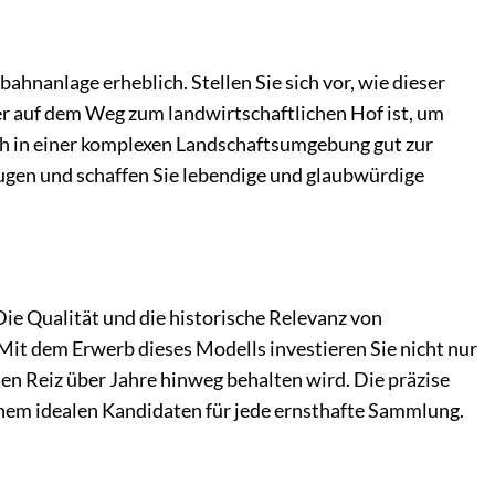
hnanlage erheblich. Stellen Sie sich vor, wie dieser
 er auf dem Weg zum landwirtschaftlichen Hof ist, um
uch in einer komplexen Landschaftsumgebung gut zur
ugen und schaffen Sie lebendige und glaubwürdige
ie Qualität und die historische Relevanz von
it dem Erwerb dieses Modells investieren Sie nicht nur
nen Reiz über Jahre hinweg behalten wird. Die präzise
nem idealen Kandidaten für jede ernsthafte Sammlung.