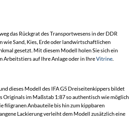
hinweg das Rückgrat des Transportwesens in der DDR
n wie Sand, Kies, Erde oder landwirtschaftlichen
mal gesetzt. Mit diesem Modell holen Sie sich ein
 Arbeitstiers auf Ihre Anlage oder in Ihre
Vitrine
.
und dieses Modell des IFA G5 Dreiseitenkippers bildet
s Originals im Maßstab 1:87 so authentisch wie möglich
e filigranen Anbauteile bis hin zum kippbaren
angene Lackierung verleiht dem Modell zusätzlich eine