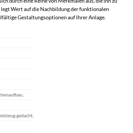
ich durch eine Reihe von Merkmalen aus, die ihn zu
legt Wert auf die Nachbildung der funktionalen
elfältige Gestaltungsoptionen auf Ihrer Anlage.
chenaufbau.
ielzeug gedacht.