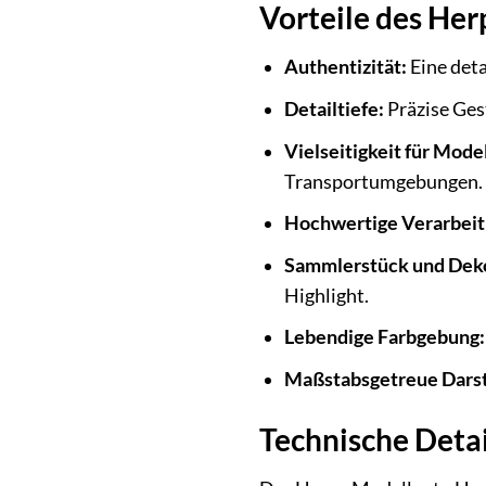
Vorteile des Her
Authentizität:
Eine det
Detailtiefe:
Präzise Ges
Vielseitigkeit für Mod
Transportumgebungen.
Hochwertige Verarbeit
Sammlerstück und Deko
Highlight.
Lebendige Farbgebung:
Maßstabsgetreue Darst
Technische Deta