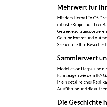
Mehrwert für Ih
Mit dem Herpa IFA G5 Dreis
robuste Kipper auf Ihrer B
Getreide zu transportieren
Geltung kommt und Aufmerk
Szenen, die Ihre Besucher
Sammlerwert un
Modelle von Herpa sind nic
Fahrzeugen wie dem IFA G5
in ein detailreiches Replik
Ausführung und die authen
Die Geschichte 