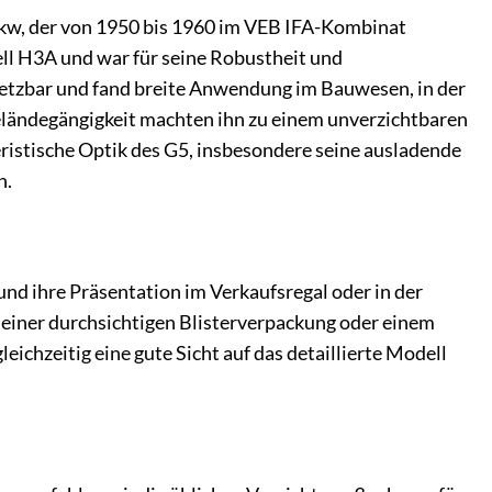
n Lkw, der von 1950 bis 1960 im VEB IFA-Kombinat
ll H3A und war für seine Robustheit und
nsetzbar und fand breite Anwendung im Bauwesen, in der
Geländegängigkeit machten ihn zu einem unverzichtbaren
ristische Optik des G5, insbesondere seine ausladende
n.
und ihre Präsentation im Verkaufsregal oder in der
 einer durchsichtigen Blisterverpackung oder einem
eichzeitig eine gute Sicht auf das detaillierte Modell