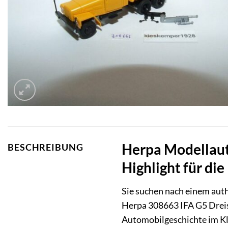
Herpa Modellauto
BESCHREIBUNG
Highlight für di
Sie suchen nach einem auth
Herpa 308663 IFA G5 Dreise
Automobilgeschichte im Kle