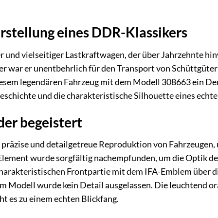
rstellung eines DDR-Klassikers
r und vielseitiger Lastkraftwagen, der über Jahrzehnte 
per war er unentbehrlich für den Transport von Schüttgüter
iesem legendären Fahrzeug mit dem Modell 308663 ein Denk
schichte und die charakteristische Silhouette eines echten
der begeistert
e präzise und detailgetreue Reproduktion von Fahrzeugen, 
Element wurde sorgfältig nachempfunden, um die Optik de
harakteristischen Frontpartie mit dem IFA-Emblem über di
m Modell wurde kein Detail ausgelassen. Die leuchtend or
t es zu einem echten Blickfang.