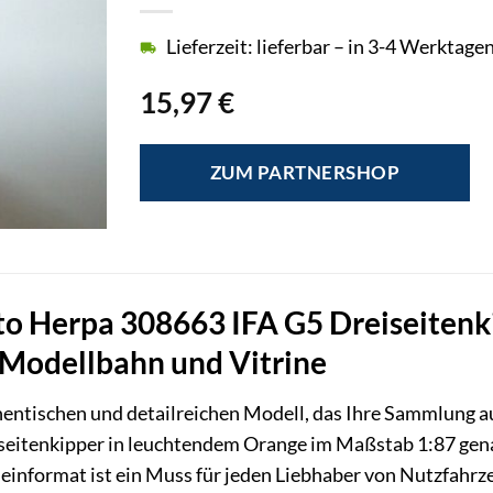
Lieferzeit: lieferbar – in 3-4 Werktagen
15,97
€
ZUM PARTNERSHOP
 Herpa 308663 IFA G5 Dreiseitenkip
e Modellbahn und Vitrine
entischen und detailreichen Modell, das Ihre Sammlung au
itenkipper in leuchtendem Orange im Maßstab 1:87 genau 
informat ist ein Muss für jeden Liebhaber von Nutzfahrze