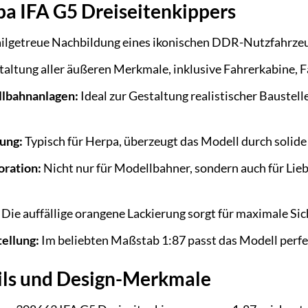
pa IFA G5 Dreiseitenkippers
ailgetreue Nachbildung eines ikonischen DDR-Nutzfahrzeu
taltung aller äußeren Merkmale, inklusive Fahrerkabine, F
ellbahnanlagen:
Ideal zur Gestaltung realistischer Baustell
ung:
Typisch für Herpa, überzeugt das Modell durch solide
ration:
Nicht nur für Modellbahner, sondern auch für Li
Die auffällige orangene Lackierung sorgt für maximale Sic
ellung:
Im beliebten Maßstab 1:87 passt das Modell perf
ils und Design-Merkmale