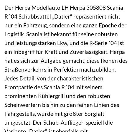
Der Herpa Modellauto LH Herpa 305808 Scania
R `04 Schubbsattel „Datler“ repräsentiert nicht
nur ein Fahrzeug, sondern eine ganze Epoche der
Logistik. Scania ist bekannt für seine robusten
und leistungsstarken Lkw, und die R-Serie `04 ist
ein Inbegriff für Kraft und Zuverlässigkeit. Herpa
hat es sich zur Aufgabe gemacht, diese Ikonen des
Straßenverkehrs in Perfektion nachzubilden.
Jedes Detail, von der charakteristischen
Frontpartie des Scania R `04 mit seinem
prominenten Kühlergrill und den robusten
Scheinwerfern bis hin zu den feinen Linien des
Fahrgestells, wurde mit größter Sorgfalt
umgesetzt. Der Schub-Auflieger, speziell die
Variante „Datler“, ist ebenfalls mit