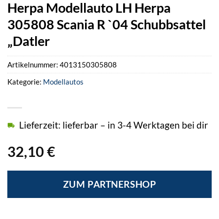
Herpa Modellauto LH Herpa
305808 Scania R `04 Schubbsattel
„Datler
Artikelnummer:
4013150305808
Kategorie:
Modellautos
Lieferzeit: lieferbar – in 3-4 Werktagen bei dir
32,10
€
ZUM PARTNERSHOP