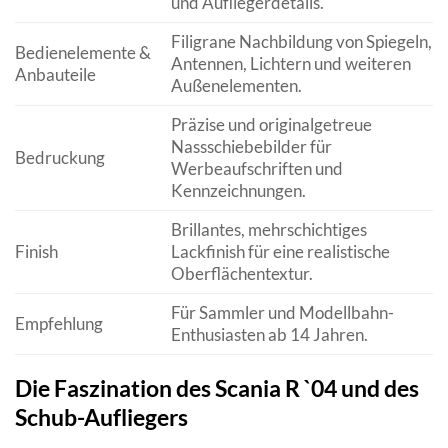
und Aufliegerdetails.
Filigrane Nachbildung von Spiegeln,
Bedienelemente &
Antennen, Lichtern und weiteren
Anbauteile
Außenelementen.
Präzise und originalgetreue
Nassschiebebilder für
Bedruckung
Werbeaufschriften und
Kennzeichnungen.
Brillantes, mehrschichtiges
Finish
Lackfinish für eine realistische
Oberflächentextur.
Für Sammler und Modellbahn-
Empfehlung
Enthusiasten ab 14 Jahren.
Die Faszination des Scania R `04 und des
Schub-Aufliegers