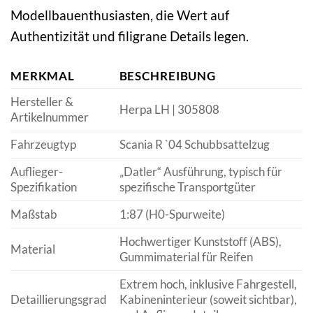
Modellbauenthusiasten, die Wert auf
Authentizität und filigrane Details legen.
MERKMAL
BESCHREIBUNG
Hersteller &
Herpa LH | 305808
Artikelnummer
Fahrzeugtyp
Scania R `04 Schubbsattelzug
Auflieger-
„Datler“ Ausführung, typisch für
Spezifikation
spezifische Transportgüter
Maßstab
1:87 (H0-Spurweite)
Hochwertiger Kunststoff (ABS),
Material
Gummimaterial für Reifen
Extrem hoch, inklusive Fahrgestell,
Detaillierungsgrad
Kabineninterieur (soweit sichtbar),