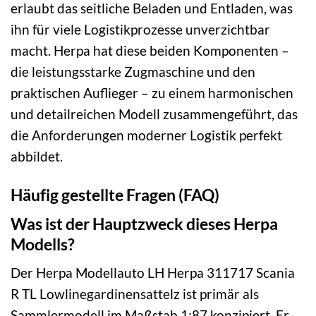
erlaubt das seitliche Beladen und Entladen, was
ihn für viele Logistikprozesse unverzichtbar
macht. Herpa hat diese beiden Komponenten –
die leistungsstarke Zugmaschine und den
praktischen Auflieger – zu einem harmonischen
und detailreichen Modell zusammengeführt, das
die Anforderungen moderner Logistik perfekt
abbildet.
Häufig gestellte Fragen (FAQ)
Was ist der Hauptzweck dieses Herpa
Modells?
Der Herpa Modellauto LH Herpa 311717 Scania
R TL Lowlinegardinensattelz ist primär als
Sammlermodell im Maßstab 1:87 konzipiert. Er