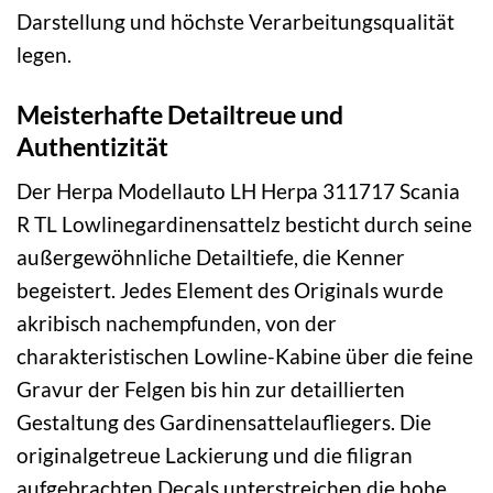
Darstellung und höchste Verarbeitungsqualität
legen.
Meisterhafte Detailtreue und
Authentizität
Der Herpa Modellauto LH Herpa 311717 Scania
R TL Lowlinegardinensattelz besticht durch seine
außergewöhnliche Detailtiefe, die Kenner
begeistert. Jedes Element des Originals wurde
akribisch nachempfunden, von der
charakteristischen Lowline-Kabine über die feine
Gravur der Felgen bis hin zur detaillierten
Gestaltung des Gardinensattelaufliegers. Die
originalgetreue Lackierung und die filigran
aufgebrachten Decals unterstreichen die hohe