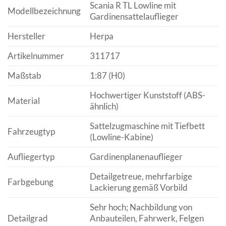
Scania R TL Lowline mit
Modellbezeichnung
Gardinensattelauflieger
Hersteller
Herpa
Artikelnummer
311717
Maßstab
1:87 (H0)
Hochwertiger Kunststoff (ABS-
Material
ähnlich)
Sattelzugmaschine mit Tiefbett
Fahrzeugtyp
(Lowline-Kabine)
Aufliegertyp
Gardinenplanenauflieger
Detailgetreue, mehrfarbige
Farbgebung
Lackierung gemäß Vorbild
Sehr hoch; Nachbildung von
Detailgrad
Anbauteilen, Fahrwerk, Felgen