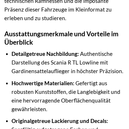
technischen Raffinessen und die imposante
Präsenz dieser Fahrzeuge im Kleinformat zu
erleben und zu studieren.
Ausstattungsmerkmale und Vorteile im
Überblick
Detailgetreue Nachbildung:
Authentische
Darstellung des Scania R TL Lowline mit
Gardinensattelauflieger in höchster Präzision.
Hochwertige Materialien:
Gefertigt aus
robusten Kunststoffen, die Langlebigkeit und
eine hervorragende Oberflächenqualität
gewährleisten.
Originalgetreue Lackierung und Decals: