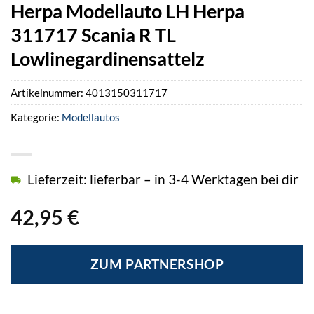
Herpa Modellauto LH Herpa
311717 Scania R TL
Lowlinegardinensattelz
Artikelnummer:
4013150311717
Kategorie:
Modellautos
Lieferzeit: lieferbar – in 3-4 Werktagen bei dir
42,95
€
ZUM PARTNERSHOP