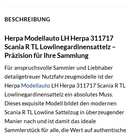
BESCHREIBUNG
Herpa Modellauto LH Herpa 311717
Scania R TL Lowlinegardinensattelz –
Präzision für Ihre Sammlung
Für anspruchsvolle Sammler und Liebhaber
detailgetreuer Nutzfahrzeugmodelle ist der
Herpa
Modellauto
LH Herpa 311717 Scania R TL
Lowlinegardinensattelz ein absolutes Muss.
Dieses exquisite Modell bildet den modernen
Scania R TL Lowline Sattelzug in überzeugender
Manier nach und ist damit das ideale
Sammlerstück für alle, die Wert auf authentische