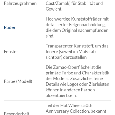
Fahrzeugrahmen
Cast/Zamak) für Stabilität und
Gewicht.
Hochwertige Kunststoffräder mit
detaillierter Felgennachbildung,
Räder
die dem Original nachempfunden
sind.
Transparenter Kunststoff, um das
Fenster
Innere (soweit im Maßstab
sichtbar) darzustellen.
Die Zamac-Oberfläche ist die
primäre Farbe und Charakteristik
des Modells. Zusätzliche, feine
Farbe (Modell)
Details wie Logos oder Zierleisten
können in anderen Farben
akzentuiert sein.
Teil der Hot Wheels 50th
Anniversary Collection, bekannt
Besonderheit