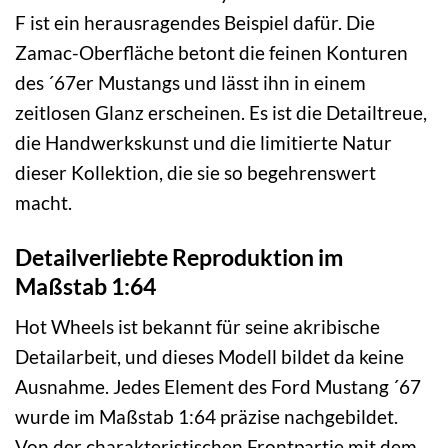
F ist ein herausragendes Beispiel dafür. Die
Zamac-Oberfläche betont die feinen Konturen
des ´67er Mustangs und lässt ihn in einem
zeitlosen Glanz erscheinen. Es ist die Detailtreue,
die Handwerkskunst und die limitierte Natur
dieser Kollektion, die sie so begehrenswert
macht.
Detailverliebte Reproduktion im
Maßstab 1:64
Hot Wheels ist bekannt für seine akribische
Detailarbeit, und dieses Modell bildet da keine
Ausnahme. Jedes Element des Ford Mustang ´67
wurde im Maßstab 1:64 präzise nachgebildet.
Von der charakteristischen Frontpartie mit dem