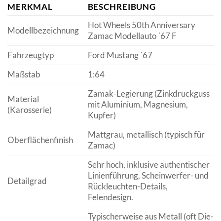
MERKMAL
BESCHREIBUNG
Hot Wheels 50th Anniversary
Modellbezeichnung
Zamac Modellauto ´67 F
Fahrzeugtyp
Ford Mustang ´67
Maßstab
1:64
Zamak-Legierung (Zinkdruckguss
Material
mit Aluminium, Magnesium,
(Karosserie)
Kupfer)
Mattgrau, metallisch (typisch für
Oberflächenfinish
Zamac)
Sehr hoch, inklusive authentischer
Linienführung, Scheinwerfer- und
Detailgrad
Rückleuchten-Details,
Felendesign.
Typischerweise aus Metall (oft Die-