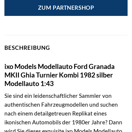
ZUM PARTNERSHOP
BESCHREIBUNG
ixo Models Modellauto Ford Granada
MKII Ghia Turnier Kombi 1982 silber
Modellauto 1:43
Sie sind ein leidenschaftlicher Sammler von
authentischen Fahrzeugmodellen und suchen
nach einem detailgetreuen Replikat eines
ikonischen Automobils der 1980er Jahre? Dann
wird Sie dieses exquisite ixo Models Modellauto