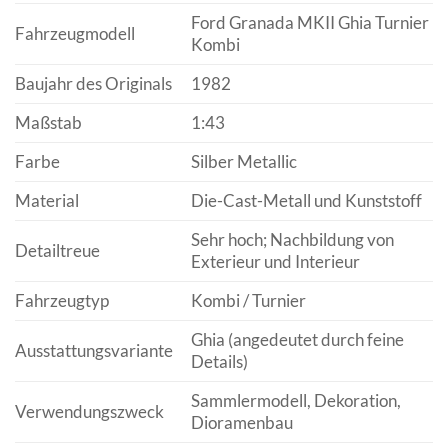
Ford Granada MKII Ghia Turnier
Fahrzeugmodell
Kombi
Baujahr des Originals
1982
Maßstab
1:43
Farbe
Silber Metallic
Material
Die-Cast-Metall und Kunststoff
Sehr hoch; Nachbildung von
Detailtreue
Exterieur und Interieur
Fahrzeugtyp
Kombi / Turnier
Ghia (angedeutet durch feine
Ausstattungsvariante
Details)
Sammlermodell, Dekoration,
Verwendungszweck
Dioramenbau