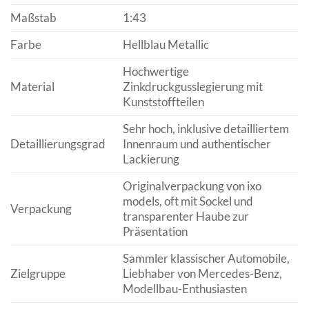
Maßstab
1:43
Farbe
Hellblau Metallic
Hochwertige
Material
Zinkdruckgusslegierung mit
Kunststoffteilen
Sehr hoch, inklusive detailliertem
Detaillierungsgrad
Innenraum und authentischer
Lackierung
Originalverpackung von ixo
models, oft mit Sockel und
Verpackung
transparenter Haube zur
Präsentation
Sammler klassischer Automobile,
Zielgruppe
Liebhaber von Mercedes-Benz,
Modellbau-Enthusiasten