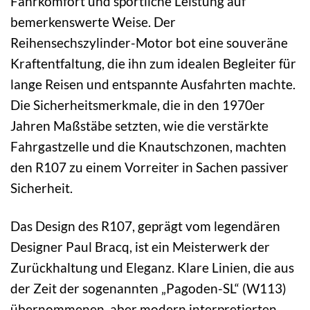
Fahrkomfort und sportliche Leistung auf
bemerkenswerte Weise. Der
Reihensechszylinder-Motor bot eine souveräne
Kraftentfaltung, die ihn zum idealen Begleiter für
lange Reisen und entspannte Ausfahrten machte.
Die Sicherheitsmerkmale, die in den 1970er
Jahren Maßstäbe setzten, wie die verstärkte
Fahrgastzelle und die Knautschzonen, machten
den R107 zu einem Vorreiter in Sachen passiver
Sicherheit.
Das Design des R107, geprägt vom legendären
Designer Paul Bracq, ist ein Meisterwerk der
Zurückhaltung und Eleganz. Klare Linien, die aus
der Zeit der sogenannten „Pagoden-SL“ (W113)
übernommenen, aber modern interpretierten