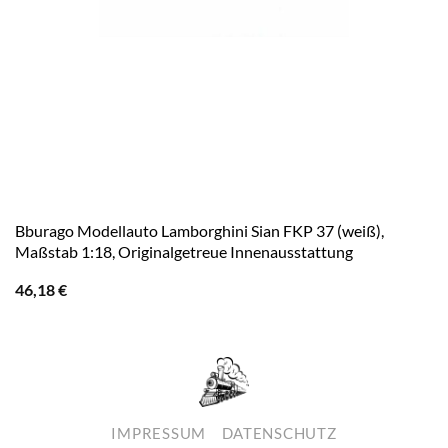
Bburago Modellauto Lamborghini Sian FKP 37 (weiß),
Maßstab 1:18, Originalgetreue Innenausstattung
46,18
€
IMPRESSUM
DATENSCHUTZ