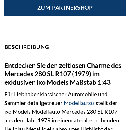
ZUM PARTNERSHOP
BESCHREIBUNG
Entdecken Sie den zeitlosen Charme des
Mercedes 280 SL R107 (1979) im
exklusiven ixo Models Maßstab 1:43
Für Liebhaber klassischer Automobile und
Sammler detailgetreuer
Modellautos
stellt der
ixo Models Modellauto Mercedes 280 SL R107
aus dem Jahr 1979 in einem atemberaubenden
Hellblau Metallic ein absolutes Highlight dar.