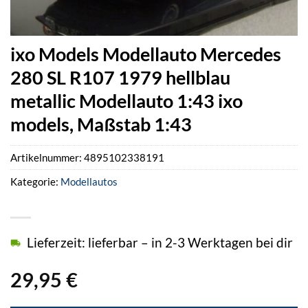
ixo Models Modellauto Mercedes
280 SL R107 1979 hellblau
metallic Modellauto 1:43 ixo
models, Maßstab 1:43
Artikelnummer:
4895102338191
Kategorie:
Modellautos
Lieferzeit: lieferbar – in 2-3 Werktagen bei dir
29,95
€