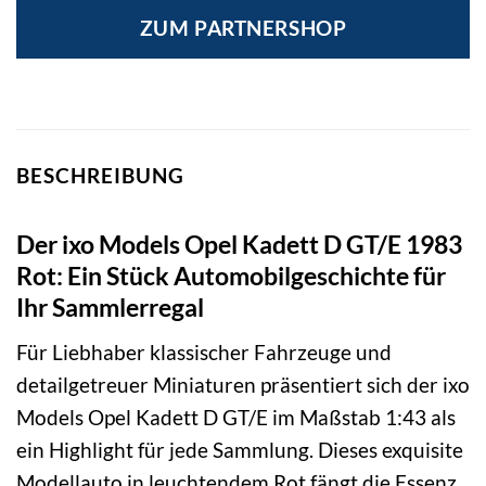
ZUM PARTNERSHOP
BESCHREIBUNG
Der ixo Models Opel Kadett D GT/E 1983
Rot: Ein Stück Automobilgeschichte für
Ihr Sammlerregal
Für Liebhaber klassischer Fahrzeuge und
detailgetreuer Miniaturen präsentiert sich der ixo
Models Opel Kadett D GT/E im Maßstab 1:43 als
ein Highlight für jede Sammlung. Dieses exquisite
Modellauto in leuchtendem Rot fängt die Essenz