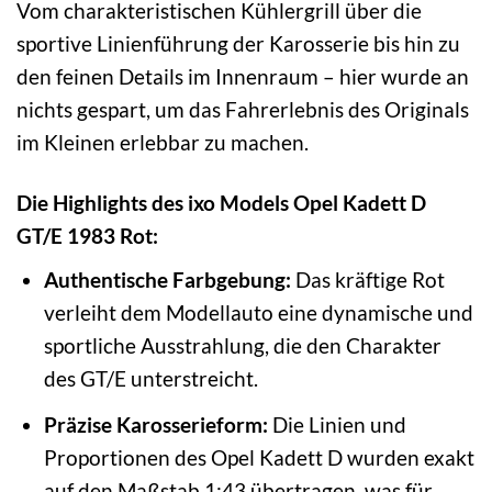
Vom charakteristischen Kühlergrill über die
sportive Linienführung der Karosserie bis hin zu
den feinen Details im Innenraum – hier wurde an
nichts gespart, um das Fahrerlebnis des Originals
im Kleinen erlebbar zu machen.
Die Highlights des ixo Models Opel Kadett D
GT/E 1983 Rot:
Authentische Farbgebung:
Das kräftige Rot
verleiht dem Modellauto eine dynamische und
sportliche Ausstrahlung, die den Charakter
des GT/E unterstreicht.
Präzise Karosserieform:
Die Linien und
Proportionen des Opel Kadett D wurden exakt
auf den Maßstab 1:43 übertragen, was für