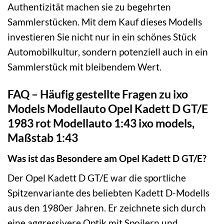
Authentizität machen sie zu begehrten
Sammlerstücken. Mit dem Kauf dieses Modells
investieren Sie nicht nur in ein schönes Stück
Automobilkultur, sondern potenziell auch in ein
Sammlerstück mit bleibendem Wert.
FAQ – Häufig gestellte Fragen zu ixo
Models Modellauto Opel Kadett D GT/E
1983 rot Modellauto 1:43 ixo models,
Maßstab 1:43
Was ist das Besondere am Opel Kadett D GT/E?
Der Opel Kadett D GT/E war die sportliche
Spitzenvariante des beliebten Kadett D-Modells
aus den 1980er Jahren. Er zeichnete sich durch
eine aggressivere Optik mit Spoilern und