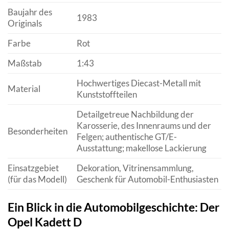
Baujahr des
1983
Originals
Farbe
Rot
Maßstab
1:43
Hochwertiges Diecast-Metall mit
Material
Kunststoffteilen
Detailgetreue Nachbildung der
Karosserie, des Innenraums und der
Besonderheiten
Felgen; authentische GT/E-
Ausstattung; makellose Lackierung
Einsatzgebiet
Dekoration, Vitrinensammlung,
(für das Modell)
Geschenk für Automobil-Enthusiasten
Ein Blick in die Automobilgeschichte: Der
Opel Kadett D