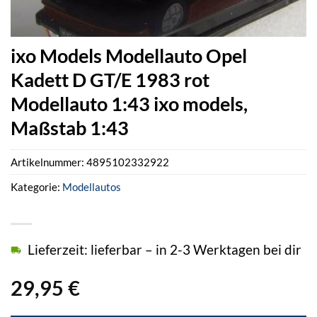
ixo Models Modellauto Opel
Kadett D GT/E 1983 rot
Modellauto 1:43 ixo models,
Maßstab 1:43
Artikelnummer:
4895102332922
Kategorie:
Modellautos
Lieferzeit: lieferbar – in 2-3 Werktagen bei dir
29,95
€