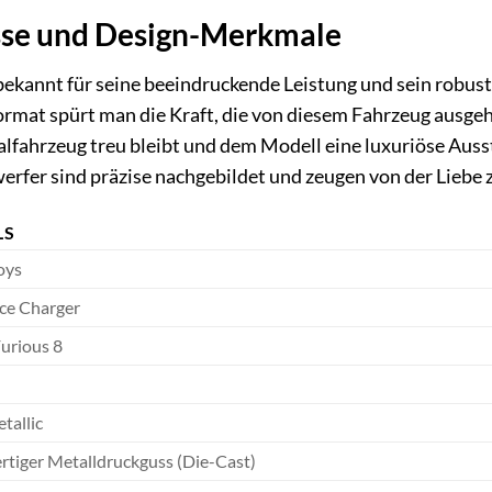
sse und Design-Merkmale
bekannt für seine beeindruckende Leistung und sein robus
mat spürt man die Kraft, die von diesem Fahrzeug ausgeht. 
lfahrzeug treu bleibt und dem Modell eine luxuriöse Ausstr
erfer sind präzise nachgebildet und zeugen von der Liebe 
LS
oys
ce Charger
Furious 8
tallic
tiger Metalldruckguss (Die-Cast)