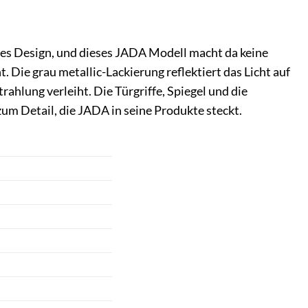
tes Design, und dieses JADA Modell macht da keine
Die grau metallic-Lackierung reflektiert das Licht auf
ahlung verleiht. Die Türgriffe, Spiegel und die
zum Detail, die JADA in seine Produkte steckt.