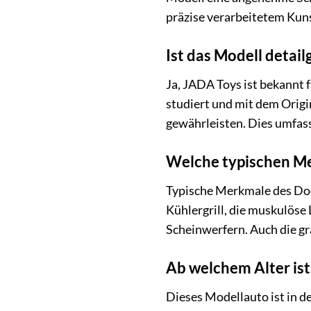
präzise verarbeitetem Kunst
Ist das Modell deta
Ja, JADA Toys ist bekannt 
studiert und mit dem Origi
gewährleisten. Dies umfass
Welche typischen Me
Typische Merkmale des Dodg
Kühlergrill, die muskulöse
Scheinwerfern. Auch die gr
Ab welchem Alter is
Dieses Modellauto ist in d