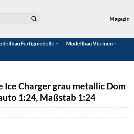
Magazin
dellbau Fertigmodelle
Modellbau Vitrinen
Ice Charger grau metallic Dom
auto 1:24, Maßstab 1:24