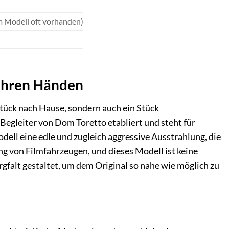
m Modell oft vorhanden)
 Ihren Händen
tück nach Hause, sondern auch ein Stück
 Begleiter von Dom Toretto etabliert und steht für
ell eine edle und zugleich aggressive Ausstrahlung, die
g von Filmfahrzeugen, und dieses Modell ist keine
gfalt gestaltet, um dem Original so nahe wie möglich zu