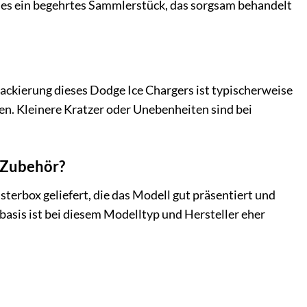
t es ein begehrtes Sammlerstück, das sorgsam behandelt
Lackierung dieses Dodge Ice Chargers ist typischerweise
en. Kleinere Kratzer oder Unebenheiten sind bei
 Zubehör?
terbox geliefert, die das Modell gut präsentiert und
basis ist bei diesem Modelltyp und Hersteller eher