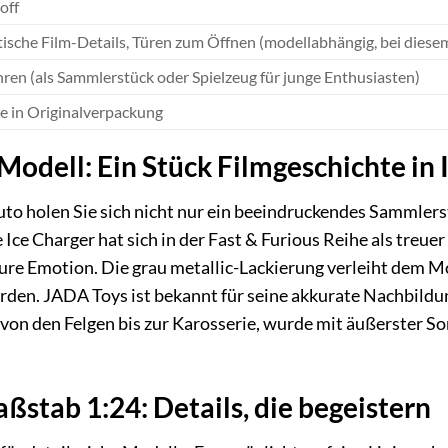
off
ische Film-Details, Türen zum Öffnen (modellabhängig, bei diese
hren (als Sammlerstück oder Spielzeug für junge Enthusiasten)
 in Originalverpackung
 Modell: Ein Stück Filmgeschichte in
o holen Sie sich nicht nur ein beeindruckendes Sammlers
ce Charger hat sich in der Fast & Furious Reihe als treuer
re Emotion. Die grau metallic-Lackierung verleiht dem Mod
den. JADA Toys ist bekannt für seine akkurate Nachbildun
on den Felgen bis zur Karosserie, wurde mit äußerster Sor
ßstab 1:24: Details, die begeistern