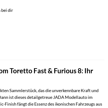
 bei dir
 Toretto Fast & Furious 8: Ihr
fekten Sammlerstück, das die unverkennbare Kraft und
Dann ist dieses detailgetreue JADA Modellauto im
ic-Finish fängt die Essenz des ikonischen Fahrzeugs aus