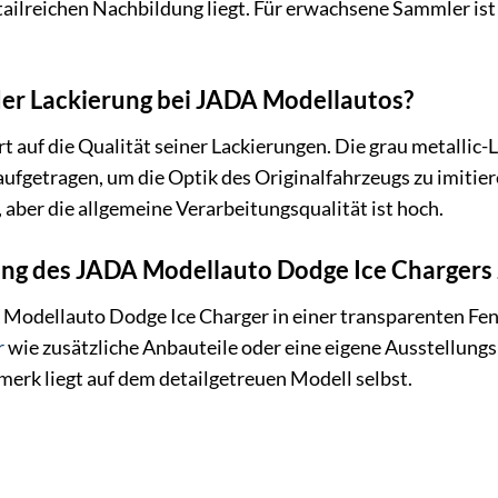
tailreichen Nachbildung liegt. Für erwachsene Sammler is
 der Lackierung bei JADA Modellautos?
 auf die Qualität seiner Lackierungen. Die grau metallic-
ufgetragen, um die Optik des Originalfahrzeugs zu imitier
aber die allgemeine Verarbeitungsqualität ist hoch.
ung des JADA Modellauto Dodge Ice Chargers
 Modellauto Dodge Ice Charger in einer transparenten Fens
r
wie zusätzliche Anbauteile oder eine eigene Ausstellungs
erk liegt auf dem detailgetreuen Modell selbst.