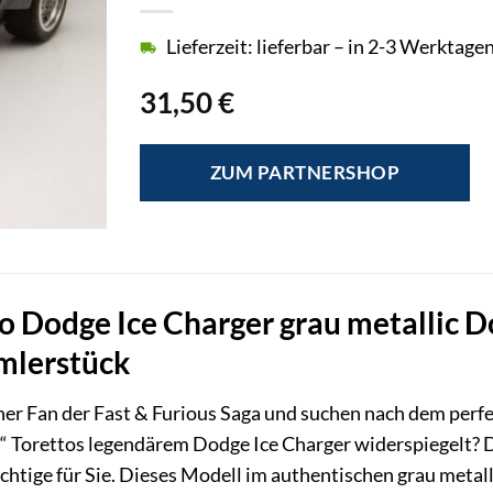
Lieferzeit: lieferbar – in 2-3 Werktagen
31,50
€
ZUM PARTNERSHOP
Dodge Ice Charger grau metallic Dom
mlerstück
icher Fan der Fast & Furious Saga und suchen nach dem per
“ Torettos legendärem Dodge Ice Charger widerspiegelt? 
chtige für Sie. Dieses Modell im authentischen grau metall