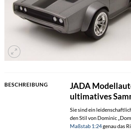
JADA Modellauto 
BESCHREIBUNG
ultimatives Sam
Sie sind ein leidenschaftl
den Stil von Dominic „Dom
Maßstab 1:24
genau das Ri