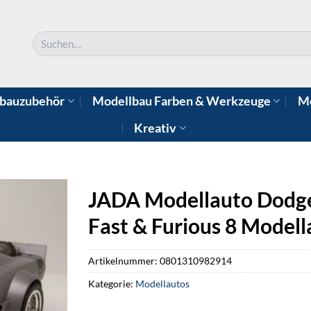
Suchen
nach:
bauzubehör
Modellbau Farben & Werkzeuge
Mo
Kreativ
JADA Modellauto Dodge 
Fast & Furious 8 Modell
Artikelnummer:
0801310982914
Kategorie:
Modellautos