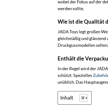
wobei der Fokus auf der de
werden sollte.
Wie ist die Qualität
JADA Toys legt großen Wert
gleichmäßig und glänzend a
Druckgussmodellen selten, 
Enthält die Verpack
In der Regel wird der JADA
schützt. Spezielles
Zubehö
unüblich. Das Hauptaugenm
Inhalt