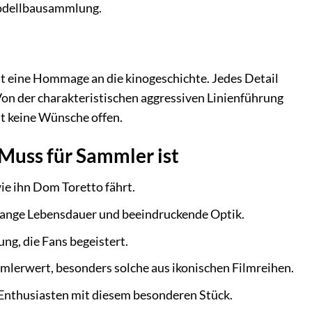
Modellbausammlung.
st eine Hommage an die kinogeschichte. Jedes Detail
Von der charakteristischen aggressiven Linienführung
st keine Wünsche offen.
Muss für Sammler ist
ie ihn Dom Toretto fährt.
 lange Lebensdauer und beeindruckende Optik.
ng, die Fans begeistert.
mlerwert, besonders solche aus ikonischen Filmreihen.
Enthusiasten mit diesem besonderen Stück.