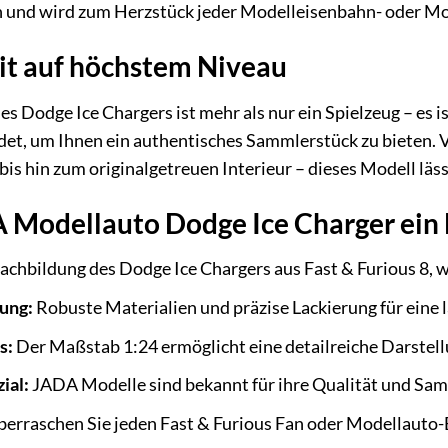
ein und wird zum Herzstück jeder Modelleisenbahn- oder 
it auf höchstem Niveau
 Dodge Ice Chargers ist mehr als nur ein Spielzeug – es i
det, um Ihnen ein authentisches Sammlerstück zu bieten. 
bis hin zum originalgetreuen Interieur – dieses Modell läs
Modellauto Dodge Ice Charger ein 
chbildung des Dodge Ice Chargers aus Fast & Furious 8, w
ung:
Robuste Materialien und präzise Lackierung für eine
s:
Der Maßstab 1:24 ermöglicht eine detailreiche Darstellu
ial:
JADA Modelle sind bekannt für ihre Qualität und Sam
erraschen Sie jeden Fast & Furious Fan oder Modellauto-