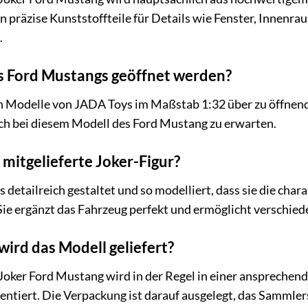
n präzise Kunststoffteile für Details wie Fenster, Innen
.
s Ford Mustangs geöffnet werden?
n Modelle von JADA Toys im Maßstab 1:32 über zu öffnende
uch bei diesem Modell des Ford Mustang zu erwarten.
e mitgelieferte Joker-Figur?
ls detailreich gestaltet und so modelliert, dass sie die c
ie ergänzt das Fahrzeug perfekt und ermöglicht verschie
ird das Modell geliefert?
ker Ford Mustang wird in der Regel in einer ansprechend
sentiert. Die Verpackung ist darauf ausgelegt, das Sammler