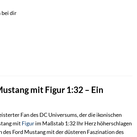
 bei dir
stang mit Figur 1:32 – Ein
eisterter Fan des DC Universums, der die ikonischen
stang mit
Figur
im Maßstab 1:32 Ihr Herz höherschlagen
gn des Ford Mustang mit der düsteren Faszination des