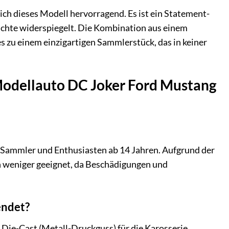
ch dieses Modell hervorragend. Es ist ein Statement-
ichte widerspiegelt. Die Kombination aus einem
 zu einem einzigartigen Sammlerstück, das in keiner
Modellauto DC Joker Ford Mustang
e Sammler und Enthusiasten ab 14 Jahren. Aufgrund der
len weniger geeignet, da Beschädigungen und
endet?
ie-Cast (Metall-Druckguss) für die Karosserie