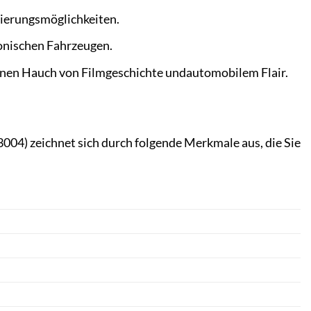
enierungsmöglichkeiten.
onischen Fahrzeugen.
einen Hauch von Filmgeschichte undautomobilem Flair.
4) zeichnet sich durch folgende Merkmale aus, die Sie