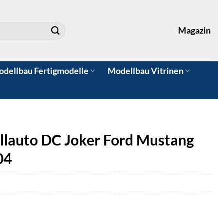
Magazin
dellbau Fertigmodelle
Modellbau Vitrinen
lauto DC Joker Ford Mustang
04