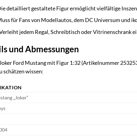
ie detailliert gestaltete Figur ermöglicht vielfältige Insz
Muss für Fans von Modellautos, dem DC Universum und ik
Verleiht jedem Regal, Schreibtisch oder Vitrinenschrank 
ils und Abmessungen
ker Ford Mustang mit Figur 1:32 (Artikelnummer 25325300
u schätzen wissen:
FIKATION
stang „Joker“
oys
004