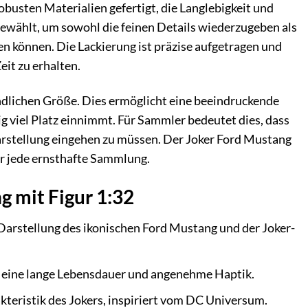
obusten Materialien gefertigt, die Langlebigkeit und
ewählt, um sowohl die feinen Details wiederzugeben als
 können. Die Lackierung ist präzise aufgetragen und
it zu erhalten.
ndlichen Größe. Dies ermöglicht eine beeindruckende
 viel Platz einnimmt. Für Sammler bedeutet dies, dass
arstellung eingehen zu müssen. Der Joker Ford Mustang
ür jede ernsthafte Sammlung.
 mit Figur 1:32
Darstellung des ikonischen Ford Mustang und der Joker-
r eine lange Lebensdauer und angenehme Haptik.
teristik des Jokers, inspiriert vom DC Universum.