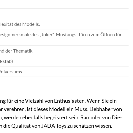
lexität des Modells.
Designmerkmale des „Joker“-Mustangs. Türen zum Öffnen für
und der Thematik.
ßstab)
Universums.
g für eine Vielzahl von Enthusiasten. Wenn Sie ein
 verehren, ist dieses Modell ein Muss. Liebhaber von
, werden ebenfalls begeistert sein. Sammler von Die-
n die Qualität von JADA Toys zu schätzen wissen.