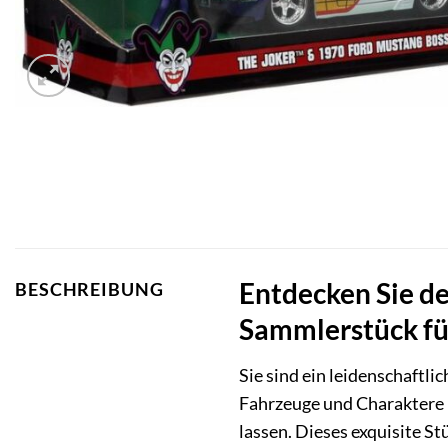
Entdecken Sie d
BESCHREIBUNG
Sammlerstück fü
Sie sind ein leidenschaftl
Fahrzeuge und Charaktere
lassen. Dieses exquisite S