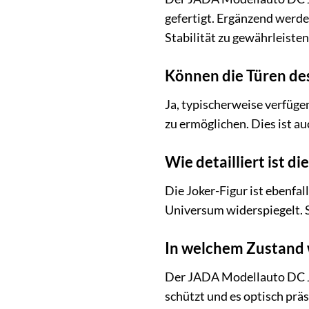
gefertigt. Ergänzend werde
Stabilität zu gewährleisten
Können die Türen de
Ja, typischerweise verfüge
zu ermöglichen. Dies ist a
Wie detailliert ist di
Die Joker-Figur ist ebenfal
Universum widerspiegelt. S
In welchem Zustand w
Der JADA Modellauto DC Jo
schützt und es optisch prä