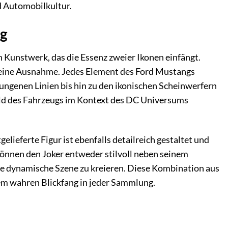
d Automobilkultur.
ng
n Kunstwerk, das die Essenz zweier Ikonen einfängt.
a keine Ausnahme. Jedes Element des Ford Mustangs
wungenen Linien bis hin zu den ikonischen Scheinwerfern
ild des Fahrzeugs im Kontext des DC Universums
elieferte Figur ist ebenfalls detailreich gestaltet und
 können den Joker entweder stilvoll neben seinem
ne dynamische Szene zu kreieren. Diese Kombination aus
m wahren Blickfang in jeder Sammlung.