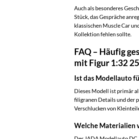
Auch als besonderes Gesche
Stück, das Gespräche anre
klassischen Muscle Car un
Kollektion fehlen sollte.
FAQ – Häufig ge
mit Figur 1:32 
Ist das Modellauto f
Dieses Modell ist primär a
filigranen Details und der 
Verschlucken von Kleinteil
Welche Materialien 
Der JADA Modellauto DC Jo