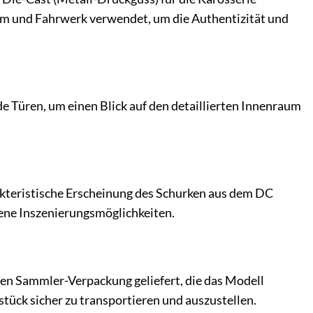
raum und Fahrwerk verwendet, um die Authentizität und
 Türen, um einen Blick auf den detaillierten Innenraum
harakteristische Erscheinung des Schurken aus dem DC
dene Inszenierungsmöglichkeiten.
en Sammler-Verpackung geliefert, die das Modell
stück sicher zu transportieren und auszustellen.