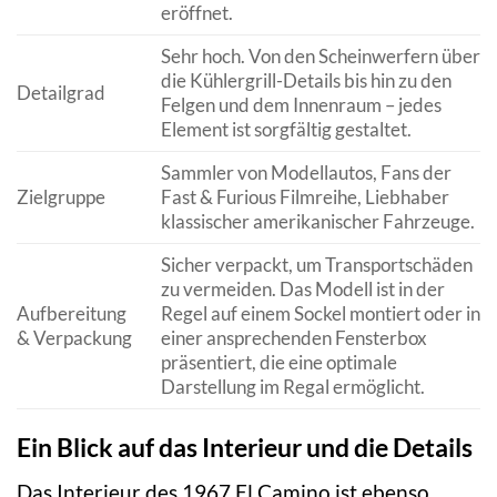
eröffnet.
Sehr hoch. Von den Scheinwerfern über
die Kühlergrill-Details bis hin zu den
Detailgrad
Felgen und dem Innenraum – jedes
Element ist sorgfältig gestaltet.
Sammler von Modellautos, Fans der
Zielgruppe
Fast & Furious Filmreihe, Liebhaber
klassischer amerikanischer Fahrzeuge.
Sicher verpackt, um Transportschäden
zu vermeiden. Das Modell ist in der
Aufbereitung
Regel auf einem Sockel montiert oder in
& Verpackung
einer ansprechenden Fensterbox
präsentiert, die eine optimale
Darstellung im Regal ermöglicht.
Ein Blick auf das Interieur und die Details
Das Interieur des 1967 El Camino ist ebenso