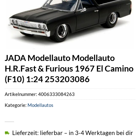
JADA Modellauto Modellauto
H.R.Fast & Furious 1967 El Camino
(F10) 1:24 253203086
Artikelnummer:
4006333084263
Kategorie:
Modellautos
Lieferzeit: lieferbar – in 3-4 Werktagen bei dir