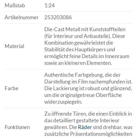
Maßstab
1:24
Artikelnummer
253203086
Die-Cast Metall mit Kunststoffteilen
(für Interieur und Anbauteile). Diese
Kombination gewährleistet die
Material
Stabilität des Hauptkörpers und
ermöglicht feine Details im Innenraum
sowie an kleineren Elementen.
Authentische Farbgebung, die der
Darstellung im Film nachempfunden ist.
Farbe
Die Lackierung ist robust und glänzend,
um die originalgetreue Oberfläche
widerzuspiegeln.
Zu öffnende Türen, die einen Einblick in
das detailliert gestaltete Interieur
Funktionen
gewähren. Die
Räder
sind drehbar, was
zusätzliche Präsentationsmöglichkeiten