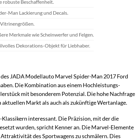
 robuste Beschaffenheit.
ider-Man Lackierung und Decals.
 Vitrinengrößen.
ußere Merkmale wie Scheinwerfer und Felgen.
tilvolles Dekorations-Objekt für Liebhaber.
tion des JADA Modellauto Marvel Spider-Man 2017 Ford
 haben. Die Kombination aus einem Hochleistungs-
lerstück mit besonderem Potenzial. Die hohe Nachfrage
aktuellen Markt als auch als zukünftige Wertanlage.
lassikern interessant. Die Präzision, mit der die
setzt wurden, spricht Kenner an. Die Marvel-Elemente
 Attraktivität des Sportwagens zu schmälern. Dies