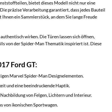
ststoffteilen, bietet dieses Modell nicht nur eine
ie präzise Verarbeitung garantiert, dass jedes Bauteil
ht Ihnen ein Sammlerstück, an dem Sie lange Freude
authentisch wirken. Die Türen lassen sich öffnen,
alls von der Spider-Man Thematik inspiriert ist. Diese
017 Ford GT:
rtigen Marvel Spider-Man Designelementen.
keit und eine beeindruckende Haptik.
 Nachbildung von Felgen, Lichtern und Interieur.
s von ikonischen Sportwagen.