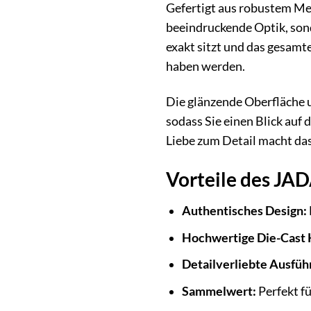
Gefertigt aus robustem Met
beeindruckende Optik, sond
exakt sitzt und das gesamt
haben werden.
Die glänzende Oberfläche u
sodass Sie einen Blick auf 
Liebe zum Detail macht das
Vorteile des JA
Authentisches Design:
Hochwertige Die-Cast 
Detailverliebte Ausfüh
Sammelwert:
Perfekt f