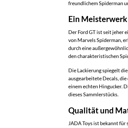
freundlichem Spiderman und
Ein Meisterwerk 
Der Ford GT ist seit jeher
von Marvels Spiderman, er
durch eine außergewöhnlich
den charakteristischen Sp
Die Lackierung spiegelt d
ausgearbeitete Decals, di
einem echten Hingucker. Di
dieses Sammlerstücks.
Qualität und Mat
JADA Toys ist bekannt für