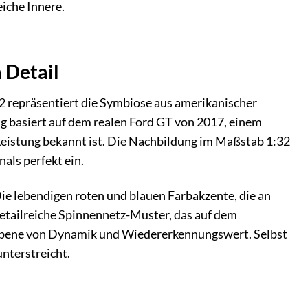
iche Innere.
 Detail
repräsentiert die Symbiose aus amerikanischer
 basiert auf dem realen Ford GT von 2017, einem
Leistung bekannt ist. Die Nachbildung im Maßstab 1:32
als perfekt ein.
e lebendigen roten und blauen Farbakzente, die an
detailreiche Spinnennetz-Muster, das auf dem
e Ebene von Dynamik und Wiedererkennungswert. Selbst
unterstreicht.