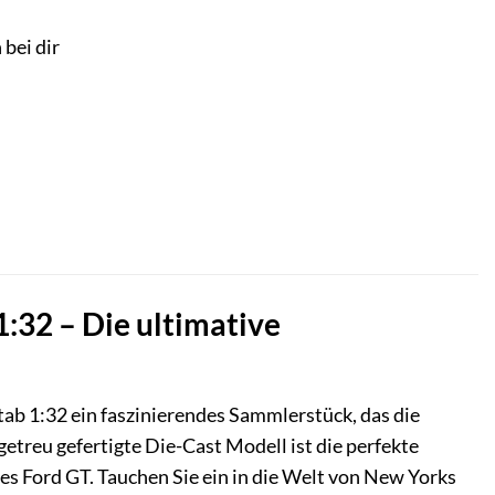
 bei dir
32 – Die ultimative
 1:32 ein faszinierendes Sammlerstück, das die
treu gefertigte Die-Cast Modell ist die perfekte
s Ford GT. Tauchen Sie ein in die Welt von New Yorks