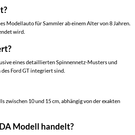
t?
ses Modellauto für Sammler ab einem Alter von 8 Jahren.
endet wird.
rt?
lusive eines detaillierten Spinnennetz-Musters und
des Ford GT integriert sind.
lls zwischen 10 und 15 cm, abhängig von der exakten
JADA Modell handelt?