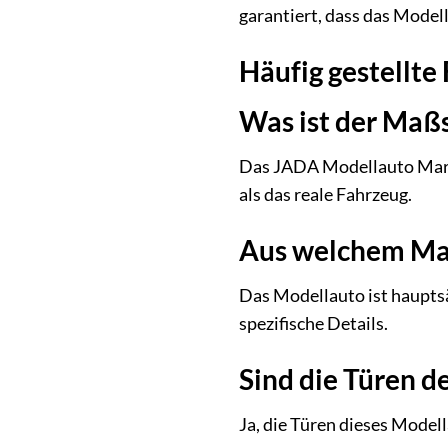
garantiert, dass das Model
Häufig gestellte
Was ist der Maß
Das JADA Modellauto Marve
als das reale Fahrzeug.
Aus welchem Mat
Das Modellauto ist hauptsä
spezifische Details.
Sind die Türen d
Ja, die Türen dieses Modell