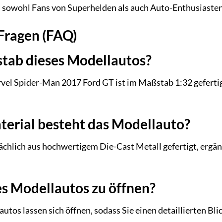
l sowohl Fans von Superhelden als auch Auto-Enthusiasten
 Fragen (FAQ)
stab dieses Modellautos?
l Spider-Man 2017 Ford GT ist im Maßstab 1:32 gefertigt.
erial besteht das Modellauto?
chlich aus hochwertigem Die-Cast Metall gefertigt, ergänz
es Modellautos zu öffnen?
autos lassen sich öffnen, sodass Sie einen detaillierten Bl