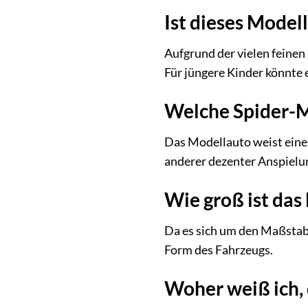
Ist dieses Model
Aufgrund der vielen feinen
Für jüngere Kinder könnte 
Welche Spider-M
Das Modellauto weist eine 
anderer dezenter Anspielun
Wie groß ist das
Da es sich um den Maßstab 
Form des Fahrzeugs.
Woher weiß ich, 