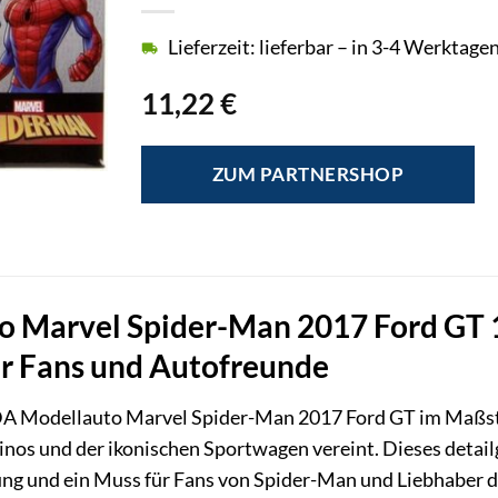
Lieferzeit: lieferbar – in 3-4 Werktagen
11,22
€
ZUM PARTNERSHOP
 Marvel Spider-Man 2017 Ford GT 1:
r Fans und Autofreunde
A Modellauto Marvel Spider-Man 2017 Ford GT im Maßstab
os und der ikonischen Sportwagen vereint. Dieses detailge
ng und ein Muss für Fans von Spider-Man und Liebhaber de