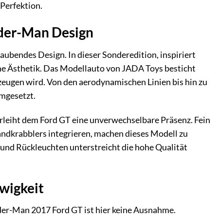
Perfektion.
ider-Man Design
aubendes Design. In dieser Sonderedition, inspiriert
he Ästhetik. Das Modellauto von JADA Toys besticht
zeugen wird. Von den aerodynamischen Linien bis hin zu
mgesetzt.
rleiht dem Ford GT eine unverwechselbare Präsenz. Fein
ndkrabblers integrieren, machen dieses Modell zu
 und Rückleuchten unterstreicht die hohe Qualität
Ewigkeit
der-Man 2017 Ford GT ist hier keine Ausnahme.