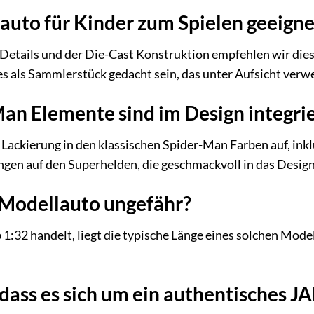
lauto für Kinder zum Spielen geeigne
 Details und der Die-Cast Konstruktion empfehlen wir die
es als Sammlerstück gedacht sein, das unter Aufsicht verw
an Elemente sind im Design integrie
Lackierung in den klassischen Spider-Man Farben auf, ink
gen auf den Superhelden, die geschmackvoll in das Design 
 Modellauto ungefähr?
1:32 handelt, liegt die typische Länge eines solchen Mode
dass es sich um ein authentisches 