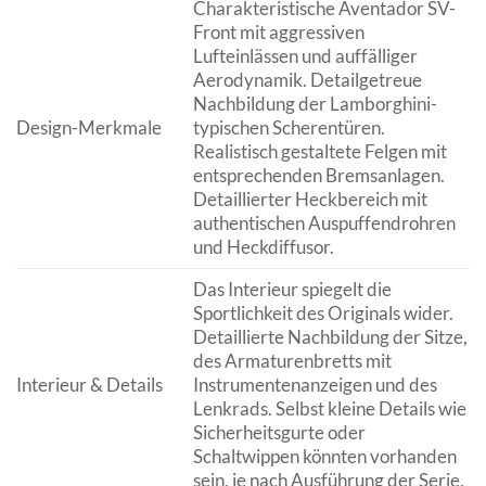
Charakteristische Aventador SV-
Front mit aggressiven
Lufteinlässen und auffälliger
Aerodynamik. Detailgetreue
Nachbildung der Lamborghini-
Design-Merkmale
typischen Scherentüren.
Realistisch gestaltete Felgen mit
entsprechenden Bremsanlagen.
Detaillierter Heckbereich mit
authentischen Auspuffendrohren
und Heckdiffusor.
Das Interieur spiegelt die
Sportlichkeit des Originals wider.
Detaillierte Nachbildung der Sitze,
des Armaturenbretts mit
Interieur & Details
Instrumentenanzeigen und des
Lenkrads. Selbst kleine Details wie
Sicherheitsgurte oder
Schaltwippen könnten vorhanden
sein, je nach Ausführung der Serie.