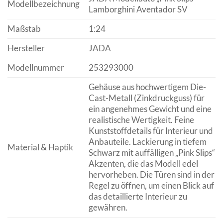
Modellbezeichnung
Lamborghini Aventador SV
Maßstab
1:24
Hersteller
JADA
Modellnummer
253293000
Gehäuse aus hochwertigem Die-
Cast-Metall (Zinkdruckguss) für
ein angenehmes Gewicht und eine
realistische Wertigkeit. Feine
Kunststoffdetails für Interieur und
Anbauteile. Lackierung in tiefem
Material & Haptik
Schwarz mit auffälligen „Pink Slips“
Akzenten, die das Modell edel
hervorheben. Die Türen sind in der
Regel zu öffnen, um einen Blick auf
das detaillierte Interieur zu
gewähren.