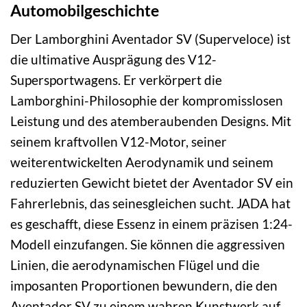
Automobilgeschichte
Der Lamborghini Aventador SV (Superveloce) ist
die ultimative Ausprägung des V12-
Supersportwagens. Er verkörpert die
Lamborghini-Philosophie der kompromisslosen
Leistung und des atemberaubenden Designs. Mit
seinem kraftvollen V12-Motor, seiner
weiterentwickelten Aerodynamik und seinem
reduzierten Gewicht bietet der Aventador SV ein
Fahrerlebnis, das seinesgleichen sucht. JADA hat
es geschafft, diese Essenz in einem präzisen 1:24-
Modell einzufangen. Sie können die aggressiven
Linien, die aerodynamischen Flügel und die
imposanten Proportionen bewundern, die den
Aventador SV zu einem wahren Kunstwerk auf