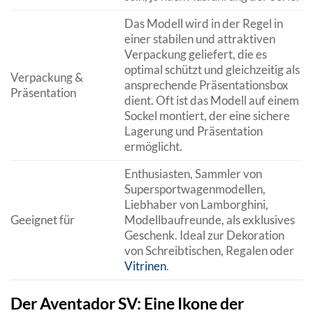
Das Modell wird in der Regel in
einer stabilen und attraktiven
Verpackung geliefert, die es
optimal schützt und gleichzeitig als
Verpackung &
ansprechende Präsentationsbox
Präsentation
dient. Oft ist das Modell auf einem
Sockel montiert, der eine sichere
Lagerung und Präsentation
ermöglicht.
Enthusiasten, Sammler von
Supersportwagenmodellen,
Liebhaber von Lamborghini,
Geeignet für
Modellbaufreunde, als exklusives
Geschenk. Ideal zur Dekoration
von Schreibtischen, Regalen oder
Vitrinen
.
Der Aventador SV: Eine Ikone der