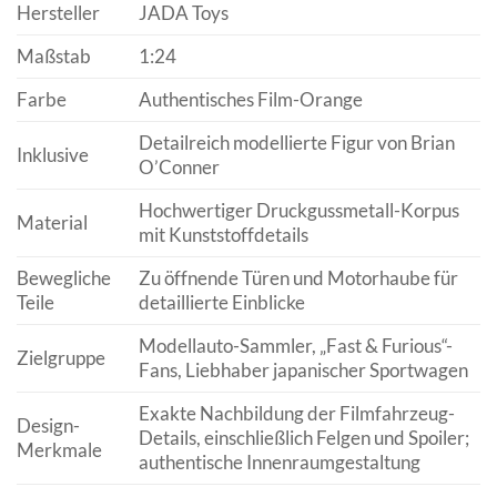
Hersteller
JADA Toys
Maßstab
1:24
Farbe
Authentisches Film-Orange
Detailreich modellierte Figur von Brian
Inklusive
O’Conner
Hochwertiger Druckgussmetall-Korpus
Material
mit Kunststoffdetails
Bewegliche
Zu öffnende Türen und Motorhaube für
Teile
detaillierte Einblicke
Modellauto-Sammler, „Fast & Furious“-
Zielgruppe
Fans, Liebhaber japanischer Sportwagen
Exakte Nachbildung der Filmfahrzeug-
Design-
Details, einschließlich Felgen und Spoiler;
Merkmale
authentische Innenraumgestaltung