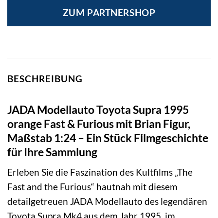
ZUM PARTNERSHOP
BESCHREIBUNG
JADA Modellauto Toyota Supra 1995
orange Fast & Furious mit Brian Figur,
Maßstab 1:24 – Ein Stück Filmgeschichte
für Ihre Sammlung
Erleben Sie die Faszination des Kultfilms „The
Fast and the Furious“ hautnah mit diesem
detailgetreuen JADA Modellauto des legendären
Toyota Supra Mk4 aus dem Jahr 1995, im