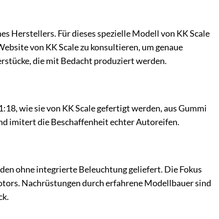
nes Herstellers. Für dieses spezielle Modell von KK Scale
 Website von KK Scale zu konsultieren, um genaue
erstücke, die mit Bedacht produziert werden.
1:18, wie sie von KK Scale gefertigt werden, aus Gummi
nd imitert die Beschaffenheit echter Autoreifen.
den ohne integrierte Beleuchtung geliefert. Die Fokus
Motors. Nachrüstungen durch erfahrene Modellbauer sind
ck.