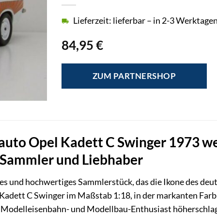
Lieferzeit: lieferbar – in 2-3 Werktagen
84,95
€
ZUM PARTNERSHOP
auto Opel Kadett C Swinger 1973 we
 Sammler und Liebhaber
eues und hochwertiges Sammlerstück, das die Ikone des de
Kadett C Swinger im Maßstab 1:18, in der markanten Far
s Modelleisenbahn- und Modellbau-Enthusiast höherschlagen