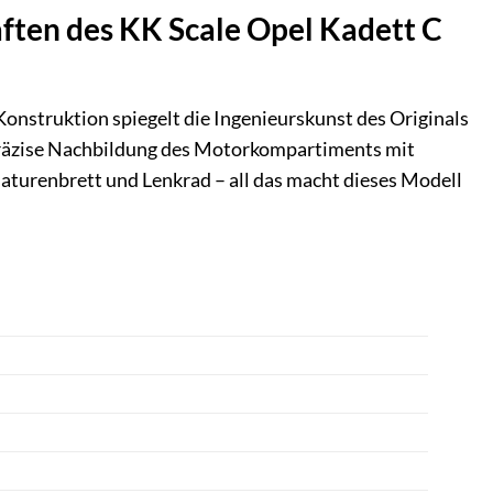
aften des KK Scale Opel Kadett C
onstruktion spiegelt die Ingenieurskunst des Originals
präzise Nachbildung des Motorkompartiments mit
rmaturenbrett und Lenkrad – all das macht dieses Modell