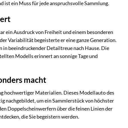
nd ist ein Muss für jede anspruchsvolle Sammlung.
ert
 war ein Ausdruck von Freiheit und einem besonderen
er Variabilität begeisterte er eine ganze Generation.
en in beeindruckender Detailtreue nach Hause. Die
ellten Modells erinnert an sonnige Tage und
sonders macht
ng hochwertiger Materialien. Dieses Modellauto des
tig nachgebildet, um ein Sammlerstück von höchster
 den Doppelscheinwerfern über die feinen Linien der
ntdecken, die Sie begeistern werden.