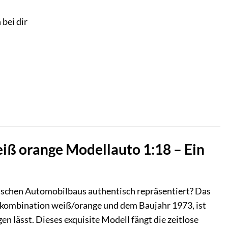
 bei dir
iß orange Modellauto 1:18 – Ein
utschen Automobilbaus authentisch repräsentiert? Das
bkombination weiß/orange und dem Baujahr 1973, ist
 lässt. Dieses exquisite Modell fängt die zeitlose