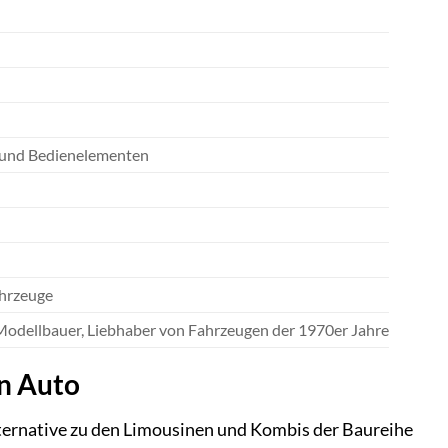
d und Bedienelementen
ahrzeuge
Modellbauer, Liebhaber von Fahrzeugen der 1970er Jahre
in Auto
Alternative zu den Limousinen und Kombis der Baureihe