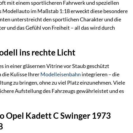
 oft mit einem sportlicheren Fahrwerk und speziellen
s Modellauto im Maßstab 1:18 erweckt diese besondere
en unterstreicht den sportlichen Charakter und die
er und das Gefühl von Freiheit – all das wird durch
dell ins rechte Licht
es in einer gläsernen Vitrine vor Staub geschützt
 die Kulisse Ihrer
Modelleisenbahn
integrieren – die
eltung zu bringen, ohne zu viel Platz einzunehmen. Viele
sichere Aufstellung des Fahrzeugs gewährleistet und es
to Opel Kadett C Swinger 1973
8