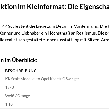
ktion im Kleinformat: Die Eigensch
KK Scale steht die Liebe zum Detail im Vordergrund. Die K
s Kenner und Liebhaber ein Höchstmaß an Realismus. Die 
 die realistisch gestaltete Innenausstattung mit Sitzen, A
n im Überblick:
BESCHREIBUNG
KK Scale Modellauto Opel Kadett C Swinger
1973
Weiß / Orange
1:18