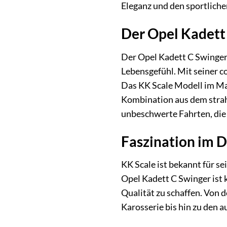
Eleganz und den sportliche
Der Opel Kadett 
Der Opel Kadett C Swinger,
Lebensgefühl. Mit seiner c
Das KK Scale Modell im Maß
Kombination aus dem strah
unbeschwerte Fahrten, die 
Faszination im D
KK Scale ist bekannt für 
Opel Kadett C Swinger ist 
Qualität zu schaffen. Von 
Karosserie bis hin zu den 