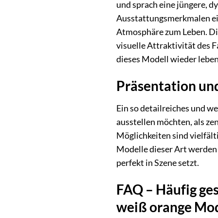
und sprach eine jüngere, d
Ausstattungsmerkmalen ein
Atmosphäre zum Leben. Die
visuelle Attraktivität des 
dieses Modell wieder leben
Präsentation und
Ein so detailreiches und we
ausstellen möchten, als zen
Möglichkeiten sind vielfält
Modelle dieser Art werden 
perfekt in Szene setzt.
FAQ – Häufig ges
weiß orange Mod