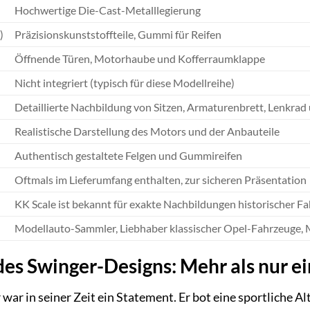
Hochwertige Die-Cast-Metalllegierung
)
Präzisionskunststoffteile, Gummi für Reifen
Öffnende Türen, Motorhaube und Kofferraumklappe
Nicht integriert (typisch für diese Modellreihe)
Detaillierte Nachbildung von Sitzen, Armaturenbrett, Lenkra
Realistische Darstellung des Motors und der Anbauteile
Authentisch gestaltete Felgen und Gummireifen
Oftmals im Lieferumfang enthalten, zur sicheren Präsentation
KK Scale ist bekannt für exakte Nachbildungen historischer F
Modellauto-Sammler, Liebhaber klassischer Opel-Fahrzeuge, 
des Swinger-Designs: Mehr als nur e
war in seiner Zeit ein Statement. Er bot eine sportliche 