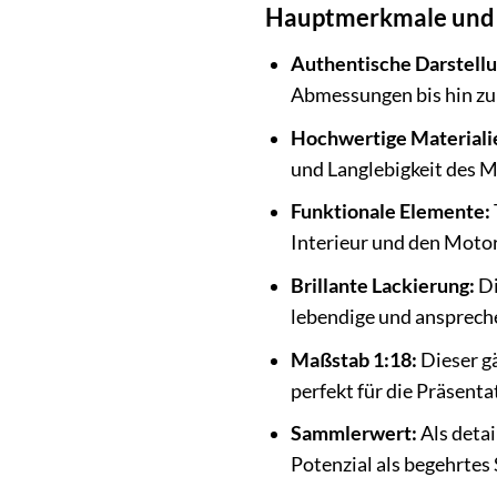
Hauptmerkmale und V
Authentische Darstellu
Abmessungen bis hin zu 
Hochwertige Materiali
und Langlebigkeit des M
Funktionale Elemente:
Interieur und den Moto
Brillante Lackierung:
Di
lebendige und ansprech
Maßstab 1:18:
Dieser g
perfekt für die Präsenta
Sammlerwert:
Als detai
Potenzial als begehrtes