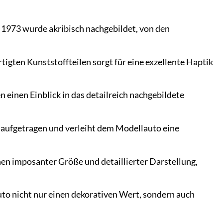
 1973 wurde akribisch nachgebildet, von den
igten Kunststoffteilen sorgt für eine exzellente Haptik
 einen Einblick in das detailreich nachgebildete
 aufgetragen und verleiht dem Modellauto eine
en imposanter Größe und detaillierter Darstellung,
uto nicht nur einen dekorativen Wert, sondern auch