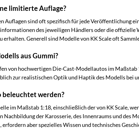
ne limitierte Auflage?
n Auflagen sind oft spezifisch für jede Veröffentlichung ei
informationen des jeweiligen Händlers oder die offizielle
u erhalten. Generell sind Modelle von KK Scale oft Samml
Modells aus Gummi?
Reifen von hochwertigen Die-Cast-Modellautos im Maßstab 
blich zur realistischen Optik und Haptik des Modells bei u
 beleuchtet werden?
le im Maßstab 1:18, einschließlich der von KK Scale, wer
chen Nachbildung der Karosserie, des Innenraums und des 
, erfordern aber spezielles Wissen und technisches Geschi