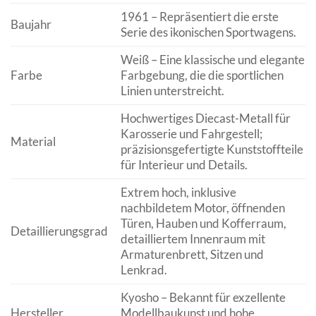
1961 – Repräsentiert die erste
Baujahr
Serie des ikonischen Sportwagens.
Weiß – Eine klassische und elegante
Farbe
Farbgebung, die die sportlichen
Linien unterstreicht.
Hochwertiges Diecast-Metall für
Karosserie und Fahrgestell;
Material
präzisionsgefertigte Kunststoffteile
für Interieur und Details.
Extrem hoch, inklusive
nachbildetem Motor, öffnenden
Türen, Hauben und Kofferraum,
Detaillierungsgrad
detailliertem Innenraum mit
Armaturenbrett, Sitzen und
Lenkrad.
Kyosho – Bekannt für exzellente
Hersteller
Modellbaukunst und hohe