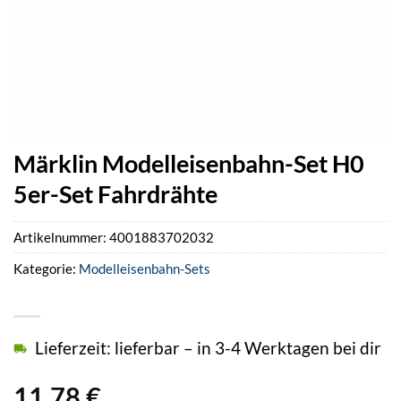
Märklin Modelleisenbahn-Set H0
5er-Set Fahrdrähte
Artikelnummer:
4001883702032
Kategorie:
Modelleisenbahn-Sets
Lieferzeit: lieferbar – in 3-4 Werktagen bei dir
11,78
€