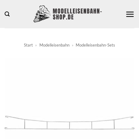
Zum
Inhalt
springen
Start
»
Modelleisenbahn
»
Modelleisenbahn-Sets