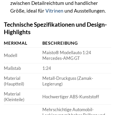
zwischen Detailreichtum und handlicher
Größe, ideal für
Vitrinen
und Ausstellungen.
Technische Spezifikationen und Design-
Highlights
MERKMAL
BESCHREIBUNG
Maisto® Modellauto 1:24
Modell
Mercedes-AMG GT
Maßstab
1:24
Material
Metall-Druckguss (Zamak-
(Hauptteil)
Legierung)
Material
Hochwertiger ABS-Kunststoff
(Kleinteile)
Mehrschichtige Automobil-