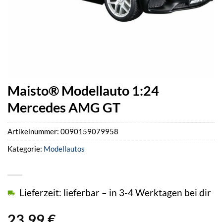
Maisto® Modellauto 1:24
Mercedes AMG GT
Artikelnummer:
0090159079958
Kategorie:
Modellautos
Lieferzeit: lieferbar – in 3-4 Werktagen bei dir
23,99
€