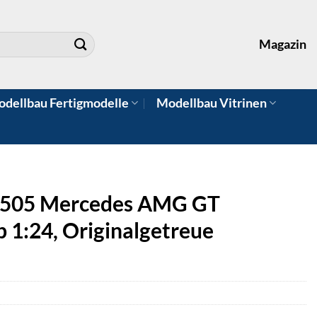
Magazin
dellbau Fertigmodelle
Modellbau Vitrinen
2505 Mercedes AMG GT
b 1:24, Originalgetreue