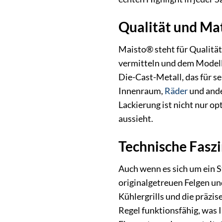
Qualität und Mat
Maisto® steht für Qualität
vermitteln und dem Modell
Die-Cast-Metall, das für se
Innenraum,
Räder
und ande
Lackierung ist nicht nur o
aussieht.
Technische Fasz
Auch wenn es sich um ein S
originalgetreuen Felgen un
Kühlergrills und die präzi
Regel funktionsfähig, was 