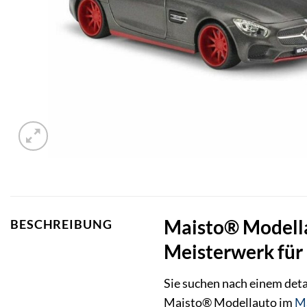
Maisto® Modella
BESCHREIBUNG
Meisterwerk für
Sie suchen nach einem det
Maisto® Modellauto im
M