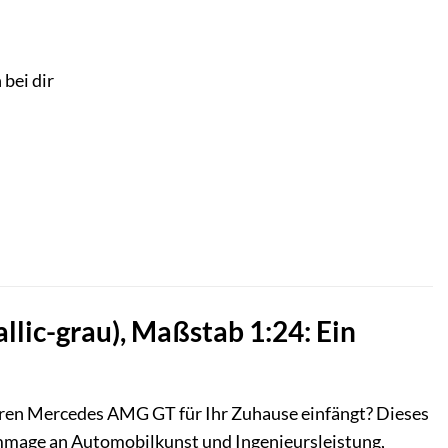
 bei dir
ic-grau), Maßstab 1:24: Ein
ären Mercedes AMG GT für Ihr Zuhause einfängt? Dieses
Hommage an Automobilkunst und Ingenieursleistung,