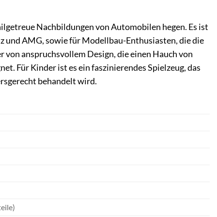
tailgetreue Nachbildungen von Automobilen hegen. Es ist
z und AMG, sowie für Modellbau-Enthusiasten, die die
er von anspruchsvollem Design, die einen Hauch von
t. Für Kinder ist es ein faszinierendes Spielzeug, das
ersgerecht behandelt wird.
eile)