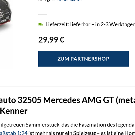
Lieferzeit: lieferbar – in 2-3 Werktagen
29,99
€
ZUM PARTNERSHOP
uto 32505 Mercedes AMG GT (metall
 Kenner
ailgetreuen Sammlerstück, das die Faszination des legend
aßstab 1:24
ist mehr als nur ein Spielzeug – es ist eine 