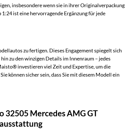
igen, insbesondere wenn sie in ihrer Originalverpackung
24 ist eine hervorragende Ergänzung für jede
dellautos zu fertigen. Dieses Engagement spiegelt sich
hin zu den winzigen Details im Innenraum – jedes
isto® investieren viel Zeit und Expertise, um die
ie können sicher sein, dass Sie mit diesem Modell ein
uto 32505 Mercedes AMG GT
nausstattung