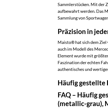
Sammlerstücken. Mit der Ze
aufbewahrt werden. Das M
Sammlung von Sportwagen
Präzision in jed
Maisto® hat sich dem Ziel 
auch im Modell des Merced
Element wurde mit größter 
Faszination der echten Fah
authentisches und wertige
Häufig gestellte
FAQ – Häufig ge
(metallic-grau),