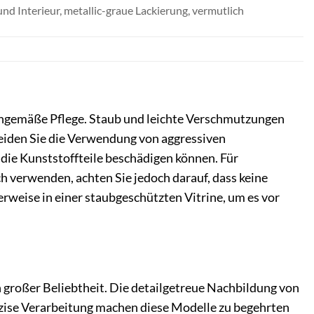
nd Interieur, metallic-graue Lackierung, vermutlich
chgemäße Pflege. Staub und leichte Verschmutzungen
eiden Sie die Verwendung von aggressiven
die Kunststoffteile beschädigen können. Für
h verwenden, achten Sie jedoch darauf, dass keine
erweise in einer staubgeschützten Vitrine, um es vor
großer Beliebtheit. Die detailgetreue Nachbildung von
äzise Verarbeitung machen diese Modelle zu begehrten