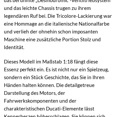
das berühmte „Desmodromic“-Ventiltriebsystem
und das leichte Chassis trugen zu ihrem
legendären Ruf bei. Die Tricolore-Lackierung war
eine Hommage an die italienische Nationalfarbe
und verlieh der ohnehin schon imposanten
Maschine eine zusätzliche Portion Stolz und
Identität.
Dieses Modell im Maßstab 1:18 fängt diese
Essenz perfekt ein. Es ist nicht nur ein Spielzeug,
sondern ein Stück Geschichte, das Sie in Ihren
Händen halten können. Die detailgetreue
Darstellung des Motors, der
Fahrwerkskomponenten und der
charakteristischen Ducati-Elemente lässt
Kennerherzen höherschlagen. Sie können sich