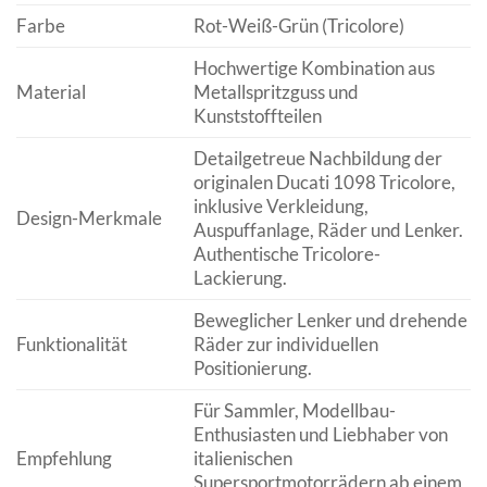
Farbe
Rot-Weiß-Grün (Tricolore)
Hochwertige Kombination aus
Material
Metallspritzguss und
Kunststoffteilen
Detailgetreue Nachbildung der
originalen Ducati 1098 Tricolore,
inklusive Verkleidung,
Design-Merkmale
Auspuffanlage, Räder und Lenker.
Authentische Tricolore-
Lackierung.
Beweglicher Lenker und drehende
Funktionalität
Räder zur individuellen
Positionierung.
Für Sammler, Modellbau-
Enthusiasten und Liebhaber von
Empfehlung
italienischen
Supersportmotorrädern ab einem