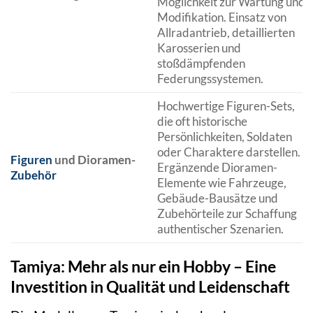
Möglichkeit zur Wartung und
Modifikation. Einsatz von
Allradantrieb, detaillierten
Karosserien und
stoßdämpfenden
Federungssystemen.
Hochwertige Figuren-Sets,
die oft historische
Persönlichkeiten, Soldaten
oder Charaktere darstellen.
Figuren
und Dioramen-
Ergänzende Dioramen-
Zubehör
Elemente wie Fahrzeuge,
Gebäude-Bausätze und
Zubehörteile zur Schaffung
authentischer Szenarien.
Tamiya: Mehr als nur ein Hobby – Eine
Investition in Qualität und Leidenschaft