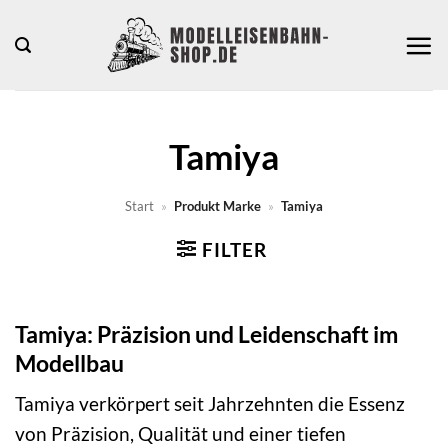
Zum
Inhalt
springen
Tamiya
Start
»
Produkt Marke
»
Tamiya
FILTER
Tamiya: Präzision und Leidenschaft im
Modellbau
Tamiya verkörpert seit Jahrzehnten die Essenz
von Präzision, Qualität und einer tiefen