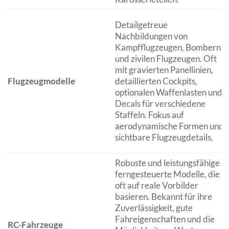
Detailgetreue
Nachbildungen von
Kampfflugzeugen, Bombern
und zivilen Flugzeugen. Oft
mit gravierten Panellinien,
Flugzeugmodelle
detaillierten Cockpits,
optionalen Waffenlasten und
Decals für verschiedene
Staffeln. Fokus auf
aerodynamische Formen und
sichtbare Flugzeugdetails.
Robuste und leistungsfähige
ferngesteuerte Modelle, die
oft auf reale Vorbilder
basieren. Bekannt für ihre
Zuverlässigkeit, gute
Fahreigenschaften und die
RC-Fahrzeuge