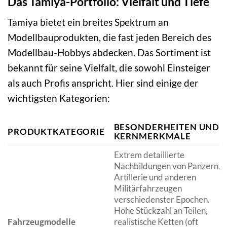
Das Tamiya-Portfolio: Vielfalt und Tiefe
Tamiya bietet ein breites Spektrum an
Modellbauprodukten, die fast jeden Bereich des
Modellbau-Hobbys abdecken. Das Sortiment ist
bekannt für seine Vielfalt, die sowohl Einsteiger
als auch Profis anspricht. Hier sind einige der
wichtigsten Kategorien:
BESONDERHEITEN UND
PRODUKTKATEGORIE
KERNMERKMALE
Extrem detaillierte
Nachbildungen von Panzern,
Artillerie und anderen
Militärfahrzeugen
verschiedenster Epochen.
Hohe Stückzahl an Teilen,
Fahrzeugmodelle
realistische Ketten (oft