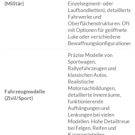
(Militär)
Einzelsegment- oder
Laufbandketten), detaillierte
Fahrwerke und
Oberflächenstrukturen. Oft
mit Optionen für geöffnete
Luke oder verschiedene
Bewaffnungskonfigurationen.
Präzise Modelle von
Sportwagen,
Rallyefahrzeugen und
klassischen Autos.
Realistische
Motornachbildungen,
Fahrzeugmodelle
detaillierte Innenräume,
(Zivil/Sport)
funktionierende
Aufhängungen und
Lenkungen bei vielen
Modellen. Hohe Detailtreue
bei Felgen, Reifen und
Karosserieteilen.