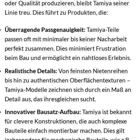
oder Qualität produzieren, bleibt Tamiya seiner
Linie treu. Dies führt zu Produkten, die:
Überragende Passgenauigkeit:
Tamiya-Teile
passen oft mit minimaler bis keiner Nacharbeit
perfekt zusammen. Dies minimiert Frustration
beim Bau und ermöglicht ein nahtloses Erlebnis.
Realistische Details:
Von feinsten Nietenreihen
bis hin zu authentischen Oberflächentexturen –
Tamiya-Modelle zeichnen sich durch ein Maß an
Detail aus, das ihresgleichen sucht.
Innovativer Bausatz-Aufbau:
Tamiya ist bekannt
für clevere Konstruktionen, die auch komplexe
Bauteile einfach montierbar machen. Dies gilt
insbesondere für mechanische Bauteile, wie z.B.