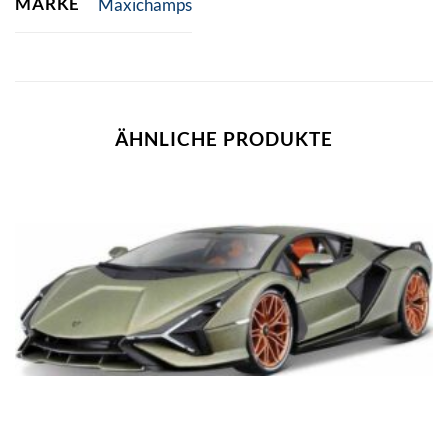
MARKE
Maxichamps
ÄHNLICHE PRODUKTE