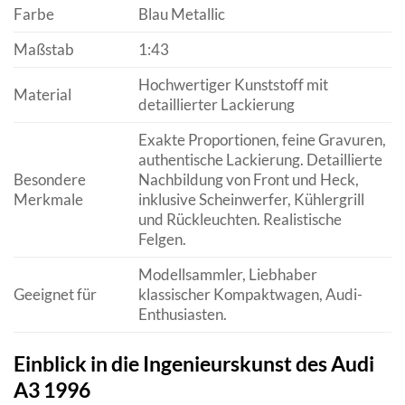
Farbe
Blau Metallic
Maßstab
1:43
Hochwertiger Kunststoff mit
Material
detaillierter Lackierung
Exakte Proportionen, feine Gravuren,
authentische Lackierung. Detaillierte
Besondere
Nachbildung von Front und Heck,
Merkmale
inklusive Scheinwerfer, Kühlergrill
und Rückleuchten. Realistische
Felgen.
Modellsammler, Liebhaber
Geeignet für
klassischer Kompaktwagen, Audi-
Enthusiasten.
Einblick in die Ingenieurskunst des Audi
A3 1996