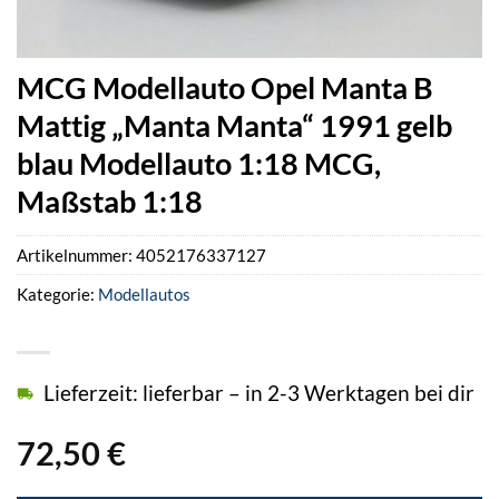
MCG Modellauto Opel Manta B
Mattig „Manta Manta“ 1991 gelb
blau Modellauto 1:18 MCG,
Maßstab 1:18
Artikelnummer:
4052176337127
Kategorie:
Modellautos
Lieferzeit: lieferbar – in 2-3 Werktagen bei dir
72,50
€