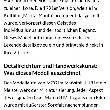
80er und frühen 90er Jahre machte den Manta
zu einer Ikone. Die 1991er Version, wie sie im
Kultfilm „Manta, Manta“ prominent dargestellt
wurde, verkörpert diesen Geist des
Individualismus und der sportlichen Eleganz.
Dieses Modellauto fängt die Essenz dieser
Legende detailgetreu ein und bringt sie direkt in
Ihre Vitrine.
Detailreichtum und Handwerkskunst:
Was dieses Modell auszeichnet
Das Modellauto von MCG im Maßstab 1:18 ist ein
Meisterwerk der Miniaturisierung. Jeder Aspekt
des originalen Opel Manta B Mattig aus dem Film
wurde mit äußerster Sorgfalt nachempfunden.