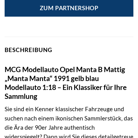
ZUM PARTNERSHOP
BESCHREIBUNG
MCG Modellauto Opel Manta B Mattig
„Manta Manta“ 1991 gelb blau
Modellauto 1:18 – Ein Klassiker für Ihre
Sammlung
Sie sind ein Kenner klassischer Fahrzeuge und
suchen nach einem ikonischen Sammlerstück, das
die Ära der 90er Jahre authentisch
widerspiegelt? Dann wird Sie dieses detailgetreue