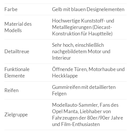
Farbe
Gelb mit blauen Designelementen
Hochwertige Kunststoff- und
Material des
Metalllegierungen (Diecast-
Modells
Konstruktion für Hauptteile)
Sehr hoch, einschließlich
Detailtreue
nachgebildetem Motor und
Interieur
Funktionale
Öffnende Türen, Motorhaube und
Elemente
Heckklappe
Gummireifen mit detaillierten
Reifen
Felgen
Modellauto-Sammler, Fans des
Opel Manta, Liebhaber von
Zielgruppe
Fahrzeugen der 80er/90er Jahre
und Film-Enthusiasten