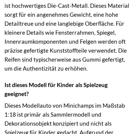
ist hochwertiges Die-Cast-Metall. Dieses Material
sorgt für ein angenehmes Gewicht, eine hohe
Detailtreue und eine langlebige Oberfläche. Für
kleinere Details wie Fensterrahmen, Spiegel,
Innenraumkomponenten und Felgen werden oft
präzise gefertigte Kunststoffteile verwendet. Die
Reifen sind typischerweise aus Gummi gefertigt,
um die Authentizität zu erhöhen.
Ist dieses Modell für Kinder als Spielzeug
geeignet?
Dieses Modellauto von Minichamps im Maßstab
1:18 ist primär als Sammlermodell und
Dekorationsobjekt konzipiert und nicht als
Spielzeug für Kinder gedacht. Aufgrund der