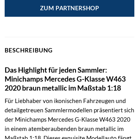
ZUM PARTNERSHOP
BESCHREIBUNG
Das Highlight für jeden Sammler:
Minichamps Mercedes G-Klasse W463
2020 braun metallic im Maßstab 1:18
Für Liebhaber von ikonischen Fahrzeugen und
detailgetreuen Sammlermodellen präsentiert sich
der Minichamps Mercedes G-Klasse W463 2020
in einem atemberaubenden braun metallic im
Maßstab 1:18. Dieses exquisite Modellauto fängt