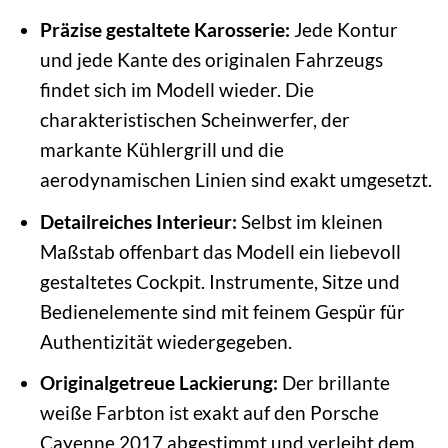
Präzise gestaltete Karosserie:
Jede Kontur
und jede Kante des originalen Fahrzeugs
findet sich im Modell wieder. Die
charakteristischen Scheinwerfer, der
markante Kühlergrill und die
aerodynamischen Linien sind exakt umgesetzt.
Detailreiches Interieur:
Selbst im kleinen
Maßstab offenbart das Modell ein liebevoll
gestaltetes Cockpit. Instrumente, Sitze und
Bedienelemente sind mit feinem Gespür für
Authentizität wiedergegeben.
Originalgetreue Lackierung:
Der brillante
weiße Farbton ist exakt auf den Porsche
Cayenne 2017 abgestimmt und verleiht dem