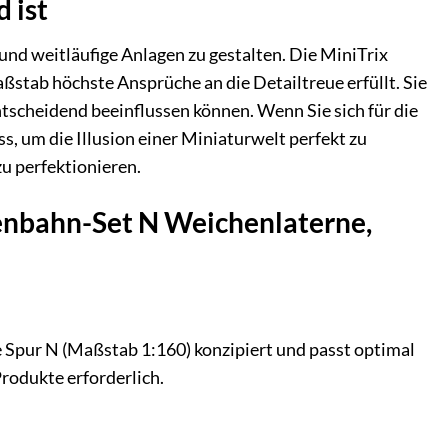
 ist
und weitläufige Anlagen zu gestalten. Die MiniTrix
aßstab höchste Ansprüche an die Detailtreue erfüllt. Sie
tscheidend beeinflussen können. Wenn Sie sich für die
, um die Illusion einer Miniaturwelt perfekt zu
zu perfektionieren.
senbahn-Set N Weichenlaterne,
ie Spur N (Maßstab 1:160) konzipiert und passt optimal
rodukte erforderlich.