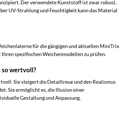
nzipiert. Der verwendete Kunststoff ist zwar robust,
über UV-Strahlung und Feuchtigkeit kann das Material
eichenlaterne für die gängigen und aktuellen MiniTrix
it Ihren spezifischen Weichenmodellen zu prüfen.
 so wertvoll?
voll: Sie steigert die Detailtreue und den Realismus
t. Sie ermöglicht es, die Illusion einer
ndividuelle Gestaltung und Anpassung.