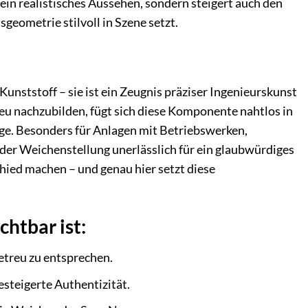
 ein realistisches Aussehen, sondern steigert auch den
geometrie stilvoll in Szene setzt.
unststoff – sie ist ein Zeugnis präziser Ingenieurskunst
u nachzubilden, fügt sich diese Komponente nahtlos in
ge. Besonders für Anlagen mit Betriebswerken,
der Weichenstellung unerlässlich für ein glaubwürdiges
chied machen – und genau hier setzt diese
htbar ist:
etreu zu entsprechen.
esteigerte Authentizität.