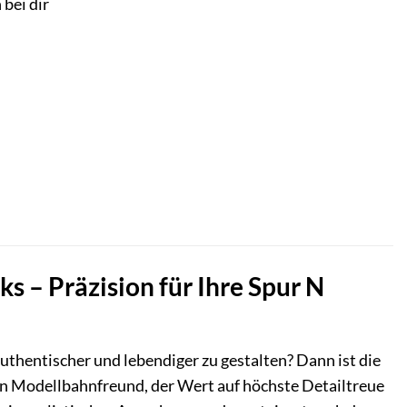
 bei dir
s – Präzision für Ihre Spur N
hentischer und lebendiger zu gestalten? Dann ist die
den Modellbahnfreund, der Wert auf höchste Detailtreue