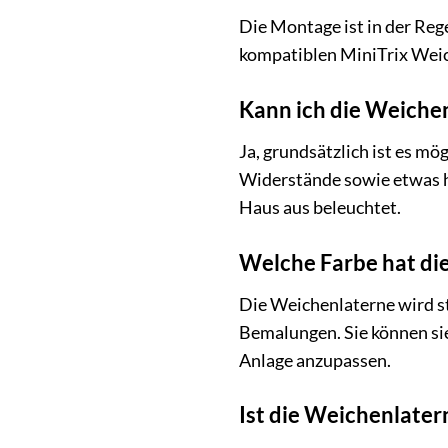
Die Montage ist in der Reg
kompatiblen MiniTrix Weich
Kann ich die Weiche
Ja, grundsätzlich ist es mö
Widerstände sowie etwas ha
Haus aus beleuchtet.
Welche Farbe hat di
Die Weichenlaterne wird st
Bemalungen. Sie können sie
Anlage anzupassen.
Ist die Weichenlater