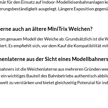
mär für den Einsatz auf Indoor-Modelleisenbahnanlagen ko
tterungsbeständigkeit ausgelegt. Längere Exposition gegen
erne auch an ältere MiniTrix Weichen?
om genauen Modell der Weiche ab. Grundsätzlich ist die W
ert. Es empfiehlt sich, vor dem Kauf die Kompatibilität m
nlaterne aus der Sicht eines Modellbahners
bahners ist die Weichenlaterne aus mehreren Gründen wert
e ein wichtiges Bauteil des Bahnbetriebs authentisch abbilde
elt zu verstärken und bietet gleichzeitig Potenzial für i