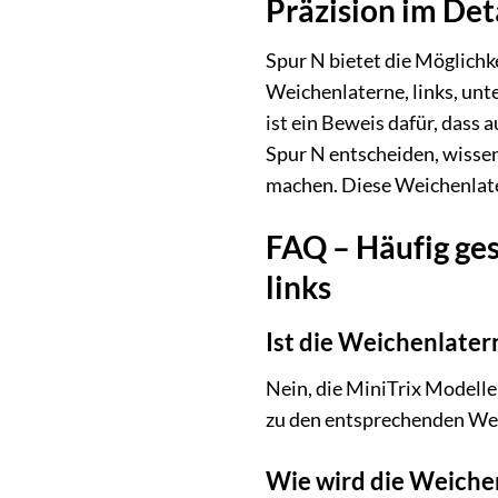
Präzision im Det
Spur N bietet die Möglichk
Weichenlaterne, links, unte
ist ein Beweis dafür, dass
Spur N entscheiden, wissen
machen. Diese Weichenlatern
FAQ – Häufig ges
links
Ist die Weichenlater
Nein, die MiniTrix Modelle
zu den entsprechenden Wei
Wie wird die Weichen