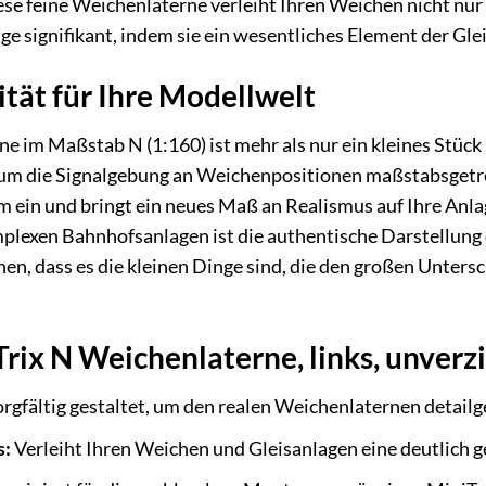
ese feine Weichenlaterne verleiht Ihren Weichen nicht nur
 signifikant, indem sie ein wesentliches Element der Gleis
ität für Ihre Modellwelt
 im Maßstab N (1:160) ist mehr als nur ein kleines Stück K
 um die Signalgebung an Weichenpositionen maßstabsgetre
 ein und bringt ein neues Maß an Realismus auf Ihre Anla
lexen Bahnhofsanlagen ist die authentische Darstellung 
hen, dass es die kleinen Dinge sind, die den großen Unters
ix N Weichenlaterne, links, unverzic
rgfältig gestaltet, um den realen Weichenlaternen detailg
s:
Verleiht Ihren Weichen und Gleisanlagen eine deutlich g