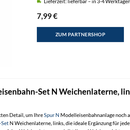
Lieferzeit: lieferbar – in 3-4 Werktagen
7,99
€
ZUM PARTNERSHOP
isenbahn-Set N Weichenlaterne, link
ten Detail, um Ihre
Spur N
Modelleisenbahnanlage noch aut
-Set
N Weichenlaterne, links, die ideale Ergänzung für je