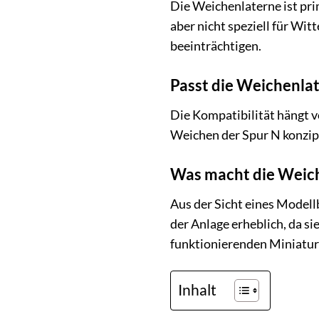
Die Weichenlaterne ist pri
aber nicht speziell für Wi
beeinträchtigen.
Passt die Weichenlat
Die Kompatibilität hängt v
Weichen der Spur N konzipi
Was macht die Weiche
Aus der Sicht eines Modell
der Anlage erheblich, da si
funktionierenden Miniaturw
Inhalt