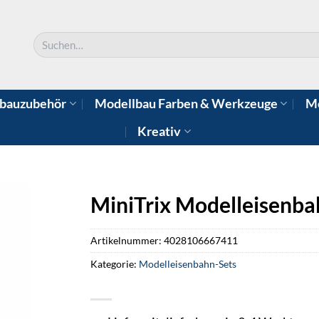
Suchen
nach:
bauzubehör
Modellbau Farben & Werkzeuge
Mo
Kreativ
MiniTrix Modelleisenba
Artikelnummer:
4028106667411
Kategorie:
Modelleisenbahn-Sets