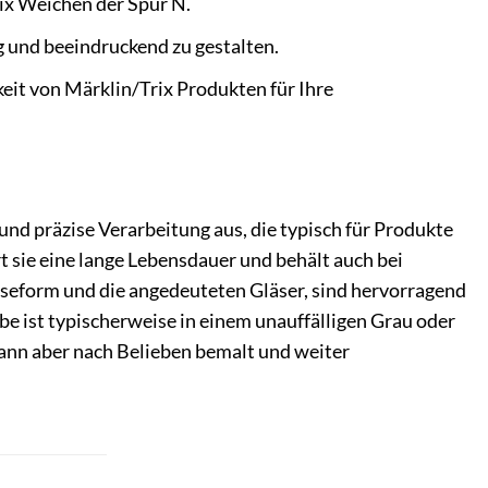
ix Weichen der Spur N.
g und beeindruckend zu gestalten.
keit von Märklin/Trix Produkten für Ihre
und präzise Verarbeitung aus, die typisch für Produkte
t sie eine lange Lebensdauer und behält auch bei
useform und die angedeuteten Gläser, sind hervorragend
be ist typischerweise in einem unauffälligen Grau oder
ann aber nach Belieben bemalt und weiter