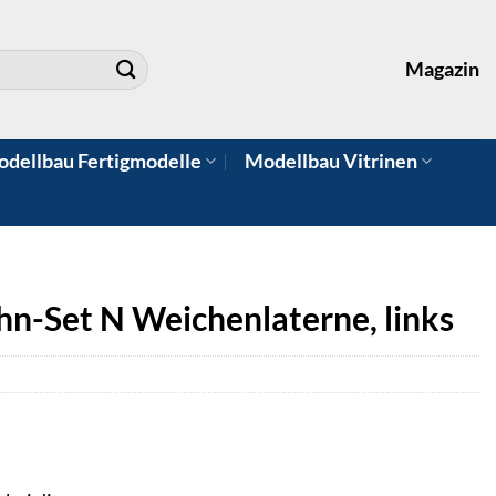
Magazin
dellbau Fertigmodelle
Modellbau Vitrinen
hn-Set N Weichenlaterne, links