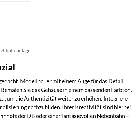
dellbahnanlage
zial
 gedacht. Modellbauer mit einem Auge für das Detail
. Bemalen Sie das Gehäuse in einem passenden Farbton,
zu, um die Authentizität weiter zu erhöhen. Integrieren
alisierung nachzubilden. Ihrer Kreativität sind hierbei
ahnhofs der DB oder einer fantasievollen Nebenbahn –