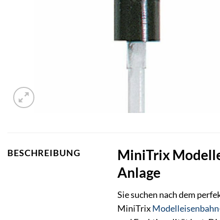
MiniTrix Modelle
BESCHREIBUNG
Anlage
Sie suchen nach dem perfek
MiniTrix
Modelleisenbahn