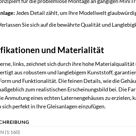
nzipiert für die problemlose Montage an gängigen MiniTr
nlage:
Jedes Detail zählt, um Ihre Modellwelt glaubwürdi
erlassen Sie sich auf die bewährte Qualität und Langlebig
fikationen und Materialität
ne, links, zeichnet sich durch ihre hohe Materialqualität 
fertigt aus robustem und langlebigem Kunststoff, garantier
orm und Funktionalität. Die feinen Details, wie die Gehä
aßgeblich zum realistischen Erscheinungsbild bei. Die Far
ie Anmutung eines echten Laternengehäuses zu erzielen, k
 sich perfekt in Ihre Gleisanlagen einzufügen.
CHREIBUNG
 N (1:160)