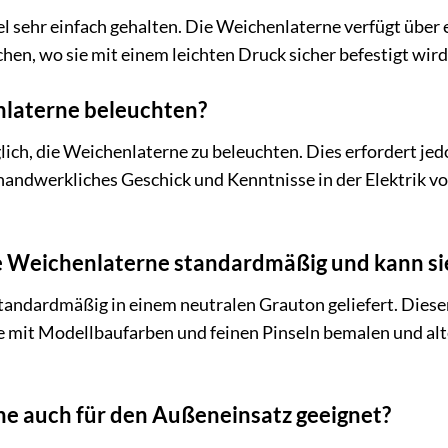
el sehr einfach gehalten. Die Weichenlaterne verfügt über
en, wo sie mit einem leichten Druck sicher befestigt wird.
nlaterne beleuchten?
glich, die Weichenlaterne zu beleuchten. Dies erfordert je
ndwerkliches Geschick und Kenntnisse in der Elektrik von
e Weichenlaterne standardmäßig und kann sie
andardmäßig in einem neutralen Grauton geliefert. Dieser 
 mit Modellbaufarben und feinen Pinseln bemalen und alter
ne auch für den Außeneinsatz geeignet?