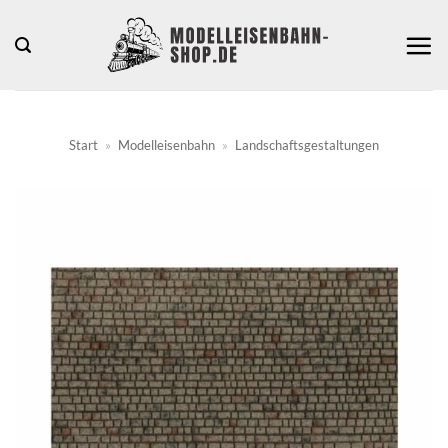
Zum
Inhalt
springen
Start
»
Modelleisenbahn
»
Landschaftsgestaltungen