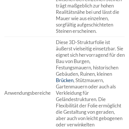
trägt maßgeblich zur hohen
Realitätsnähe bei und lässt die
Mauer wie aus einzelnen,
sorgfältig aufgeschichteten
Steinen erscheinen.
Diese 3D-Strukturfolie ist
äußerst vielseitig einsetzbar. Sie
eignet sich hervorragend für den
Bau von Burgen,
Festungsmauern, historischen
Gebäuden, Ruinen, kleinen
Brücken
, Stützmauern,
Gartenmauern oder auch als
Anwendungsbereiche
Verkleidung für
Geländestrukturen. Die
Flexibilität der Folie ermöglicht
die Gestaltung von geraden,
aber auch von leicht gebogenen
oder verwinkelten