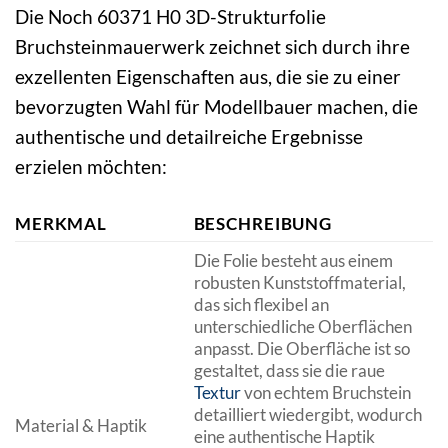
Die Noch 60371 H0 3D-Strukturfolie
Bruchsteinmauerwerk zeichnet sich durch ihre
exzellenten Eigenschaften aus, die sie zu einer
bevorzugten Wahl für Modellbauer machen, die
authentische und detailreiche Ergebnisse
erzielen möchten:
MERKMAL
BESCHREIBUNG
Die Folie besteht aus einem
robusten Kunststoffmaterial,
das sich flexibel an
unterschiedliche Oberflächen
anpasst. Die Oberfläche ist so
gestaltet, dass sie die raue
Textur
von echtem Bruchstein
detailliert wiedergibt, wodurch
Material & Haptik
eine authentische Haptik