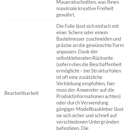
Mauerabschnitten, was Ihnen
maximale kreative Freiheit
gewährt.
Die Folie lässt sich einfach mit
einer Schere oder einem
Bastelmesser zuschneiden und
präzise an die gewünschte Form
anpassen. Dank der
selbstklebenden Rückseite
(sofern dies die Beschaffenheit
ermöglicht – bei Strukturfolien
ist oft eine zusätzliche
Verklebung empfohlen, hier
muss der Anwender auf die
Bearbeitbarkeit
Produktinformationen achten)
oder durch Verwendung
gängiger Modellbaukleber lässt
sie sich sicher und schnell auf
verschiedenen Untergründen
befestigen. Die