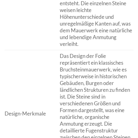
entsteht. Die einzelnen Steine
weisen leichte
Höhenunterschiede und
unregelmäßige Kanten auf, was
dem Mauerwerk eine natürliche
und lebendige Anmutung
verleiht.
Das Design der Folie
repräsentiert ein klassisches
Bruchsteinmauerwerk, wie es
typischerweise in historischen
Gebäuden, Burgen oder
ländlichen Strukturen zu finden
ist. Die Steine sind in
verschiedenen Größen und
Formen dargestellt, was eine
Design-Merkmale
natürliche, organische
Anmutung erzeugt. Die
detaillierte Fugenstruktur
zwischen den einzelnen Steinen