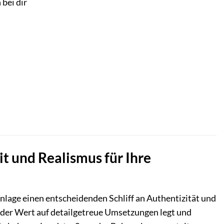
 bei dir
 und Realismus für Ihre
age einen entscheidenden Schliff an Authentizität und
, der Wert auf detailgetreue Umsetzungen legt und