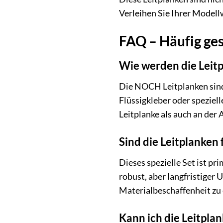
Verleihen Sie Ihrer Modellw
FAQ – Häufig ge
Wie werden die Leit
Die NOCH Leitplanken sind 
Flüssigkleber oder speziell
Leitplanke als auch an der 
Sind die Leitplanken
Dieses spezielle Set ist p
robust, aber langfristiger 
Materialbeschaffenheit zu 
Kann ich die Leitpla