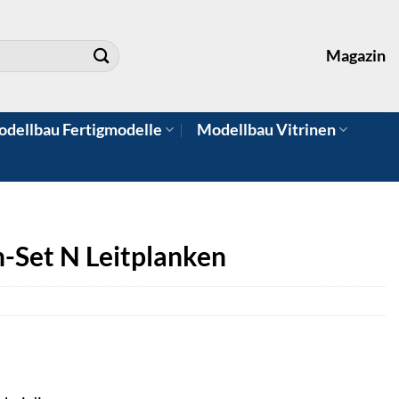
Magazin
dellbau Fertigmodelle
Modellbau Vitrinen
Set N Leitplanken