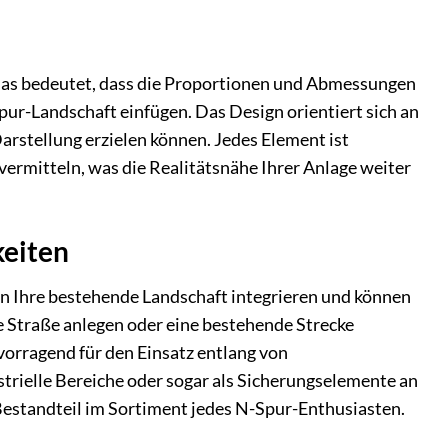
Das bedeutet, dass die Proportionen und Abmessungen
ur-Landschaft einfügen. Das Design orientiert sich an
rstellung erzielen können. Jedes Element ist
vermitteln, was die Realitätsnähe Ihrer Anlage weiter
keiten
in Ihre bestehende Landschaft integrieren und können
e Straße anlegen oder eine bestehende Strecke
rvorragend für den Einsatz entlang von
trielle Bereiche oder sogar als Sicherungselemente an
Bestandteil im Sortiment jedes N-Spur-Enthusiasten.