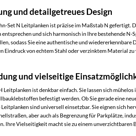
ung und detailgetreues Design
Set N Leitplanken ist präzise im Maßstab N gefertigt. 
n entsprechen und sich harmonisch in Ihre bestehende N-Sp
en, sodass Sie eine authentische und wiedererkennbare Da
den Eindruck von echtem Stahl oder verzinktem Material zu 
ung und vielseitige Einsatzmöglich
itplanken ist denkbar einfach. Sie lassen sich mühelos 
bauklebstoffen befestigt werden. Ob Sie gerade eine neu
Leitplanken sind universell einsetzbar. Sie eignen sich he
llstraßen, aber auch als Begrenzung für Parkplätze, indus
 Ihre Vielseitigkeit macht sie zu einem unverzichtbaren 