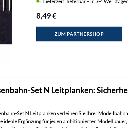
Lieferzeit: lieferbar – in 3-4 Werktagen
8,49
€
ZUM PARTNERSHOP
nbahn-Set N Leitplanken: Sicherheit
ahn-Set N Leitplanken verleihen Sie Ihrer Modellbahnanl
 die ideale Ergänzung für jeden ambitionierten Modellbauer