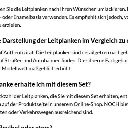
nen Sie die Leitplanken nach Ihren Wünschen umlackieren. D
 oder Enamelbasis verwenden. Es empfiehlt sich jedoch, v
 erzielen.
ie Darstellung der Leitplanken im Vergleich zu
Authentizität. Die Leitplanken sind detailgetreu nachgeb
 auf Straßen und Autobahnen finden. Die silberne Farbgebun
er Modellwelt maßgeblich erhöht.
anke erhalte ich mit diesem Set?
kzahl der Leitplanken, die Sie mit diesem Set erhalten, e
 auf der Produktseite in unserem Online-Shop. NOCH bietet
en oder Verkehrswegen ausreichend sind.
flexibel oder starr?