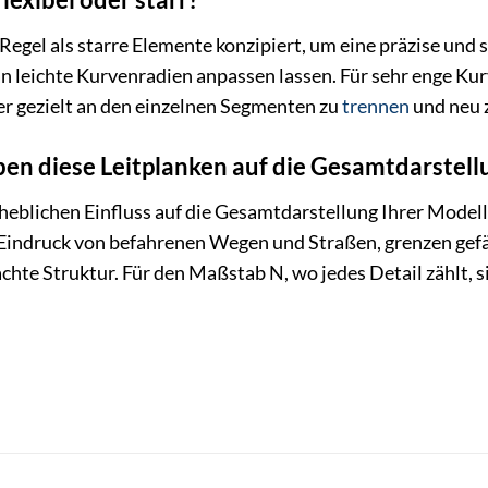
 Regel als starre Elemente konzipiert, um eine präzise und 
t an leichte Kurvenradien anpassen lassen. Für sehr enge Ku
er gezielt an den einzelnen Segmenten zu
trennen
und neu 
ben diese Leitplanken auf die Gesamtdarstel
heblichen Einfluss auf die Gesamtdarstellung Ihrer Model
 Eindruck von befahrenen Wegen und Straßen, grenzen gefäh
chte Struktur. Für den Maßstab N, wo jedes Detail zählt, s