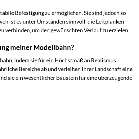
stabile Befestigung zu ermöglichen. Sie sind jedoch so
rven ist es unter Umständen sinnvoll, die Leitplanken
zu verbinden, um den gewünschten Verlauf zu erzielen.
lung meiner Modellbahn?
lbahn, indem sie für ein Höchstmaß an Realismus
rliche Bereiche ab und verleihen Ihrer Landschaft eine
ind sie ein wesentlicher Baustein für eine überzeugende