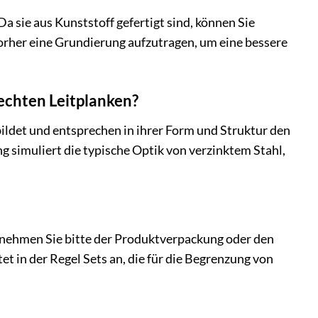
a sie aus Kunststoff gefertigt sind, können Sie
orher eine Grundierung aufzutragen, um eine bessere
 echten Leitplanken?
ildet und entsprechen in ihrer Form und Struktur den
g simuliert die typische Optik von verzinktem Stahl,
ntnehmen Sie bitte der Produktverpackung oder den
 in der Regel Sets an, die für die Begrenzung von