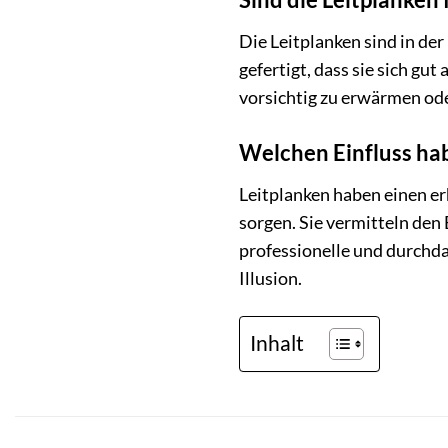
Die Leitplanken sind in der
gefertigt, dass sie sich gu
vorsichtig zu erwärmen od
Welchen Einfluss ha
Leitplanken haben einen er
sorgen. Sie vermitteln den
professionelle und durchda
Illusion.
Inhalt