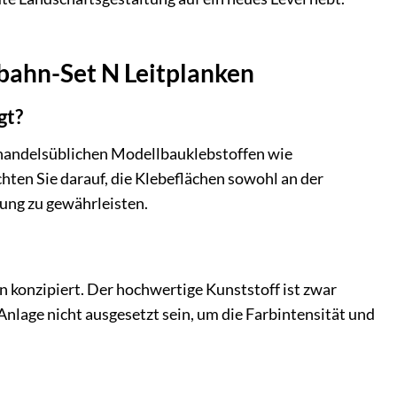
bahn-Set N Leitplanken
gt?
t handelsüblichen Modellbauklebstoffen wie
chten Sie darauf, die Klebeflächen sowohl an der
tung zu gewährleisten.
n konzipiert. Der hochwertige Kunststoff ist zwar
Anlage nicht ausgesetzt sein, um die Farbintensität und