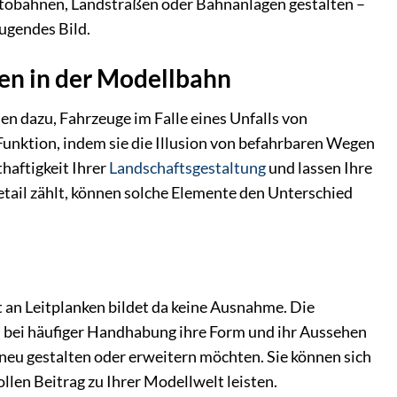
Autobahnen, Landstraßen oder Bahnanlagen gestalten –
ugendes Bild.
ken in der Modellbahn
en dazu, Fahrzeuge im Falle eines Unfalls von
 Funktion, indem sie die Illusion von befahrbaren Wegen
thaftigkeit Ihrer
Landschaftsgestaltung
und lassen Ihre
tail zählt, können solche Elemente den Unterschied
 an Leitplanken bildet da keine Ausnahme. Die
ch bei häufiger Handhabung ihre Form und ihr Aussehen
 neu gestalten oder erweitern möchten. Sie können sich
llen Beitrag zu Ihrer Modellwelt leisten.