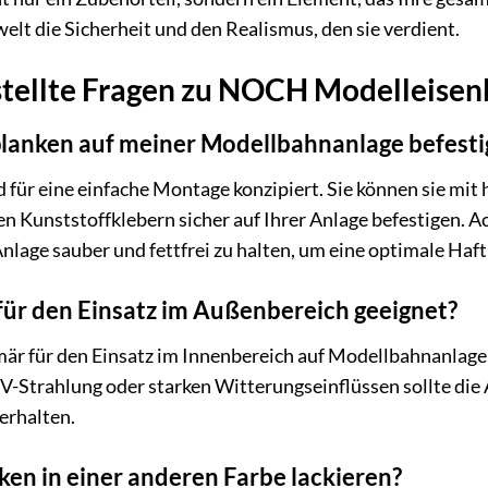
elt die Sicherheit und den Realismus, den sie verdient.
stellte Fragen zu NOCH Modelleisen
planken auf meiner Modellbahnanlage befesti
für eine einfache Montage konzipiert. Sie können sie mi
en Kunststoffklebern sicher auf Ihrer Anlage befestigen. A
Anlage sauber und fettfrei zu halten, um eine optimale Haf
 für den Einsatz im Außenbereich geeignet?
rimär für den Einsatz im Innenbereich auf Modellbahnanlage
UV-Strahlung oder starken Witterungseinflüssen sollte die 
erhalten.
nken in einer anderen Farbe lackieren?