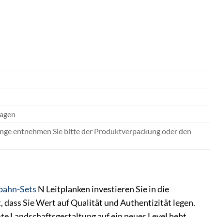
lagen
nge entnehmen Sie bitte der Produktverpackung oder den
bahn-Sets
N Leitplanken investieren Sie in die
, dass Sie Wert auf Qualität und Authentizität legen.
mte Landschaftsgestaltung auf ein neues Level hebt.