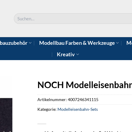
Suchen
nach:
bauzubehör
Modellbau Farben & Werkzeuge
Mo
Kreativ
NOCH Modelleisenbahn-
Artikelnummer:
4007246341115
Kategorie:
Modelleisenbahn-Sets