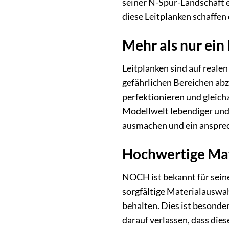
seiner N-Spur-Landschaft e
diese Leitplanken schaffe
Mehr als nur ein
Leitplanken sind auf realen
gefährlichen Bereichen abz
perfektionieren und gleichz
Modellwelt lebendiger und
ausmachen und ein ansprec
Hochwertige Mat
NOCH ist bekannt für seine
sorgfältige Materialauswah
behalten. Dies ist besonde
darauf verlassen, dass dies