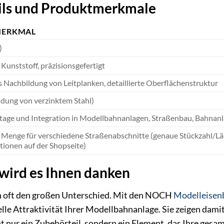
ils und Produktmerkmale
ERKMAL
)
Kunststoff, präzisionsgefertigt
 Nachbildung von Leitplanken, detaillierte Oberflächenstruktur
ildung von verzinktem Stahl)
age und Integration in Modellbahnanlagen, Straßenbau, Bahnan
Menge für verschiedene Straßenabschnitte (genaue Stückzahl/Lä
tionen auf der Shopseite)
wird es Ihnen danken
n oft den großen Unterschied. Mit den NOCH
Modelleisen
lle Attraktivität Ihrer Modellbahnanlage. Sie zeigen damit
ht nur ein Zubehörteil, sondern ein Element, das Ihre gesa