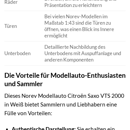
Räder
Präsentation zu erleichtern
Bei vielen Norev-Modellen im
Maßstab 1:43 sind die Türen zu
Türen
öffnen, was einen Blick ins Innere
ermöglicht
Detaillierte Nachbildung des
Unterboden
Unterbodens mit Auspuffanlage und
anderen Komponenten
Die Vorteile für Modellauto-Enthusiasten
und Sammler
Dieses Norev Modellauto Citroën Saxo VTS 2000
in Weiß bietet Sammlern und Liebhabern eine
Fülle von Vorteilen:
Authentische Darstellung:
Sie erhalten ein