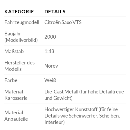
KATEGORIE
DETAILS
Fahrzeugmodell
Citroën Saxo VTS
Baujahr
2000
(Modellvorbild)
Maßstab
1:43
Hersteller des
Norev
Modells
Farbe
Weiß
Material
Die-Cast Metall (für hohe Detailtreue
Karosserie
und Gewicht)
Hochwertiger Kunststoff (für feine
Material
Details wie Scheinwerfer, Scheiben,
Anbauteile
Interieur)