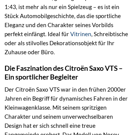
1:43, ist mehr als nur ein Spielzeug – es ist ein
Stück Automobilgeschichte, das die sportliche
Eleganz und den Charakter seines Vorbilds
perfekt einfängt. Ideal für
Vitrinen
, Schreibtische
oder als stilvolles Dekorationsobjekt für Ihr
Zuhause oder Büro.
Die Faszination des Citroën Saxo VTS –
Ein sportlicher Begleiter
Der Citroën Saxo VTS war in den frühen 2000er
Jahren ein Begriff für dynamisches Fahren in der
Kleinwagenklasse. Mit seinem spritzigen
Charakter und seinem unverwechselbaren
Design hat er sich schnell eine treue
Fangemeinde erobert. Das Modell von Norev