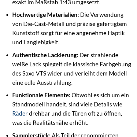
exakt im Maßstab 1:43 umgesetzt.
Hochwertige Materialien:
Die Verwendung
von Die-Cast-Metall und präzise gefertigtem
Kunststoff sorgt für eine angenehme Haptik
und Langlebigkeit.
Authentische Lackierung:
Der strahlende
weiße Lack spiegelt die klassische Farbgebung
des Saxo VTS wider und verleiht dem Modell
eine edle Ausstrahlung.
Funktionale Elemente:
Obwohl es sich um ein
Standmodell handelt, sind viele Details wie
Räder
drehbar und die Türen oft zu öffnen,
was die Realitätsnähe erhöht.
Sammlerstück:
Als Teil der renommierten