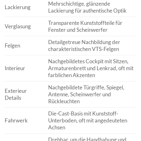
Mehrschichtige, glänzende
Lackierung
Lackierung für authentische Optik
Transparente Kunststoffteile für
Verglasung
Fenster und Scheinwerfer
Detailgetreue Nachbildung der
Felgen
charakteristischen VTS-Felgen
Nachgebildetes Cockpit mit Sitzen,
Interieur
Armaturenbrett und Lenkrad, oft mit
farblichen Akzenten
Nachgebildete Türgriffe, Spiegel,
Exterieur
Antenne, Scheinwerfer und
Details
Rückleuchten
Die-Cast-Basis mit Kunststoff-
Fahrwerk
Unterboden, oft mit angedeuteten
Achsen
Drehbar, um die Handhabung und