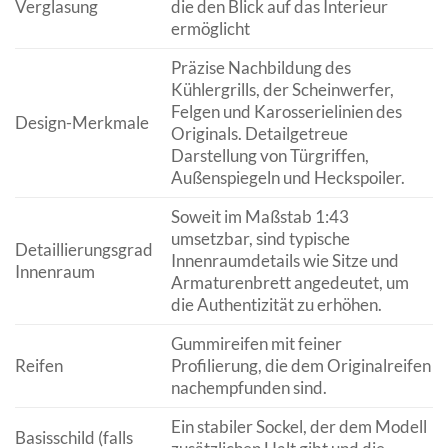
Verglasung
die den Blick auf das Interieur
ermöglicht
Präzise Nachbildung des
Kühlergrills, der Scheinwerfer,
Felgen und Karosserielinien des
Design-Merkmale
Originals. Detailgetreue
Darstellung von Türgriffen,
Außenspiegeln und Heckspoiler.
Soweit im Maßstab 1:43
umsetzbar, sind typische
Detaillierungsgrad
Innenraumdetails wie Sitze und
Innenraum
Armaturenbrett angedeutet, um
die Authentizität zu erhöhen.
Gummireifen mit feiner
Reifen
Profilierung, die dem Originalreifen
nachempfunden sind.
Ein stabiler Sockel, der dem Modell
Basisschild (falls