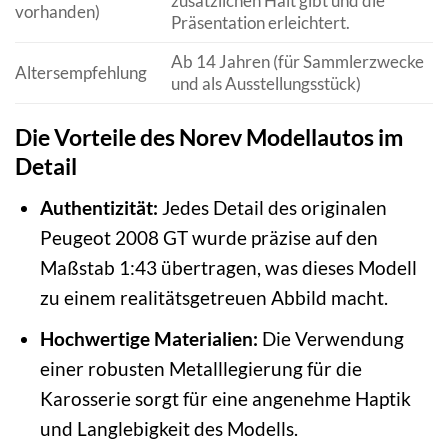
zusätzlichen Halt gibt und die
vorhanden)
Präsentation erleichtert.
Ab 14 Jahren (für Sammlerzwecke
Altersempfehlung
und als Ausstellungsstück)
Die Vorteile des Norev Modellautos im
Detail
Authentizität:
Jedes Detail des originalen
Peugeot 2008 GT wurde präzise auf den
Maßstab 1:43 übertragen, was dieses Modell
zu einem realitätsgetreuen Abbild macht.
Hochwertige Materialien:
Die Verwendung
einer robusten Metalllegierung für die
Karosserie sorgt für eine angenehme Haptik
und Langlebigkeit des Modells.