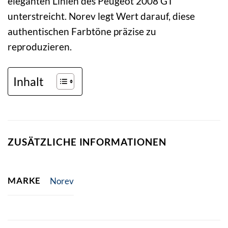
eleganten Linien des Peugeot 2008 GT
unterstreicht. Norev legt Wert darauf, diese
authentischen Farbtöne präzise zu
reproduzieren.
Inhalt
ZUSÄTZLICHE INFORMATIONEN
MARKE
Norev