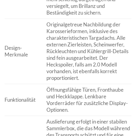
versiegelt, um Brillanz und
Beständigkeit zu sichern.
Originalgetreue Nachbildung der
Karosserieformen, inklusive des
charakteristischen Targadachs. Alle
externen Zierleisten, Scheinwerfer,
Design-
Rückleuchten und Kühlergrill-Details
Merkmale
sind fein ausgearbeitet. Der
Heckspoiler, falls am 2.0 Modell
vorhanden, ist ebenfalls korrekt
proportioniert.
Öffnungsfähige Türen, Fronthaube
und Heckklappe. Lenkbare
Funktionalität
Vorderräder für zusätzliche Display-
Optionen.
Auslieferung erfolgt in einer stabilen
Sammlerbox, die das Modell während
des Transports schützt und für eine