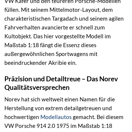
VW Käfer und den teureren Porsche-Modellen
füllen. Mit seinem Mittelmotor-Layout, dem
charakteristischen Targadach und seinem agilen
Fahrverhalten avancierte er schnell zum
Kultobjekt. Das hier vorgestellte Modell im
Maßstab 1:18 fängt die Essenz dieses
außergewöhnlichen Sportwagens mit
beeindruckender Akribie ein.
Präzision und Detailtreue – Das Norev
Qualitätsversprechen
Norev hat sich weltweit einen Namen für die
Herstellung von extrem detailgetreuen und
hochwertigen
Modellautos
gemacht. Bei diesem
VW Porsche 914 2.0 1975 im Maßstab 1:18