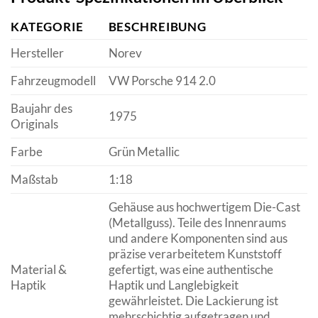
KATEGORIE
BESCHREIBUNG
Hersteller
Norev
Fahrzeugmodell
VW Porsche 914 2.0
Baujahr des
1975
Originals
Farbe
Grün Metallic
Maßstab
1:18
Gehäuse aus hochwertigem Die-Cast
(Metallguss). Teile des Innenraums
und andere Komponenten sind aus
präzise verarbeitetem Kunststoff
Material &
gefertigt, was eine authentische
Haptik
Haptik und Langlebigkeit
gewährleistet. Die Lackierung ist
mehrschichtig aufgetragen und