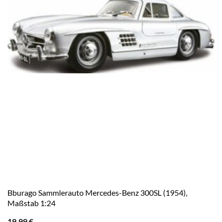
Bburago Sammlerauto Mercedes-Benz 300SL (1954),
Maßstab 1:24
19,99
€