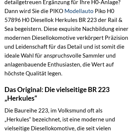
detailgetreuen Ergänzung für Ihre H0-Anlage?
Dann wird Sie die PIKO
Modellauto
Piko H0
57896 H0 Diesellok Herkules BR 223 der Rail &
Sea begeistern. Diese exquisite Nachbildung einer
modernen Diesellokomotive verkörpert Präzision
und Leidenschaft für das Detail und ist somit die
ideale Wahl für anspruchsvolle Sammler und
anlagenbauende Enthusiasten, die Wert auf
höchste Qualität legen.
Das Original: Die vielseitige BR 223
„Herkules“
Die Baureihe 223, im Volksmund oft als
„Herkules“ bezeichnet, ist eine moderne und
vielseitige Diesellokomotive, die seit vielen