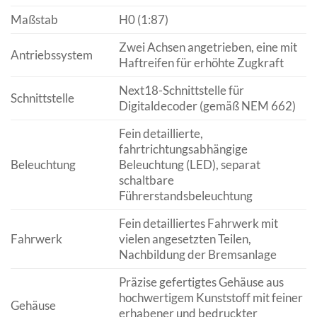
Maßstab
H0 (1:87)
Zwei Achsen angetrieben, eine mit
Antriebssystem
Haftreifen für erhöhte Zugkraft
Next18-Schnittstelle für
Schnittstelle
Digitaldecoder (gemäß NEM 662)
Fein detaillierte,
fahrtrichtungsabhängige
Beleuchtung
Beleuchtung (LED), separat
schaltbare
Führerstandsbeleuchtung
Fein detailliertes Fahrwerk mit
Fahrwerk
vielen angesetzten Teilen,
Nachbildung der Bremsanlage
Präzise gefertigtes Gehäuse aus
hochwertigem Kunststoff mit feiner
Gehäuse
erhabener und bedruckter