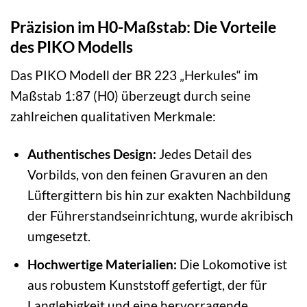
Präzision im H0-Maßstab: Die Vorteile
des PIKO Modells
Das PIKO Modell der BR 223 „Herkules“ im
Maßstab 1:87 (H0) überzeugt durch seine
zahlreichen qualitativen Merkmale:
Authentisches Design:
Jedes Detail des
Vorbilds, von den feinen Gravuren an den
Lüftergittern bis hin zur exakten Nachbildung
der Führerstandseinrichtung, wurde akribisch
umgesetzt.
Hochwertige Materialien:
Die Lokomotive ist
aus robustem Kunststoff gefertigt, der für
Langlebigkeit und eine hervorragende