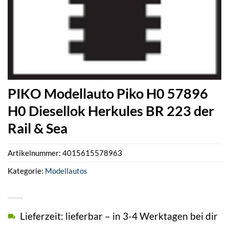
PIKO Modellauto Piko H0 57896
H0 Diesellok Herkules BR 223 der
Rail & Sea
Artikelnummer:
4015615578963
Kategorie:
Modellautos
Lieferzeit: lieferbar – in 3-4 Werktagen bei dir