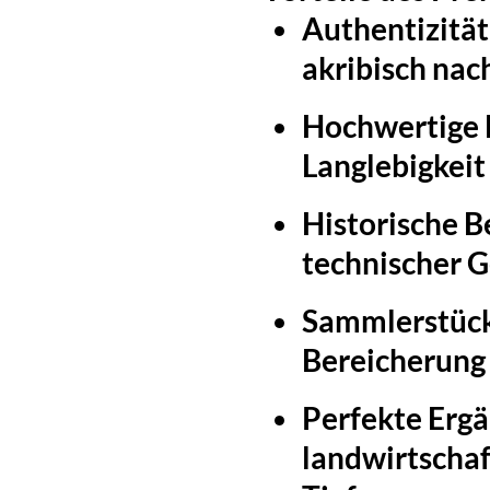
Authentizität
akribisch nac
Hochwertige 
Langlebigkeit
Historische 
technischer G
Sammlerstück
Bereicherung 
Perfekte Erg
landwirtschaf