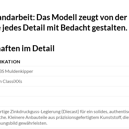
andarbeit:
Das Modell zeugt von der
e jedes Detail mit Bedacht gestalten.
aften im Detail
FIKATION
3S Muldenkipper
 ClassiXXs
ige Zinkdruckguss-Legierung (Diecast) für ein solides, authentisc
he. Kleinere Anbauteile aus präzisionsgefertigtem Kunststoff, die d
ungsbild gewährleisten.