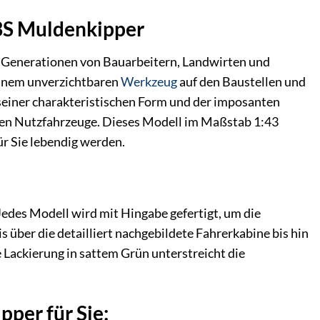
V3S Muldenkipper
das Generationen von Bauarbeitern, Landwirten und
 einem unverzichtbaren
Werkzeug
auf den Baustellen und
seiner charakteristischen Form und der imposanten
igen Nutzfahrzeuge. Dieses Modell im Maßstab 1:43
ür Sie lebendig werden.
Jedes Modell wird mit Hingabe gefertigt, um die
 über die detailliert nachgebildete Fahrerkabine bis hin
 Lackierung in sattem Grün unterstreicht die
per für Sie: