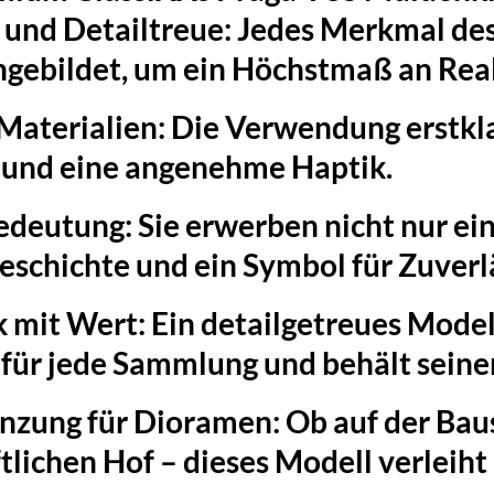
 und Detailtreue:
Jedes Merkmal des
hgebildet, um ein Höchstmaß an Rea
Materialien:
Die Verwendung erstklas
 und eine angenehme Haptik.
Bedeutung:
Sie erwerben nicht nur ei
eschichte und ein Symbol für Zuverlä
 mit Wert:
Ein detailgetreues Model
für jede Sammlung und behält seine
änzung für Dioramen:
Ob auf der Baus
tlichen Hof – dieses Modell verleih