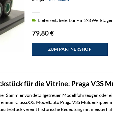
Lieferzeit: lieferbar – in 2-3 Werktagen
79,80
€
ZUM PARTNERSHOP
kstück für die Vitrine: Praga V3S 
icher Sammler von detailgetreuen Modellfahrzeugen oder e
Premium ClassiXXs Modellauto Praga V3S Muldenkipper in
xquisite Stück vereint historische Bedeutung mit meister