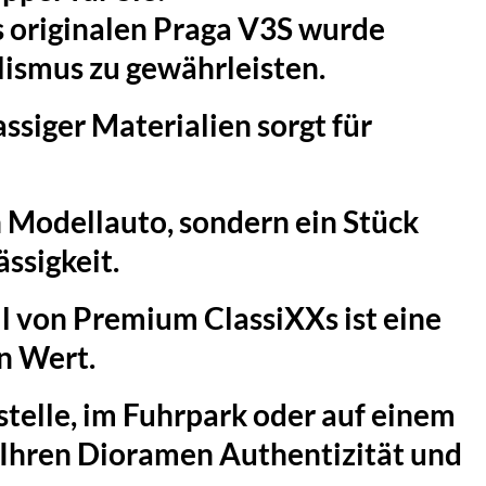
 originalen Praga V3S wurde
lismus zu gewährleisten.
siger Materialien sorgt für
n Modellauto, sondern ein Stück
ssigkeit.
l von Premium ClassiXXs ist eine
n Wert.
telle, im Fuhrpark oder auf einem
t Ihren Dioramen Authentizität und