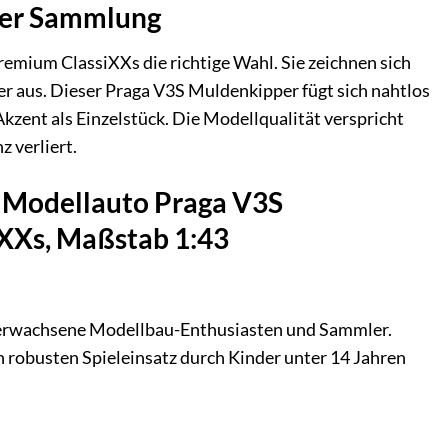
rer Sammlung
remium ClassiXXs die richtige Wahl. Sie zeichnen sich
er aus. Dieser Praga V3S Muldenkipper fügt sich nahtlos
kzent als Einzelstück. Die Modellqualität verspricht
 verliert.
s Modellauto Praga V3S
XXs, Maßstab 1:43
 an erwachsene Modellbau-Enthusiasten und Sammler.
en robusten Spieleinsatz durch Kinder unter 14 Jahren