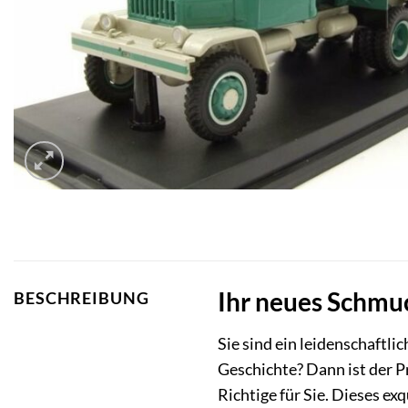
Ihr neues Schmuc
BESCHREIBUNG
Sie sind ein leidenschaftl
Geschichte? Dann ist der 
Richtige für Sie. Dieses e