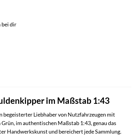
 bei dir
Muldenkipper im Maßstab 1:43
in begeisterter Liebhaber von Nutzfahrzeugen mit
 Grün, im authentischen Maßstab 1:43, genau das
hafter Handwerkskunst und bereichert jede Sammlung.