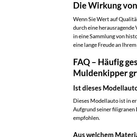
Die Wirkung von
Wenn Sie Wert auf Qualität
durch eine herausragende V
in eine Sammlung von histo
eine lange Freude an Ihrem 
FAQ – Häufig ge
Muldenkipper gr
Ist dieses Modellaut
Dieses Modellauto ist in e
Aufgrund seiner filigranen 
empfohlen.
Aus welchem Material