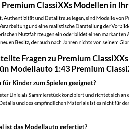
 Premium ClassiXXs Modellen in Ih
, Authentizität und Detailtreue legen, sind Modelle von P
erarbeitung und eine realistische Darstellung der Vorbild
rischen Nutzfahrzeugen ein oder bildet einen markanten A
neuen Besitz, der auch nach Jahren nichts von seinem Glanz
stellte Fragen zu Premium ClassiXX
ün Modellauto 1:43 Premium Classi
o für Kinder zum Spielen geeignet?
rster Linie als Sammlerstück konzipiert und richtet sich
Details und des empfindlichen Materials ist es nicht für d
 ist das Modellauto gefertigt?