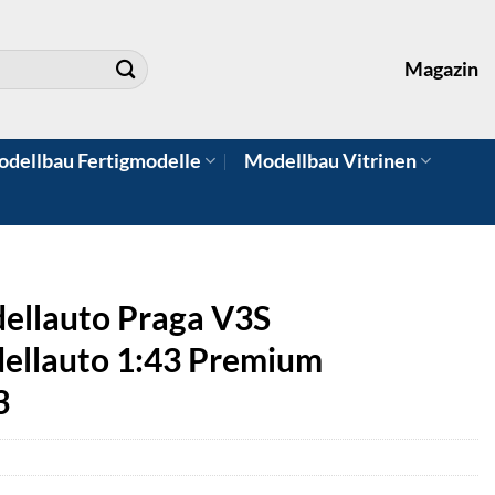
Magazin
dellbau Fertigmodelle
Modellbau Vitrinen
ellauto Praga V3S
ellauto 1:43 Premium
3