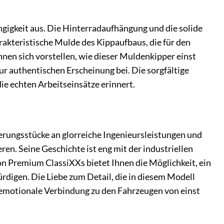
gigkeit aus. Die Hinterradaufhängung und die solide
akteristische Mulde des Kippaufbaus, die für den
nnen sich vorstellen, wie dieser Muldenkipper einst
ur authentischen Erscheinung bei. Die sorgfältige
ie echten Arbeitseinsätze erinnert.
nnerungsstücke an glorreiche Ingenieursleistungen und
en. Seine Geschichte ist eng mit der industriellen
n Premium ClassiXXs bietet Ihnen die Möglichkeit, ein
rdigen. Die Liebe zum Detail, die in diesem Modell
e emotionale Verbindung zu den Fahrzeugen von einst