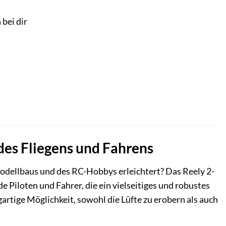
 bei dir
 des Fliegens und Fahrens
Modellbaus und des RC-Hobbys erleichtert? Das Reely 2-
 Piloten und Fahrer, die ein vielseitiges und robustes
artige Möglichkeit, sowohl die Lüfte zu erobern als auch