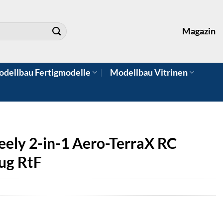
Magazin
dellbau Fertigmodelle
Modellbau Vitrinen
eely 2-in-1 Aero-TerraX RC
eug RtF