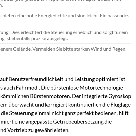
n.
 bieten eine hohe Energiedichte und sind leicht. Ein passendes
ng. Dies erleichtert die Steuerung erheblich und sorgt für ein
 ist ebenfalls präzise ausgelegt.
nebenem Gelände. Vermeiden Sie bitte starken Wind und Regen.
auf Benutzerfreundlichkeit und Leistung optimiert ist.
als auch Fahrmodi. Die bürstenlose Motortechnologie
 herkömmlichen Bürstenmotoren. Der integrierte Gyroskop
tem überwacht und korrigiert kontinuierlich die Fluglage
die Steuerung einmal nicht ganz perfekt bedienen, hilft
ptimiert eine angepasste Getriebeübersetzung die
nd Vortrieb zu gewährleisten.