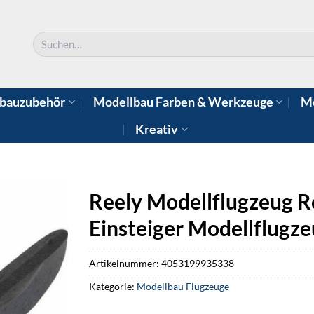
Suchen
nach:
bauzubehör
Modellbau Farben & Werkzeuge
Mo
Kreativ
Reely Modellflugzeug R
Einsteiger Modellflugz
Artikelnummer:
4053199935338
Kategorie:
Modellbau Flugzeuge