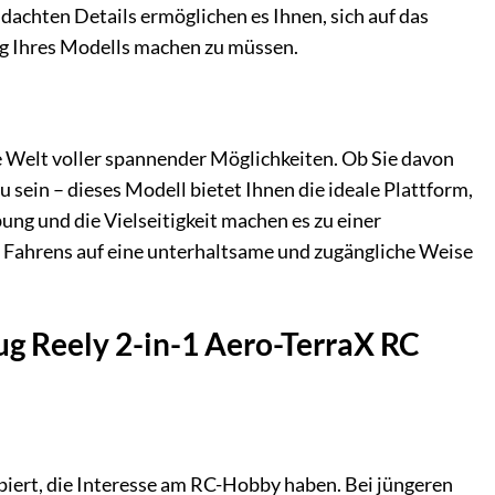
achten Details ermöglichen es Ihnen, sich auf das
ng Ihres Modells machen zu müssen.
ine Welt voller spannender Möglichkeiten. Ob Sie davon
sein – dieses Modell bietet Ihnen die ideale Plattform,
ng und die Vielseitigkeit machen es zu einer
nd Fahrens auf eine unterhaltsame und zugängliche Weise
ug Reely 2-in-1 Aero-TerraX RC
ipiert, die Interesse am RC-Hobby haben. Bei jüngeren