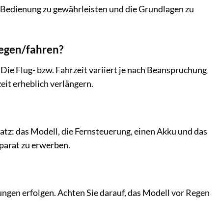
 Bedienung zu gewährleisten und die Grundlagen zu
iegen/fahren?
Die Flug- bzw. Fahrzeit variiert je nach Beanspruchung
eit erheblich verlängern.
satz: das Modell, die Fernsteuerung, einen Akku und das
eparat zu erwerben.
ungen erfolgen. Achten Sie darauf, das Modell vor Regen