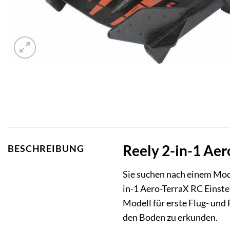
Reely 2-in-1 Aer
BESCHREIBUNG
Sie suchen nach einem Mode
in-1 Aero-TerraX RC Einstei
Modell für erste Flug- und 
den Boden zu erkunden.