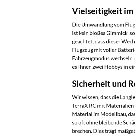
Vielseitigkeit i
Die Umwandlung vom Flugze
ist kein bloßes Gimmick, s
geachtet, dass dieser Wech
Flugzeug mit voller Batter
Fahrzeugmodus wechseln un
es Ihnen zwei Hobbys in ei
Sicherheit und R
Wir wissen, dass die Langl
TerraX RC mit Materialien 
Material im Modellbau, da
so oft ohne bleibende Schäd
brechen. Dies trägt maßgebl