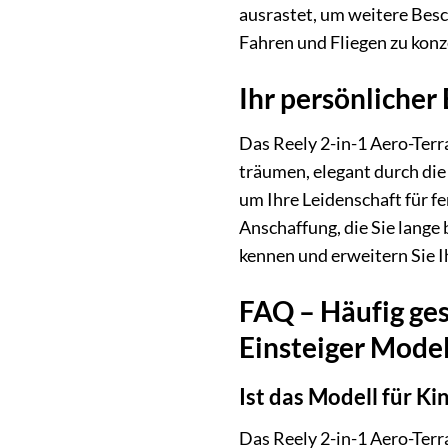
ausrastet, um weitere Besc
Fahren und Fliegen zu konz
Ihr persönlicher
Das Reely 2-in-1 Aero-Terra
träumen, elegant durch die
um Ihre Leidenschaft für f
Anschaffung, die Sie lange
kennen und erweitern Sie Ih
FAQ – Häufig ges
Einsteiger Model
Ist das Modell für Ki
Das Reely 2-in-1 Aero-Terr