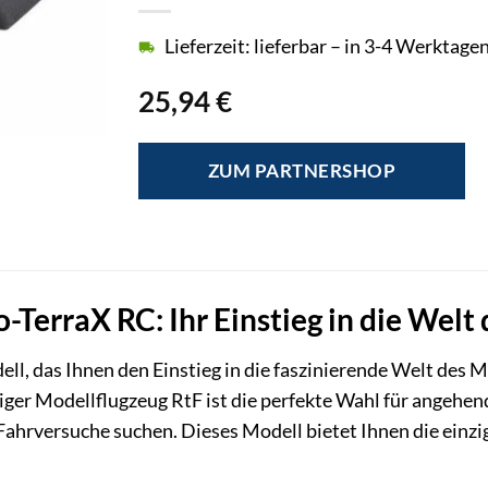
Lieferzeit: lieferbar – in 3-4 Werktagen
25,94
€
ZUM PARTNERSHOP
o-TerraX RC: Ihr Einstieg in die Welt
ll, das Ihnen den Einstieg in die faszinierende Welt des 
ger Modellflugzeug RtF ist die perfekte Wahl für angehende
Fahrversuche suchen. Dieses Modell bietet Ihnen die einzig