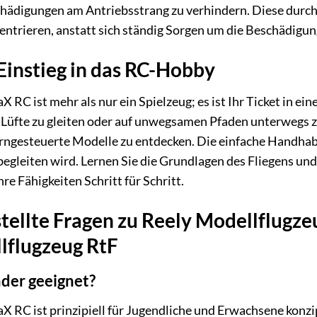
hädigungen am Antriebsstrang zu verhindern. Diese durchd
entrieren, anstatt sich ständig Sorgen um die Beschädigu
 Einstieg in das RC-Hobby
X RC ist mehr als nur ein Spielzeug; es ist Ihr Ticket in e
 Lüfte zu gleiten oder auf unwegsamen Pfaden unterwegs zu 
erngesteuerte Modelle zu entdecken. Die einfache Handhabu
 begleiten wird. Lernen Sie die Grundlagen des Fliegens u
re Fähigkeiten Schritt für Schritt.
tellte Fragen zu Reely Modellflugze
lflugzeug RtF
nder geeignet?
aX RC ist prinzipiell für Jugendliche und Erwachsene konz