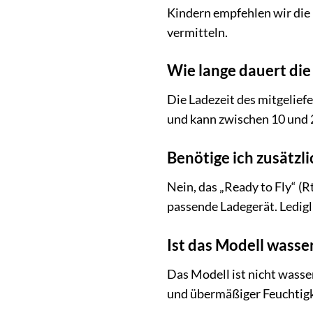
Kindern empfehlen wir die
vermitteln.
Wie lange dauert die
Die Ladezeit des mitgelief
und kann zwischen 10 und 2
Benötige ich zusätzl
Nein, das „Ready to Fly“ (R
passende Ladegerät. Ledigl
Ist das Modell wasse
Das Modell ist nicht wasse
und übermäßiger Feuchtigk