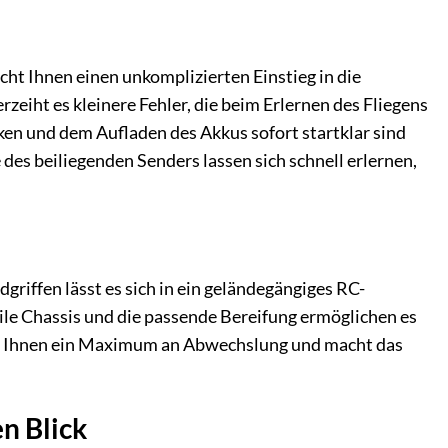
cht Ihnen einen unkomplizierten Einstieg in die
eiht es kleinere Fehler, die beim Erlernen des Fliegens
ken und dem Aufladen des Akkus sofort startklar sind
es beiliegenden Senders lassen sich schnell erlernen,
griffen lässt es sich in ein geländegängiges RC-
ile Chassis und die passende Bereifung ermöglichen es
tet Ihnen ein Maximum an Abwechslung und macht das
en Blick