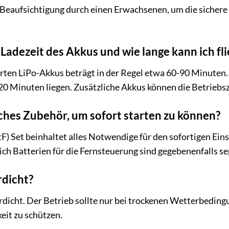
 Beaufsichtigung durch einen Erwachsenen, um die sichere
 Ladezeit des Akkus und wie lange kann ich fl
erten LiPo-Akkus beträgt in der Regel etwa 60-90 Minuten. 
0 Minuten liegen. Zusätzliche Akkus können die Betriebsz
iches Zubehör, um sofort starten zu können?
tF) Set beinhaltet alles Notwendige für den sofortigen Ein
ich Batterien für die Fernsteuerung sind gegebenenfalls s
rdicht?
rdicht. Der Betrieb sollte nur bei trockenen Wetterbeding
eit zu schützen.