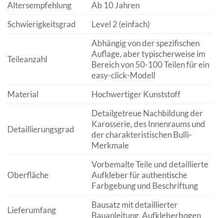
Altersempfehlung
Ab 10 Jahren
Schwierigkeitsgrad
Level 2 (einfach)
Abhängig von der spezifischen
Auflage, aber typischerweise im
Teileanzahl
Bereich von 50-100 Teilen für ein
easy-click-Modell
Material
Hochwertiger Kunststoff
Detailgetreue Nachbildung der
Karosserie, des Innenraums und
Detaillierungsgrad
der charakteristischen Bulli-
Merkmale
Vorbemalte Teile und detaillierte
Oberfläche
Aufkleber für authentische
Farbgebung und Beschriftung
Bausatz mit detaillierter
Lieferumfang
Bauanleitung, Aufkleberbogen