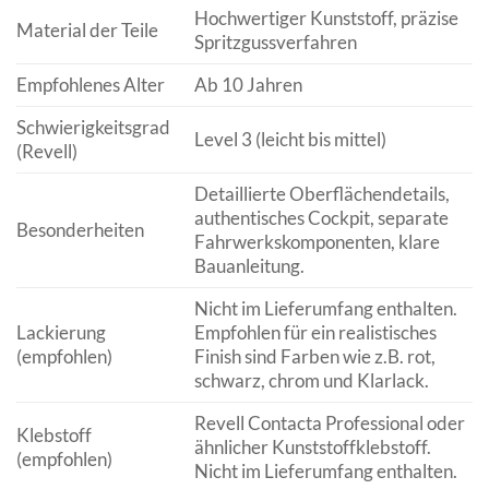
Hochwertiger Kunststoff, präzise
Material der Teile
Spritzgussverfahren
Empfohlenes Alter
Ab 10 Jahren
Schwierigkeitsgrad
Level 3 (leicht bis mittel)
(Revell)
Detaillierte Oberflächendetails,
authentisches Cockpit, separate
Besonderheiten
Fahrwerkskomponenten, klare
Bauanleitung.
Nicht im Lieferumfang enthalten.
Lackierung
Empfohlen für ein realistisches
(empfohlen)
Finish sind Farben wie z.B. rot,
schwarz, chrom und Klarlack.
Revell Contacta Professional oder
Klebstoff
ähnlicher Kunststoffklebstoff.
(empfohlen)
Nicht im Lieferumfang enthalten.