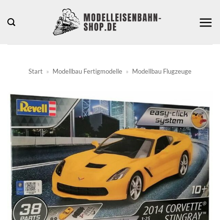
Zum
Inhalt
springen
Start
»
Modellbau Fertigmodelle
»
Modellbau Flugzeuge