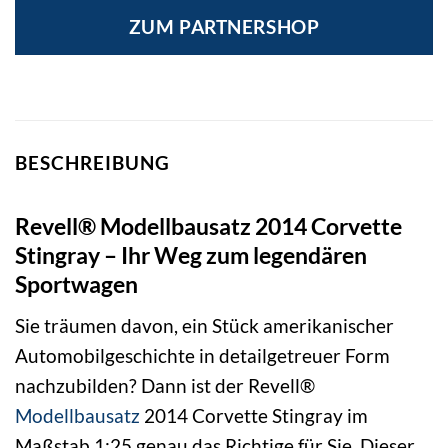
ZUM PARTNERSHOP
BESCHREIBUNG
Revell® Modellbausatz 2014 Corvette
Stingray – Ihr Weg zum legendären
Sportwagen
Sie träumen davon, ein Stück amerikanischer
Automobilgeschichte in detailgetreuer Form
nachzubilden? Dann ist der Revell®
Modellbausatz
2014 Corvette Stingray im
Maßstab 1:25 genau das Richtige für Sie. Dieser