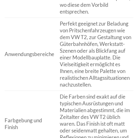
wo diese dem Vorbild
entsprechen.
Perfekt geeignet zur Beladung
von Pritschenfahrzeugen wie
dem VW T2, zur Gestaltung von
Güterbahnhöfen, Werkstatt-
Szenen oder als Blickfang auf
Anwendungsbereiche
einer Modellbauplatte. Die
Vielseitigkeit ermöglicht es
Ihnen, eine breite Palette von
realistischen Alltagssituationen
nachzustellen.
Die Farben sind exakt auf die
typischen Ausrüstungen und
Materialien abgestimmt, die im
Zeitalter des VW T2 üblich
Farbgebung und
waren. Das Finish ist oft matt
Finish
oder seidenmatt gehalten, um
Reflexionen zu minimieren und