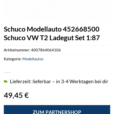
Schuco Modellauto 452668500
Schuco VW T2 Ladegut Set 1:87
Artikelnummer:
4007864064106
Kategorie:
Modellautos
Lieferzeit: lieferbar – in 3-4 Werktagen bei dir
49,45
€
ZUM PARTNERSHOP