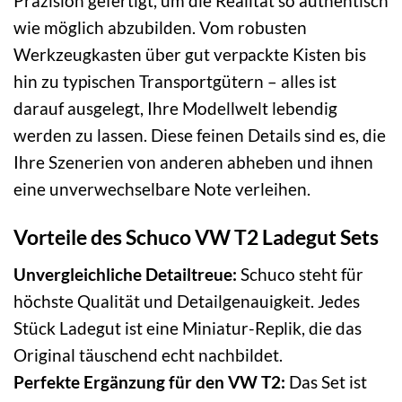
Präzision gefertigt, um die Realität so authentisch
wie möglich abzubilden. Vom robusten
Werkzeugkasten über gut verpackte Kisten bis
hin zu typischen Transportgütern – alles ist
darauf ausgelegt, Ihre Modellwelt lebendig
werden zu lassen. Diese feinen Details sind es, die
Ihre Szenerien von anderen abheben und ihnen
eine unverwechselbare Note verleihen.
Vorteile des Schuco VW T2 Ladegut Sets
Unvergleichliche Detailtreue:
Schuco steht für
höchste Qualität und Detailgenauigkeit. Jedes
Stück Ladegut ist eine Miniatur-Replik, die das
Original täuschend echt nachbildet.
Perfekte Ergänzung für den VW T2:
Das Set ist