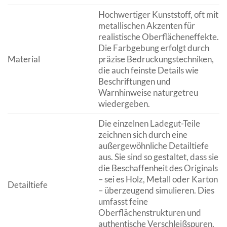
Hochwertiger Kunststoff, oft mit
metallischen Akzenten für
realistische Oberflächeneffekte.
Die Farbgebung erfolgt durch
Material
präzise Bedruckungstechniken,
die auch feinste Details wie
Beschriftungen und
Warnhinweise naturgetreu
wiedergeben.
Die einzelnen Ladegut-Teile
zeichnen sich durch eine
außergewöhnliche Detailtiefe
aus. Sie sind so gestaltet, dass sie
die Beschaffenheit des Originals
– sei es Holz, Metall oder Karton
Detailtiefe
– überzeugend simulieren. Dies
umfasst feine
Oberflächenstrukturen und
authentische Verschleißspuren,