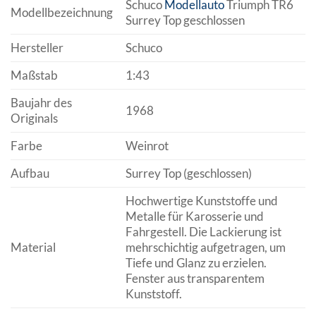
Schuco
Modellauto
Triumph TR6
Modellbezeichnung
Surrey Top geschlossen
Hersteller
Schuco
Maßstab
1:43
Baujahr des
1968
Originals
Farbe
Weinrot
Aufbau
Surrey Top (geschlossen)
Hochwertige Kunststoffe und
Metalle für Karosserie und
Fahrgestell. Die Lackierung ist
Material
mehrschichtig aufgetragen, um
Tiefe und Glanz zu erzielen.
Fenster aus transparentem
Kunststoff.