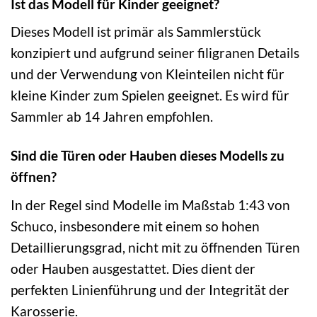
Ist das Modell für Kinder geeignet?
Dieses Modell ist primär als Sammlerstück
konzipiert und aufgrund seiner filigranen Details
und der Verwendung von Kleinteilen nicht für
kleine Kinder zum Spielen geeignet. Es wird für
Sammler ab 14 Jahren empfohlen.
Sind die Türen oder Hauben dieses Modells zu
öffnen?
In der Regel sind Modelle im Maßstab 1:43 von
Schuco, insbesondere mit einem so hohen
Detaillierungsgrad, nicht mit zu öffnenden Türen
oder Hauben ausgestattet. Dies dient der
perfekten Linienführung und der Integrität der
Karosserie.