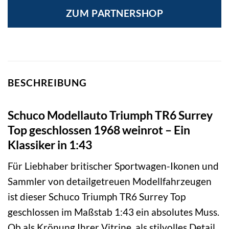
ZUM PARTNERSHOP
BESCHREIBUNG
Schuco Modellauto Triumph TR6 Surrey
Top geschlossen 1968 weinrot – Ein
Klassiker in 1:43
Für Liebhaber britischer Sportwagen-Ikonen und
Sammler von detailgetreuen Modellfahrzeugen
ist dieser Schuco Triumph TR6 Surrey Top
geschlossen im Maßstab 1:43 ein absolutes Muss.
Ob als Krönung Ihrer Vitrine, als stilvolles Detail