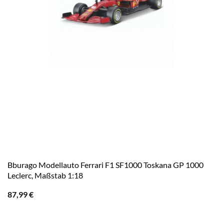
Bburago Modellauto Ferrari F1 SF1000 Toskana GP 1000
Leclerc, Maßstab 1:18
87,99
€