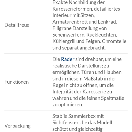
Exakte Nachbildung der
Karosserieformen, detailliertes
Interieur mit Sitzen,
Armaturenbrett und Lenkrad.
Detailtreue
Filigrane Darstellung von
Scheinwerfern, Rückleuchten,
Kühlergrill und Felgen. Chromteile
sind separat angebracht.
Die
Räder
sind drehbar, um eine
realistische Darstellung zu
ermöglichen. Türen und Hauben
sind in diesem Maßstab in der
Funktionen
Regel nicht zu öffnen, um die
Integrität der Karosserie zu
wahren und die feinen Spaltmaße
zu optimieren.
Stabile Sammlerbox mit
Sichtfenster, die das Modell
Verpackung
schützt und gleichzeitig